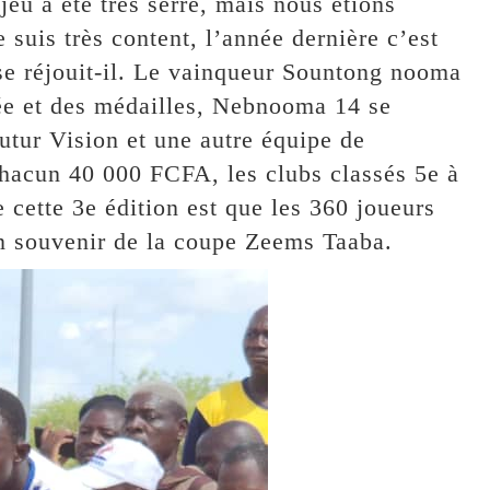
 jeu a été très serré, mais nous étions
e suis très content, l’année dernière c’est
se réjouit-il. Le vainqueur Sountong nooma
ée et des médailles, Nebnooma 14 se
tur Vision et une autre équipe de
hacun 40 000 FCFA, les clubs classés 5e à
e cette 3e édition est que les 360 joueurs
en souvenir de la coupe Zeems Taaba.