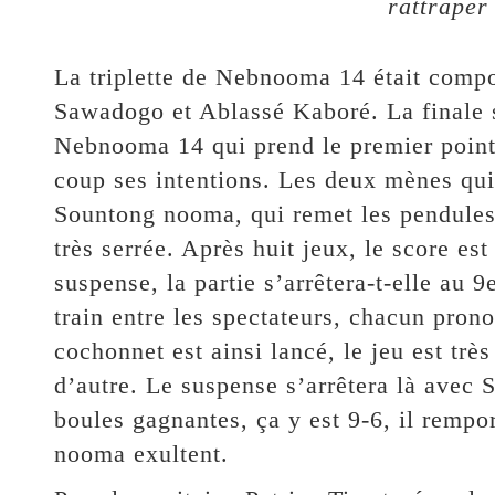
rattraper
La triplette de Nebnooma 14 était com
Sawadogo et Ablassé Kaboré. La finale s
Nebnooma 14 qui prend le premier point
coup ses intentions. Les deux mènes qui 
Sountong nooma, qui remet les pendules 
très serrée. Après huit jeux, le score es
suspense, la partie s’arrêtera-t-elle au 
train entre les spectateurs, chacun pron
cochonnet est ainsi lancé, le jeu est très 
d’autre. Le suspense s’arrêtera là avec 
boules gagnantes, ça y est 9-6, il rempo
nooma exultent.