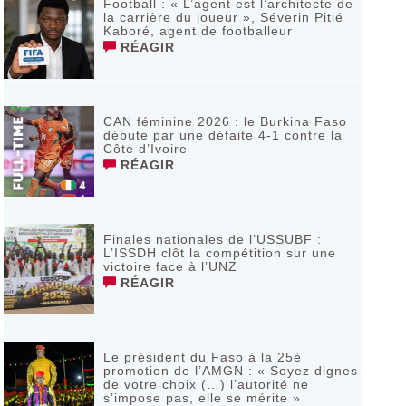
Football : « L’agent est l’architecte de
la carrière du joueur », Séverin Pitié
Kaboré, agent de footballeur
RÉAGIR
CAN féminine 2026 : le Burkina Faso
débute par une défaite 4-1 contre la
Côte d’Ivoire
RÉAGIR
Finales nationales de l’USSUBF :
L’ISSDH clôt la compétition sur une
victoire face à l’UNZ
RÉAGIR
Le président du Faso à la 25è
promotion de l’AMGN : « Soyez dignes
de votre choix (…) l’autorité ne
s’impose pas, elle se mérite »