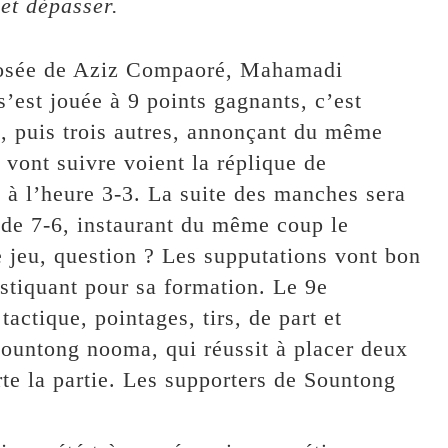
 et dépasser.
posée de Aziz Compaoré, Mahamadi
’est jouée à 9 points gagnants, c’est
, puis trois autres, annonçant du même
vont suivre voient la réplique de
à l’heure 3-3. La suite des manches sera
t de 7-6, instaurant du même coup le
9e jeu, question ? Les supputations vont bon
ostiquant pour sa formation. Le 9e
tactique, pointages, tirs, de part et
Sountong nooma, qui réussit à placer deux
rte la partie. Les supporters de Sountong