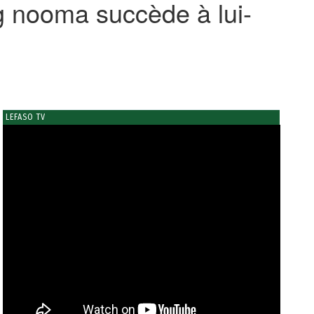
 nooma succède à lui-
LEFASO TV