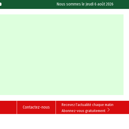
Nous sommes le
Jeudi 6 août 2026
Recevez l'actualité chaque matin
Contactez-nous
Abonnez-vous gratuitement