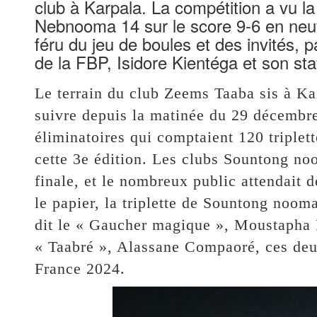
club à Karpala. La compétition a vu l
Nebnooma 14 sur le score 9-6 en neu
féru du jeu de boules et des invités, 
de la FBP, Isidore Kientéga et son staf
Le terrain du club Zeems Taaba sis à Ka
suivre depuis la matinée du 29 décembre
éliminatoires qui comptaient 120 triplett
cette 3e édition. Les clubs Sountong n
finale, et le nombreux public attendait 
le papier, la triplette de Sountong nooma
dit le « Gaucher magique », Moustapha 
« Taabré », Alassane Compaoré, ces deu
France 2024.