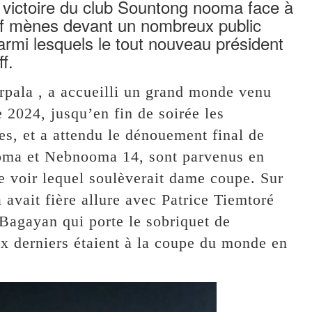
a victoire du club Sountong nooma face à
f mènes devant un nombreux public
parmi lesquels le tout nouveau président
f.
rpala , a accueilli un grand monde venu
 2024, jusqu’en fin de soirée les
es, et a attendu le dénouement final de
ooma et Nebnooma 14, sont parvenus en
de voir lequel soulèverait dame coupe. Sur
 avait fière allure avec Patrice Tiemtoré
Bagayan qui porte le sobriquet de
x derniers étaient à la coupe du monde en