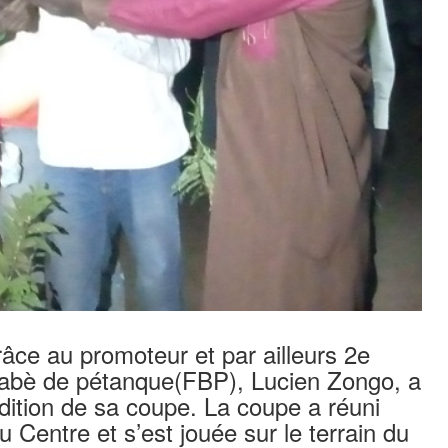
ce au promoteur et par ailleurs 2e
inabè de pétanque(FBP), Lucien Zongo, a
dition de sa coupe. La coupe a réuni
u Centre et s’est jouée sur le terrain du