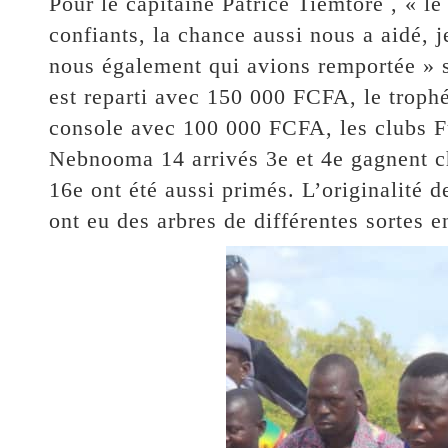
Pour le capitaine Patrice Tiemtoré , « le
confiants, la chance aussi nous a aidé, j
nous également qui avions remportée » 
est reparti avec 150 000 FCFA, le troph
console avec 100 000 FCFA, les clubs Fu
Nebnooma 14 arrivés 3e et 4e gagnent c
16e ont été aussi primés. L’originalité d
ont eu des arbres de différentes sortes 