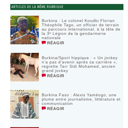
ARTICLES DE LA MÊME RUBRIQUE
Burkina : Le colonel Koudbi Florian
Théophile Tago, un officier de terrain
au parcours international, à la tête de
la 3ᵉ Légion de la gendarmerie
nationale
RÉAGIR
Burkina/Sport hippique : « Un jockey
n’a pas d’avenir après sa carrière »,
regrette Tarr Sidi Mohamed, ancien
grand jockey
RÉAGIR
Burkina Faso : Alexis Yaméogo, une
plume entre journalisme, littérature et
communication
RÉAGIR