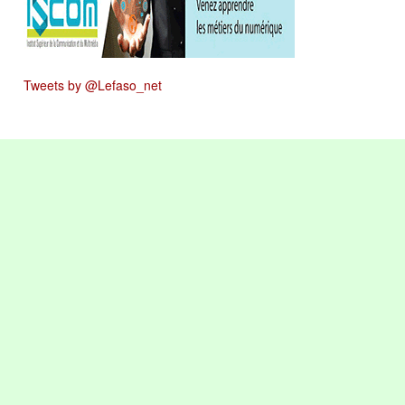
Tweets by @Lefaso_net