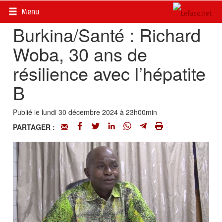
Accueil
>
Actualités
>
Portraits
Menu
Burkina/Santé : Richard
Woba, 30 ans de
résilience avec l’hépatite
B
Publié le lundi 30 décembre 2024 à 23h00min
PARTAGER :