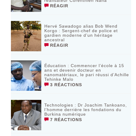
réalisateur Corenthien Nana
RÉAGIR
Hervé Sawadogo alias Bob Wend
Korgo : Sergent-chef de police et
gardien moderne d’un héritage
ancestral
RÉAGIR
Éducation : Commencer l’école à 15
ans et devenir docteur en
nanomatériaux, le pari réussi d’Achille
Tehinke Malo
3 RÉACTIONS
Technologies : Dr Joachim Tankoano,
l’homme derrière les fondations du
Burkina numérique
7 RÉACTIONS