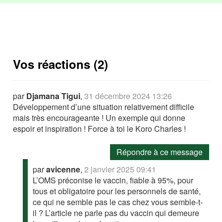
Vos réactions (2)
par
Djamana Tigui
,
31 décembre 2024 13:26
Développement d’une situation relativement difficile
mais très encourageante ! Un exemple qui donne
espoir et inspiration ! Force à toi le Koro Charles !
Répondre à ce message
par
avicenne
,
2 janvier 2025 09:41
L’OMS préconise le vaccin, fiable à 95%, pour
tous et obligatoire pour les personnels de santé,
ce qui ne semble pas le cas chez vous semble-t-
il ? L’article ne parle pas du vaccin qui demeure