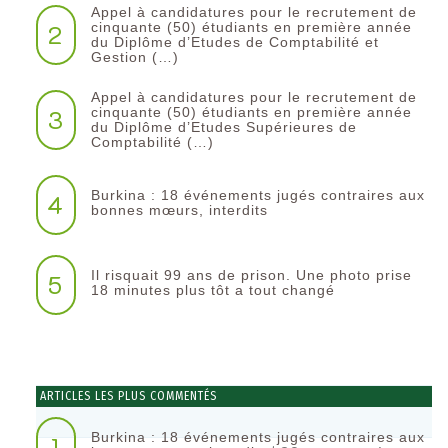
Appel à candidatures pour le recrutement de
2
cinquante (50) étudiants en première année
du Diplôme d’Etudes de Comptabilité et
Gestion (…)
Appel à candidatures pour le recrutement de
3
cinquante (50) étudiants en première année
du Diplôme d’Etudes Supérieures de
Comptabilité (…)
Burkina : 18 événements jugés contraires aux
4
bonnes mœurs, interdits
Il risquait 99 ans de prison. Une photo prise
5
18 minutes plus tôt a tout changé
ARTICLES LES PLUS COMMENTÉS
Burkina : 18 événements jugés contraires aux
1