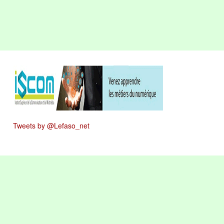
Tweets by @Lefaso_net