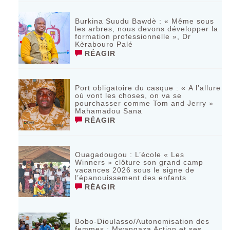
Burkina Suudu Bawdè : « Même sous
les arbres, nous devons développer la
formation professionnelle », Dr
Kèrabouro Palé
RÉAGIR
Port obligatoire du casque : « A l’allure
où vont les choses, on va se
pourchasser comme Tom and Jerry »
Mahamadou Sana
RÉAGIR
Ouagadougou : L’école « Les
Winners » clôture son grand camp
vacances 2026 sous le signe de
l’épanouissement des enfants
RÉAGIR
Bobo-Dioulasso/Autonomisation des
femmes : Mwangaza Action et ses