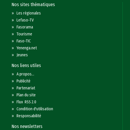
Nos sites thématiques
»
Les régionales
»
Lefaso-TV
»
Fasorama
»
Tourisme
»
Faso-TIC
»
Yenenga.net
»
Jeunes
Nos liens utiles
»
A propos...
»
Publicité
»
Partenariat
»
Plan du site
»
Flux RSS 2.0
»
Condition d'utilisation
»
Responsabilité
Nos newsletters