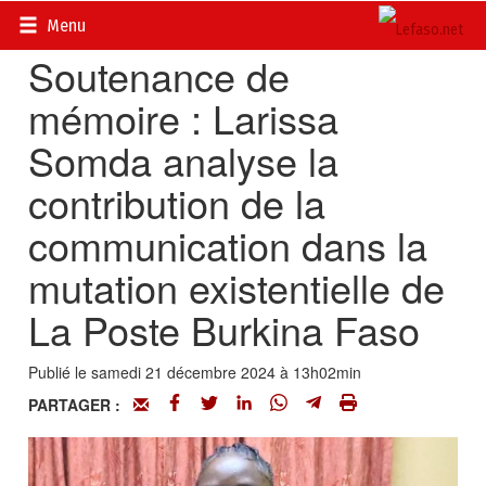
Accueil
>
Actualités
>
Société
Menu
Soutenance de
mémoire : Larissa
Somda analyse la
contribution de la
communication dans la
mutation existentielle de
La Poste Burkina Faso
Publié le samedi 21 décembre 2024 à 13h02min
PARTAGER :