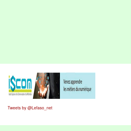
Tweets by @Lefaso_net