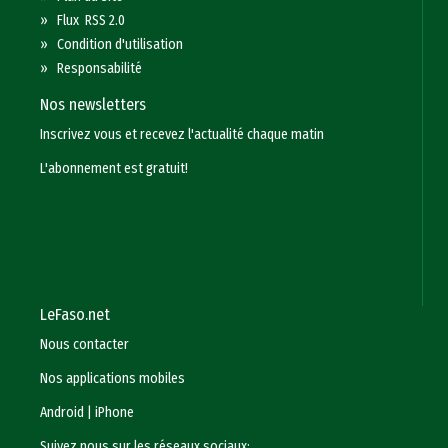
»
Flux RSS 2.0
»
Condition d'utilisation
»
Responsabilité
Nos newsletters
Inscrivez vous et recevez l'actualité chaque matin
L'abonnement est gratuit!
LeFaso.net
Nous contacter
Nos applications mobiles
Android
|
iPhone
Suivez nous sur les réseaux sociaux: