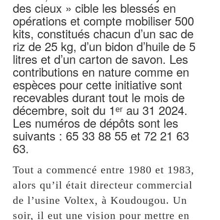
des cieux » cible les blessés en
opérations et compte mobiliser 500
kits, constitués chacun d’un sac de
riz de 25 kg, d’un bidon d’huile de 5
litres et d’un carton de savon. Les
contributions en nature comme en
espèces pour cette initiative sont
recevables durant tout le mois de
décembre, soit du 1ᵉʳ au 31 2024.
Les numéros de dépôts sont les
suivants : 65 33 88 55 et 72 21 63
63.
Tout a commencé entre 1980 et 1983,
alors qu’il était directeur commercial
de l’usine Voltex, à Koudougou. Un
soir, il eut une vision pour mettre en