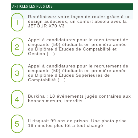
ARTICLES LES PLUS LUS
Redéfinissez votre façon de rouler grâce à un
1
design audacieux, un confort absolu avec la
JETOUR X70 V3
Appel à candidatures pour le recrutement de
2
cinquante (50) étudiants en première année
du Diplôme d’Etudes de Comptabilité et
Gestion (…)
Appel à candidatures pour le recrutement de
3
cinquante (50) étudiants en première année
du Diplôme d’Etudes Supérieures de
Comptabilité (…)
Burkina : 18 événements jugés contraires aux
4
bonnes mœurs, interdits
Il risquait 99 ans de prison. Une photo prise
5
18 minutes plus tôt a tout changé