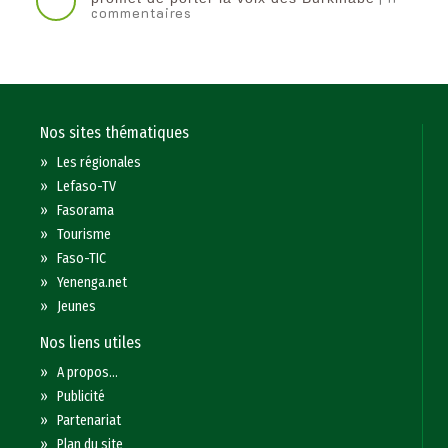
commentaires
Nos sites thématiques
»
Les régionales
»
Lefaso-TV
»
Fasorama
»
Tourisme
»
Faso-TIC
»
Yenenga.net
»
Jeunes
Nos liens utiles
»
A propos...
»
Publicité
»
Partenariat
»
Plan du site