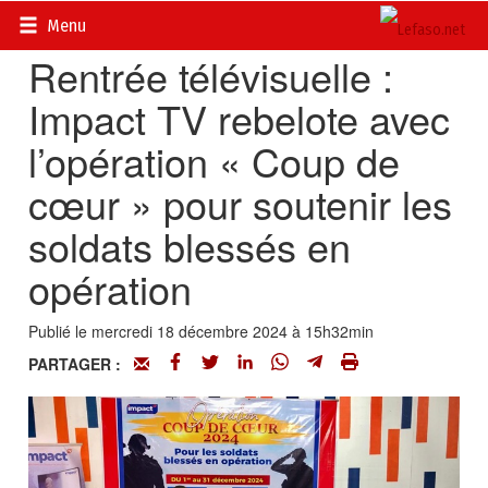
Accueil
>
Multimédia
Menu
Rentrée télévisuelle :
Impact TV rebelote avec
l’opération « Coup de
cœur » pour soutenir les
soldats blessés en
opération
Publié le mercredi 18 décembre 2024 à 15h32min
PARTAGER :