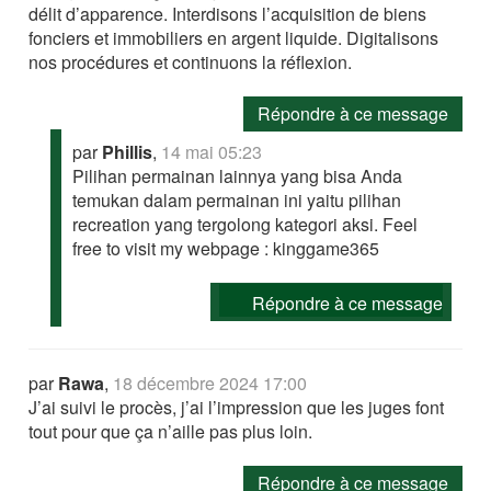
délit d’apparence. Interdisons l’acquisition de biens
fonciers et immobiliers en argent liquide. Digitalisons
nos procédures et continuons la réflexion.
Répondre à ce message
par
Phillis
,
14 mai 05:23
Pilihan permainan lainnya yang bisa Anda
temukan dalam permainan ini yaitu pilihan
recreation yang tergolong kategori aksi. Feel
free to visit my webpage : kinggame365
Répondre à ce message
par
Rawa
,
18 décembre 2024 17:00
J’ai suivi le procès, j’ai l’impression que les juges font
tout pour que ça n’aille pas plus loin.
Répondre à ce message