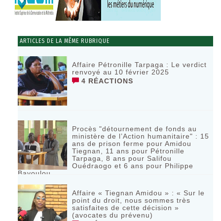
ARTICLES DE LA MÊME RUBRIQUE
Affaire Pétronille Tarpaga : Le verdict
renvoyé au 10 février 2025
4 RÉACTIONS
Procès "détournement de fonds au
ministère de l’Action humanitaire" : 15
ans de prison ferme pour Amidou
Tiegnan, 11 ans pour Pétronille
Tarpaga, 8 ans pour Salifou
Ouédraogo et 6 ans pour Philippe
Bayoulou
8 RÉACTIONS
Affaire « Tiegnan Amidou » : « Sur le
point du droit, nous sommes très
satisfaites de cette décision »
(avocates du prévenu)