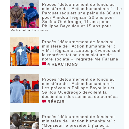
Procès "détournement de fonds au
ministère de l’Action humanitaire" : Le
Parquet requiert une peine de 30 ans
pour Amidou Tiégnan, 20 ans pour
Salifou Ouédraogo, 11 ans pour
Philippe Bayoulou et 15 ans pour
Pétronille Tarpaga
7 RÉACTIONS
Procès "détournement de fonds au
ministère de l’Action humanitaire" :
« M. Tiégnan et autres prévenus sont
la représentation en miniature de
notre société », regrette Me Farama
4 RÉACTIONS
Procès "détournement de fonds au
ministère de l’Action humanitaire" :
Les prévenus Philippe Bayoulou et
Salifou Ouédraogo dévoilent la
destination des sommes détournées
RÉAGIR
Procès "détournement de fonds au
ministère de l’Action humanitaire" :
"Monsieur le président, j’ai eu à