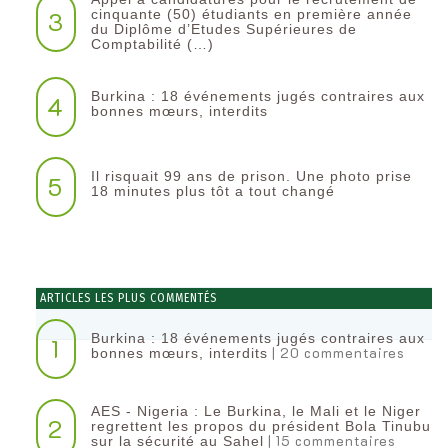
3
cinquante (50) étudiants en première année
du Diplôme d’Etudes Supérieures de
Comptabilité (…)
Burkina : 18 événements jugés contraires aux
4
bonnes mœurs, interdits
Il risquait 99 ans de prison. Une photo prise
5
18 minutes plus tôt a tout changé
ARTICLES LES PLUS COMMENTÉS
Burkina : 18 événements jugés contraires aux
1
| 20 commentaires
bonnes mœurs, interdits
AES - Nigeria : Le Burkina, le Mali et le Niger
2
regrettent les propos du président Bola Tinubu
| 15 commentaires
sur la sécurité au Sahel