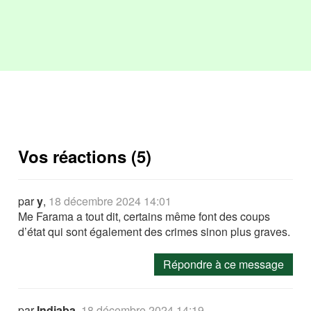
Vos réactions (5)
par
y
,
18 décembre 2024 14:01
Me Farama a tout dit, certains même font des coups
d’état qui sont également des crimes sinon plus graves.
Répondre à ce message
par
Indjaba
,
18 décembre 2024 14:19