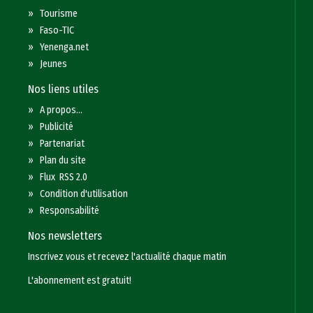
»
Tourisme
»
Faso-TIC
»
Yenenga.net
»
Jeunes
Nos liens utiles
»
A propos...
»
Publicité
»
Partenariat
»
Plan du site
»
Flux RSS 2.0
»
Condition d'utilisation
»
Responsabilité
Nos newsletters
Inscrivez vous et recevez l'actualité chaque matin
L'abonnement est gratuit!