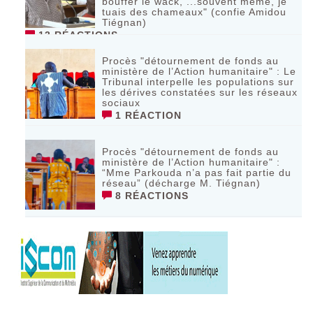
bouffer le wack, ...souvent même, je
tuais des chameaux" (confie Amidou
Tiégnan)
13 RÉACTIONS
Procès "détournement de fonds au
ministère de l’Action humanitaire" : Le
Tribunal interpelle les populations sur
les dérives constatées sur les réseaux
sociaux
1 RÉACTION
Procès "détournement de fonds au
ministère de l’Action humanitaire" :
“Mme Parkouda n’a pas fait partie du
réseau” (décharge M. Tiégnan)
8 RÉACTIONS