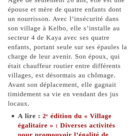
épouse et mère de quatre enfants dont
un nourrisson. Avec l’insécurité dans
son village à Kelbo, elle s’installe au
secteur 4 de Kaya avec ses quatre
enfants, portant seule sur ses épaules la
charge de leur avenir. Son époux, qui
était chauffeur routier entre différents
villages, est désormais au chômage.
Avant son déplacement, elle gagnait
timidement sa vie en vendant des jus
locaux.
A lire :
2ᵉ édition du « Village
égalitaire » : Diverses activités
pour promouvoir l’égalité de