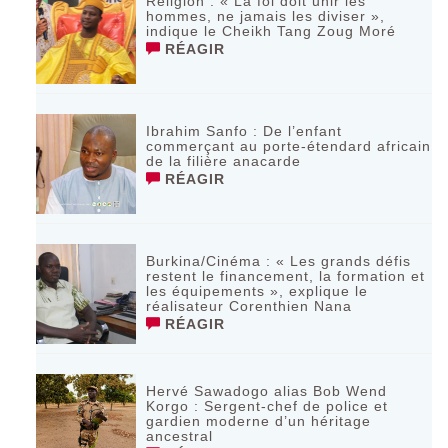
Religion : « La foi doit unir les
hommes, ne jamais les diviser »,
indique le Cheikh Tang Zoug Moré
RÉAGIR
Ibrahim Sanfo : De l’enfant
commerçant au porte-étendard africain
de la filière anacarde
RÉAGIR
Burkina/Cinéma : « Les grands défis
restent le financement, la formation et
les équipements », explique le
réalisateur Corenthien Nana
RÉAGIR
Hervé Sawadogo alias Bob Wend
Korgo : Sergent-chef de police et
gardien moderne d’un héritage
ancestral