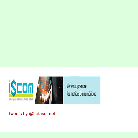
Tweets by @Lefaso_net