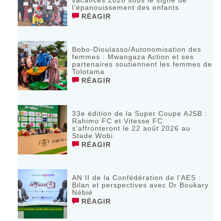
vacances 2026 sous le signe de
l’épanouissement des enfants
RÉAGIR
Bobo-Dioulasso/Autonomisation des
femmes : Mwangaza Action et ses
partenaires soutiennent les femmes de
Tolotama
RÉAGIR
33e édition de la Super Coupe AJSB :
Rahimo FC et Vitesse FC
s’affronteront le 22 août 2026 au
Stade Wobi
RÉAGIR
AN II de la Confédération de l’AES :
Bilan et perspectives avec Dr Boukary
Nébié
RÉAGIR