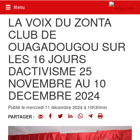
Accueil
>
Actualités
>
Société
Menu
LA VOIX DU ZONTA
CLUB DE
OUAGADOUGOU SUR
LES 16 JOURS
DACTIVISME 25
NOVEMBRE AU 10
DECEMBRE 2024
Publié le mercredi 11 décembre 2024 à 10h30min
PARTAGER :