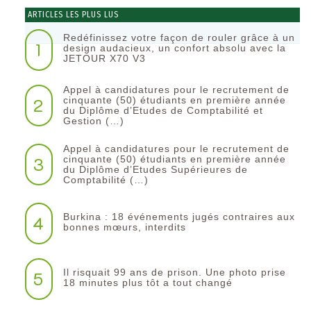
ARTICLES LES PLUS LUS
Redéfinissez votre façon de rouler grâce à un
1
design audacieux, un confort absolu avec la
JETOUR X70 V3
Appel à candidatures pour le recrutement de
2
cinquante (50) étudiants en première année
du Diplôme d’Etudes de Comptabilité et
Gestion (…)
Appel à candidatures pour le recrutement de
3
cinquante (50) étudiants en première année
du Diplôme d’Etudes Supérieures de
Comptabilité (…)
Burkina : 18 événements jugés contraires aux
4
bonnes mœurs, interdits
Il risquait 99 ans de prison. Une photo prise
5
18 minutes plus tôt a tout changé