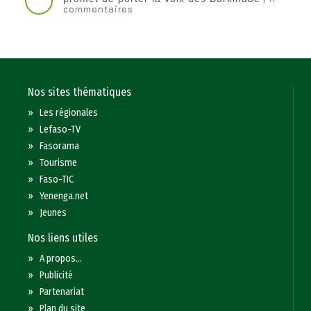
commentaires
Nos sites thématiques
»
Les régionales
»
Lefaso-TV
»
Fasorama
»
Tourisme
»
Faso-TIC
»
Yenenga.net
»
Jeunes
Nos liens utiles
»
A propos...
»
Publicité
»
Partenariat
»
Plan du site