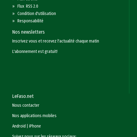
»
Flux RSS 2.0
»
Condition d'utilisation
»
Responsabilité
Nos newsletters
Inscrivez vous et recevez l'actualité chaque matin
L'abonnement est gratuit!
LeFaso.net
Nous contacter
Nos applications mobiles
Android
|
iPhone
Suivez nous sur les réseaux sociaux: