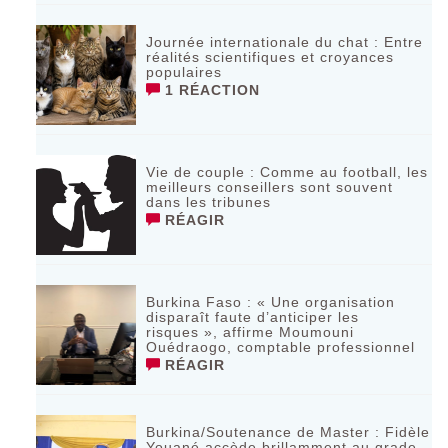
Journée internationale du chat : Entre
réalités scientifiques et croyances
populaires
1 RÉACTION
Vie de couple : Comme au football, les
meilleurs conseillers sont souvent
dans les tribunes
RÉAGIR
Burkina Faso : « Une organisation
disparaît faute d’anticiper les
risques », affirme Moumouni
Ouédraogo, comptable professionnel
RÉAGIR
Burkina/Soutenance de Master : Fidèle
Youané accède brillamment au grade