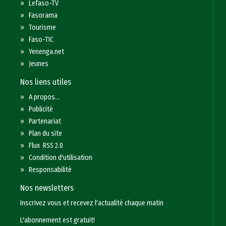
»
Lefaso-TV
»
Fasorama
»
Tourisme
»
Faso-TIC
»
Yenenga.net
»
Jeunes
Nos liens utiles
»
A propos...
»
Publicité
»
Partenariat
»
Plan du site
»
Flux RSS 2.0
»
Condition d'utilisation
»
Responsabilité
Nos newsletters
Inscrivez vous et recevez l'actualité chaque matin
L'abonnement est gratuit!