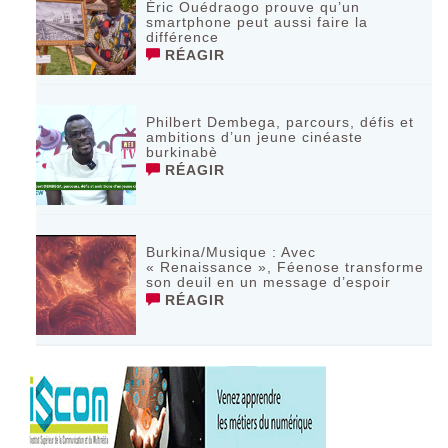
Éric Ouédraogo prouve qu’un
smartphone peut aussi faire la
différence
RÉAGIR
Philbert Dembega, parcours, défis et
ambitions d’un jeune cinéaste
burkinabè
RÉAGIR
Burkina/Musique : Avec
« Renaissance », Féenose transforme
son deuil en un message d’espoir
RÉAGIR