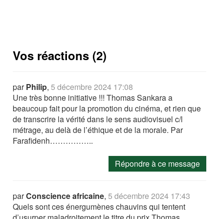
Vos réactions (2)
par
Philip
,
5 décembre 2024 17:08
Une très bonne initiative !!! Thomas Sankara a
beaucoup fait pour la promotion du cinéma, et rien que
de transcrire la vérité dans le sens audiovisuel c/l
métrage, au delà de l’éthique et de la morale. Par
Farafidenh……………..
Répondre à ce message
par
Conscience africaine
,
5 décembre 2024 17:43
Quels sont ces énergumènes chauvins qui tentent
d’usurper maladroitement le titre du prix Thomas