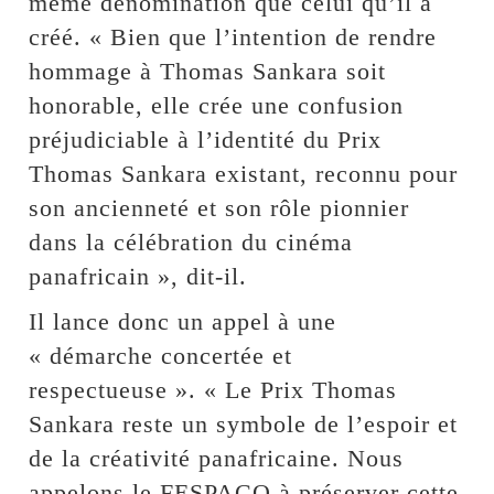
même dénomination que celui qu’il a
créé. « Bien que l’intention de rendre
hommage à Thomas Sankara soit
honorable, elle crée une confusion
préjudiciable à l’identité du Prix
Thomas Sankara existant, reconnu pour
son ancienneté et son rôle pionnier
dans la célébration du cinéma
panafricain », dit-il.
Il lance donc un appel à une
« démarche concertée et
respectueuse ». « Le Prix Thomas
Sankara reste un symbole de l’espoir et
de la créativité panafricaine. Nous
appelons le FESPACO à préserver cette