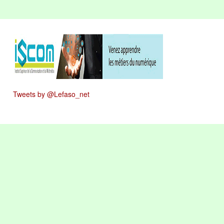
Tweets by @Lefaso_net