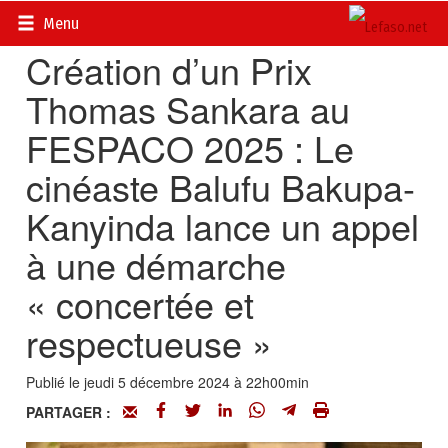
Accueil
>
Actualités
>
Culture
Menu
Création d’un Prix
Thomas Sankara au
FESPACO 2025 : Le
cinéaste Balufu Bakupa-
Kanyinda lance un appel
à une démarche
« concertée et
respectueuse »
Publié le jeudi 5 décembre 2024 à 22h00min
PARTAGER :