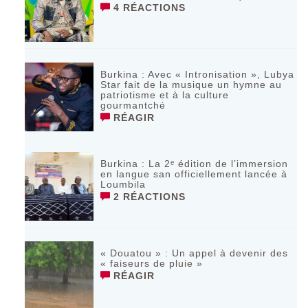
4 RÉACTIONS
Burkina : Avec « Intronisation », Lubya
Star fait de la musique un hymne au
patriotisme et à la culture
gourmantché
RÉAGIR
Burkina : La 2ᵉ édition de l’immersion
en langue san officiellement lancée à
Loumbila
2 RÉACTIONS
« Douatou » : Un appel à devenir des
« faiseurs de pluie »
RÉAGIR