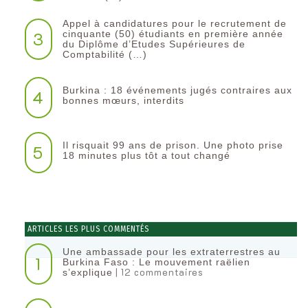
Appel à candidatures pour le recrutement de
3
cinquante (50) étudiants en première année
du Diplôme d’Etudes Supérieures de
Comptabilité (…)
Burkina : 18 événements jugés contraires aux
4
bonnes mœurs, interdits
Il risquait 99 ans de prison. Une photo prise
5
18 minutes plus tôt a tout changé
ARTICLES LES PLUS COMMENTÉS
Une ambassade pour les extraterrestres au
1
Burkina Faso : Le mouvement raëlien
| 12 commentaires
s’explique