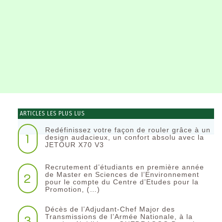
ARTICLES LES PLUS LUS
Redéfinissez votre façon de rouler grâce à un
1
design audacieux, un confort absolu avec la
JETOUR X70 V3
Recrutement d’étudiants en première année
2
de Master en Sciences de l’Environnement
pour le compte du Centre d’Etudes pour la
Promotion, (…)
Décès de l’Adjudant-Chef Major des
3
Transmissions de l’Armée Nationale, à la