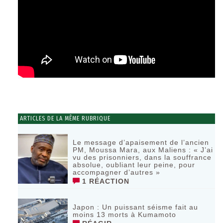
ARTICLES DE LA MÊME RUBRIQUE
Le message d’apaisement de l’ancien
PM, Moussa Mara, aux Maliens : « J’ai
vu des prisonniers, dans la souffrance
absolue, oubliant leur peine, pour
accompagner d’autres »
1 RÉACTION
‎Japon : Un puissant séisme fait au
moins 13 morts à Kumamoto ‎