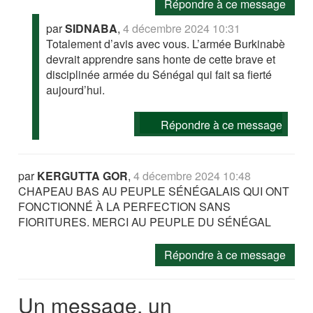
Répondre à ce message
par
SIDNABA
,
4 décembre 2024 10:31
Totalement d’avis avec vous. L’armée Burkinabè
devrait apprendre sans honte de cette brave et
disciplinée armée du Sénégal qui fait sa fierté
aujourd’hui.
Répondre à ce message
par
KERGUTTA GOR
,
4 décembre 2024 10:48
CHAPEAU BAS AU PEUPLE SÉNÉGALAIS QUI ONT
FONCTIONNÉ À LA PERFECTION SANS
FIORITURES. MERCI AU PEUPLE DU SÉNÉGAL
Répondre à ce message
Un message, un