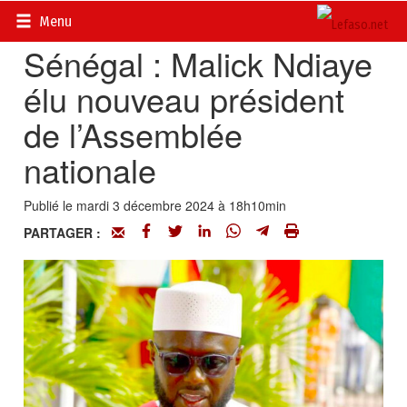
Accueil
>
Actualités
>
International
Menu
Sénégal : Malick Ndiaye
élu nouveau président
de l’Assemblée
nationale
Publié le mardi 3 décembre 2024 à 18h10min
PARTAGER :