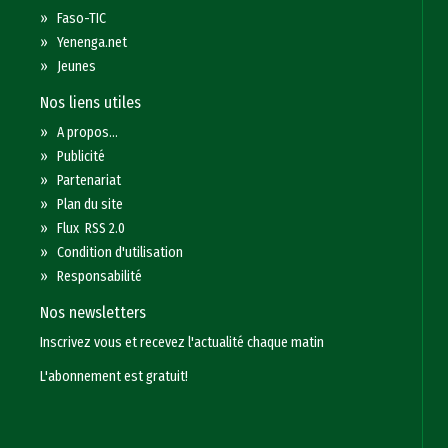
»
Faso-TIC
»
Yenenga.net
»
Jeunes
Nos liens utiles
»
A propos...
»
Publicité
»
Partenariat
»
Plan du site
»
Flux RSS 2.0
»
Condition d'utilisation
»
Responsabilité
Nos newsletters
Inscrivez vous et recevez l'actualité chaque matin
L'abonnement est gratuit!