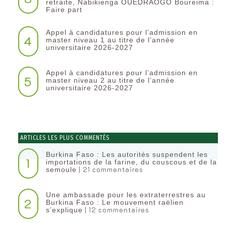
retraite, Nabikienga OUEDRAOGO Boureima :
Faire part
Appel à candidatures pour l’admission en
4
master niveau 1 au titre de l’année
universitaire 2026-2027
Appel à candidatures pour l’admission en
5
master niveau 2 au titre de l’année
universitaire 2026-2027
ARTICLES LES PLUS COMMENTÉS
Burkina Faso : Les autorités suspendent les
1
importations de la farine, du couscous et de la
| 21 commentaires
semoule
Une ambassade pour les extraterrestres au
2
Burkina Faso : Le mouvement raëlien
| 12 commentaires
s’explique