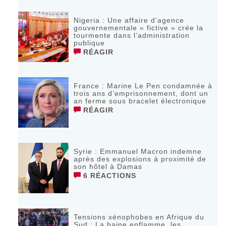
Nigeria : Une affaire d’agence
gouvernementale « fictive » crée la
tourmente dans l’administration
publique
RÉAGIR
France : Marine Le Pen condamnée à
trois ans d’emprisonnement, dont un
an ferme sous bracelet électronique
RÉAGIR
Syrie : Emmanuel Macron indemne
après des explosions à proximité de
son hôtel à Damas
6 RÉACTIONS
Tensions xénophobes en Afrique du
Sud : La haine enflamme, les