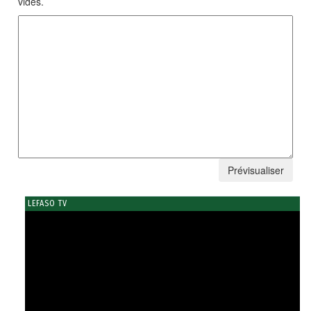
vides.
LEFASO TV