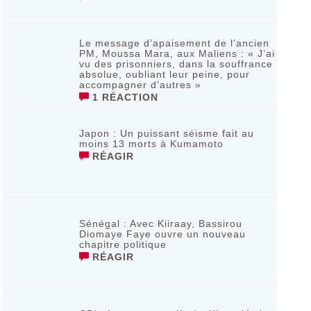
Le message d’apaisement de l’ancien
PM, Moussa Mara, aux Maliens : « J’ai
vu des prisonniers, dans la souffrance
absolue, oubliant leur peine, pour
accompagner d’autres »
1 RÉACTION
‎Japon : Un puissant séisme fait au
moins 13 morts à Kumamoto ‎
RÉAGIR
Sénégal : Avec Kiiraay, Bassirou
Diomaye Faye ouvre un nouveau
chapitre politique
RÉAGIR