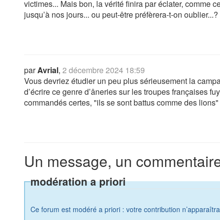
victimes... Mais bon, la vérité finira par éclater, comme
jusqu’à nos jours... ou peut-être préfèrera-t-on oublier...?
par
Avrial
,
2 décembre 2024 18:59
Vous devriez étudier un peu plus sérieusement la campagn
d’écrire ce genre d’âneries sur les troupes françaises f
commandés certes, "ils se sont battus comme des lions" 
Un message, un commentaire
modération a priori
Ce forum est modéré a priori : votre contribution n’apparaîtr