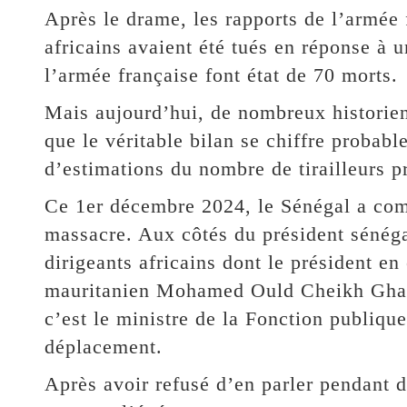
Après le drame, les rapports de l’armée 
africains avaient été tués en réponse à 
l’armée française font état de 70 morts.
Mais aujourd’hui, de nombreux historiens
que le véritable bilan se chiffre probab
d’estimations du nombre de tirailleurs p
Ce 1er décembre 2024, le Sénégal a com
massacre. Aux côtés du président sénég
dirigeants africains dont le président en
mauritanien Mohamed Ould Cheikh Ghazo
c’est le ministre de la Fonction publiqu
déplacement.
Après avoir refusé d’en parler pendant 