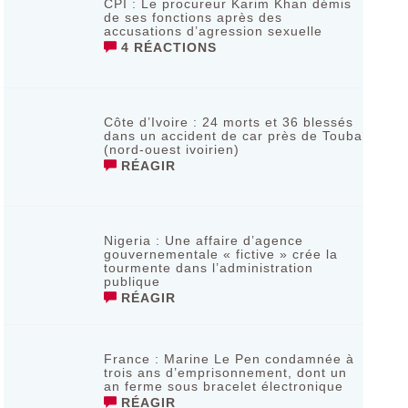
CPI : Le procureur Karim Khan démis
de ses fonctions après des
accusations d’agression sexuelle
4 RÉACTIONS
Côte d’Ivoire : 24 morts et 36 blessés
dans un accident de car près de Touba
(nord-ouest ivoirien)
RÉAGIR
Nigeria : Une affaire d’agence
gouvernementale « fictive » crée la
tourmente dans l’administration
publique
RÉAGIR
France : Marine Le Pen condamnée à
trois ans d’emprisonnement, dont un
an ferme sous bracelet électronique
RÉAGIR