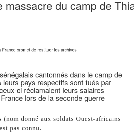
le massacre du camp de Thia
s sénégalais cantonnés dans le camp de
 leurs pays respectifs sont tués par
ceux-ci réclamaient leurs salaires
 France lors de la seconde guerre
is (nom donné aux soldats Ouest-africains
est pas connu.