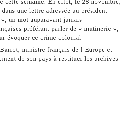
cette semaine. En effet, le 28 novembre,
dans une lettre adressée au président
 », un mot auparavant jamais
ançaises préférant parler de « mutinerie »,
ur évoquer ce crime colonial.
arrot, ministre français de l’Europe et
ement de son pays à restituer les archives