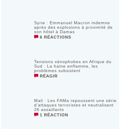
Syrie : Emmanuel Macron indemne
après des explosions à proximité de
son hôtel à Damas
6 RÉACTIONS
Tensions xénophobes en Afrique du
Sud : La haine enflamme, les
problèmes subsistent
RÉAGIR
Mali : Les FAMa repoussent une série
d’attaques terroristes et neutralisent
26 assaillants
1 RÉACTION