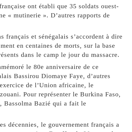
française ont établi que 35 soldats ouest-
une « mutinerie ». D’autres rapports de
 français et sénégalais s’accordent à dire
lement en centaines de morts, sur la base
résents dans le camp le jour du massacre.
mémoré le 80e anniversaire de ce
alais Bassirou Diomaye Faye, d’autres
 exercice de l’Union africaine, le
uani. Pour représenter le Burkina Faso,
e, Bassolma Bazié qui a fait le
des décennies, le gouvernement français a