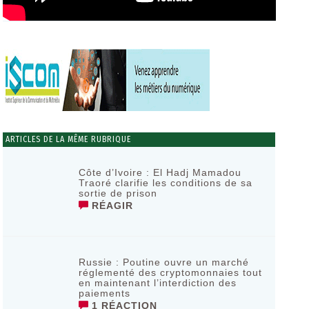
ARTICLES DE LA MÊME RUBRIQUE
Côte d’Ivoire : El Hadj Mamadou
Traoré clarifie les conditions de sa
sortie de prison
RÉAGIR
Russie : Poutine ouvre un marché
réglementé des cryptomonnaies tout
en maintenant l’interdiction des
paiements
1 RÉACTION