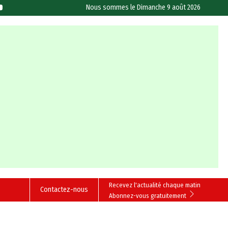
Nous sommes le
Dimanche 9 août 2026
Recevez l'actualité chaque matin
Contactez-nous
Abonnez-vous gratuitement