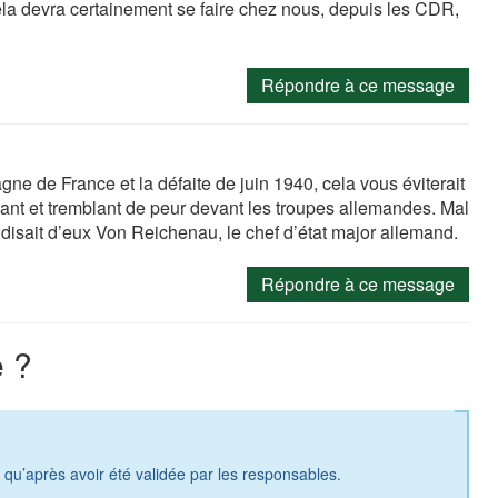
 cela devra certainement se faire chez nous, depuis les CDR,
Répondre à ce message
e de France et la défaite de juin 1940, cela vous éviterait
uyant et tremblant de peur devant les troupes allemandes. Mal
disait d’eux Von Reichenau, le chef d’état major allemand.
Répondre à ce message
 ?
a qu’après avoir été validée par les responsables.