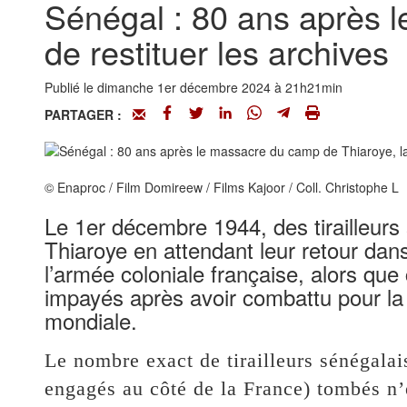
Sénégal : 80 ans après 
de restituer les archives
Publié le dimanche 1er décembre 2024 à 21h21min
PARTAGER :
© Enaproc / Film Domireew / Films Kajoor / Coll. Christophe L
Le 1er décembre 1944, des tirailleur
Thiaroye en attendant leur retour dans
l’armée coloniale française, alors que 
impayés après avoir combattu pour la
mondiale.
Le nombre exact de tirailleurs sénégala
engagés au côté de la France) tombés n’