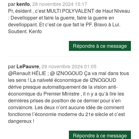
par
kenfo
,
28 novembre 2024 15:17
Pr, ésident , c’est MULTI POLYVALENT de Haut Niveau
: Devellopper et faire la guerre, faire la guerre en
develloppant. Et c’est ce que fait le PF. Bravo à Lui.
Soutient. Kenfo
Répondre à ce message
par
LePauvre
,
29 novembre 2024 01:05
@Renault HÉLIE ; @ IZNOGOUD Ça va mal dans tous
les sens ! La naïveté économique de IZNOGOUD
dérive presque automatiquement de la vision anti-
économique du Premier Ministre , il n y a qu’à lire les
dernières prises de position de ce dernier pour s’en
convaincre. Les deux n’ont aucune idée de comment
fonctionne l’économie moderne du 21e siècle et c’est
dangereux !
Répondre à ce message