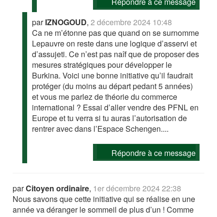
Répondre à ce message
par
IZNOGOUD
,
2 décembre 2024 10:48
Ca ne m’étonne pas que quand on se surnomme
Lepauvre on reste dans une logique d’asservi et
d’assujeti. Ce n’est pas naîf que de proposer des
mesures stratégiques pour développer le
Burkina. Voici une bonne initiative qu’il faudrait
protéger (du moins au départ pedant 5 années)
et vous me parlez de théorie du commerce
international ? Essai d’aller vendre des PFNL en
Europe et tu verra si tu auras l’autorisation de
rentrer avec dans l’Espace Schengen....
Répondre à ce message
par
Citoyen ordinaire
,
1er décembre 2024 22:38
Nous savons que cette initiative qui se réalise en une
année va déranger le sommeil de plus d’un ! Comme