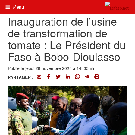
Accueil
>
Actualités
>
Economie
Menu
Inauguration de l’usine
de transformation de
tomate : Le Président du
Faso à Bobo-Dioulasso
Publié le jeudi 28 novembre 2024 à 14h35min
PARTAGER :