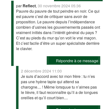
par
Reflect
,
30 novembre 2024 05:36
Pauvre du pauvre de tout peindre en noir. Ce qui
est pauvre c’est de critiquer sans avoir de
proposition. Le pauvre depuis l’indépendance
combien d’usines les gouvernements passés ont
vraiment initiés dans l’intérêt général du pays ?
C’est au pieds du mur qu’on voit le vrai maçon.
Et c’est facile d’être un super spécialiste derrière
le clavier.
Répondre à ce message
2 décembre 2024 11:00
Je suis d’accord avec toi mon frère : tu n’es
pas une hyène tapie qui attend sa
charogne.... ! Même lorsquue tu n’aimes pas
le lièvre, il faut reconnaître qu’il a de longues
oreilles et qu’il court bien....