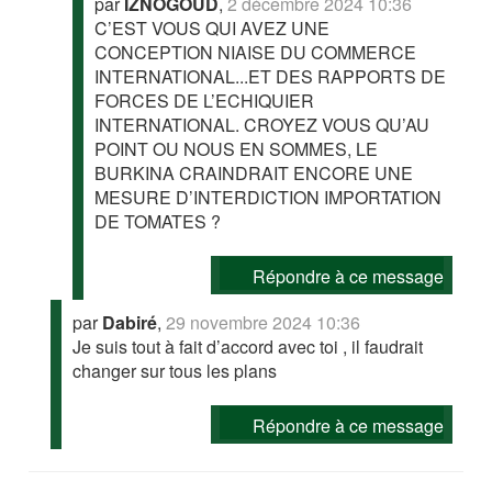
par
IZNOGOUD
,
2 décembre 2024 10:36
C’EST VOUS QUI AVEZ UNE
CONCEPTION NIAISE DU COMMERCE
INTERNATIONAL...ET DES RAPPORTS DE
FORCES DE L’ECHIQUIER
INTERNATIONAL. CROYEZ VOUS QU’AU
POINT OU NOUS EN SOMMES, LE
BURKINA CRAINDRAIT ENCORE UNE
MESURE D’INTERDICTION IMPORTATION
DE TOMATES ?
Répondre à ce message
par
Dabiré
,
29 novembre 2024 10:36
Je suis tout à fait d’accord avec toi , il faudrait
changer sur tous les plans
Répondre à ce message