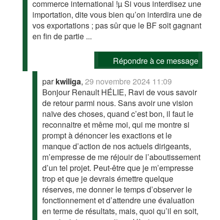
commerce international !µ Si vous interdisez une
importation, dite vous bien qu’on interdira une de
vos exportations ; pas sûr que le BF soit gagnant
en fin de partie ...
Répondre à ce message
par
kwiliga
,
29 novembre 2024 11:09
Bonjour Renault HÉLIE, Ravi de vous savoir
de retour parmi nous. Sans avoir une vision
naïve des choses, quand c’est bon, il faut le
reconnaitre et même moi, qui me montre si
prompt à dénoncer les exactions et le
manque d’action de nos actuels dirigeants,
m’empresse de me réjouir de l’aboutissement
d’un tel projet. Peut-être que je m’empresse
trop et que je devrais émettre quelque
réserves, me donner le temps d’observer le
fonctionnement et d’attendre une évaluation
en terme de résultats, mais, quoi qu’il en soit,