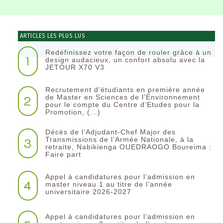
ARTICLES LES PLUS LUS
Redéfinissez votre façon de rouler grâce à un
1
design audacieux, un confort absolu avec la
JETOUR X70 V3
Recrutement d’étudiants en première année
2
de Master en Sciences de l’Environnement
pour le compte du Centre d’Etudes pour la
Promotion, (…)
Décès de l’Adjudant-Chef Major des
3
Transmissions de l’Armée Nationale, à la
retraite, Nabikienga OUEDRAOGO Boureima :
Faire part
Appel à candidatures pour l’admission en
4
master niveau 1 au titre de l’année
universitaire 2026-2027
Appel à candidatures pour l’admission en