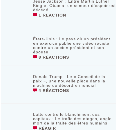
Jesse Jackson : Entre Martin Luther
King et Obama, un semeur d’espoir est
décédé
1 RÉACTION
États-Unis : Le pays où un président
en exercice publie une vidéo raciste
contre un ancien président et son
épouse
8 RÉACTIONS
Donald Trump : Le « Conseil de la
paix », une nouvelle pièce dans la
machine du désordre mondial
4 RÉACTIONS
Lutte contre le blanchiment des
capitaux : Le trafic des otages, angle
mort de la traite des êtres humains
RÉAGIR