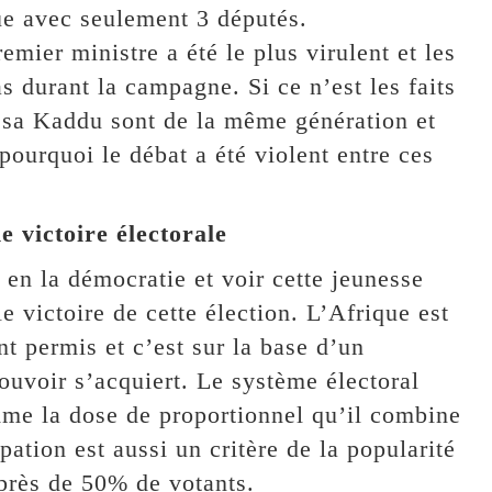
que avec seulement 3 députés.
emier ministre a été le plus virulent et les
 durant la campagne. Si ce n’est les faits
 sa Kaddu sont de la même génération et
pourquoi le débat a été violent entre ces
 victoire électorale
 en la démocratie et voir cette jeunesse
le victoire de cette élection. L’Afrique est
nt permis et c’est sur la base d’un
ouvoir s’acquiert. Le système électoral
omme la dose de proportionnel qu’il combine
ipation est aussi un critère de la popularité
 près de 50% de votants.