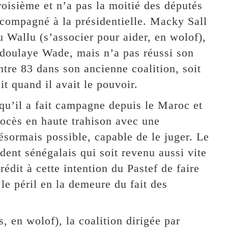
 troisième et n’a pas la moitié des députés
ccompagné à la présidentielle. Macky Sall
u Wallu (s’associer pour aider, en wolof),
doulaye Wade, mais n’a pas réussi son
tre 83 dans son ancienne coalition, soit
t quand il avait le pouvoir.
squ’il a fait campagne depuis le Maroc et
ocès en haute trahison avec une
désormais possible, capable de le juger. Le
dent sénégalais qui soit revenu aussi vite
édit à cette intention du Pastef de faire
 le péril en la demeure du fait des
 en wolof), la coalition dirigée par