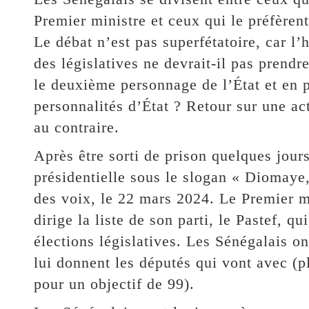
Premier ministre et ceux qui le préfèren
Le débat n’est pas superfétatoire, car l’
des législatives ne devrait-il pas prendr
le deuxième personnage de l’État et en p
personnalités d’État ? Retour sur une actu
au contraire.
Après être sorti de prison quelques jours
présidentielle sous le slogan « Diomaye
des voix, le 22 mars 2024. Le Premier 
dirige la liste de son parti, le Pastef, q
élections législatives. Les Sénégalais ont
lui donnent les députés qui vont avec (p
pour un objectif de 99).