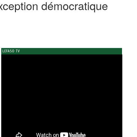
exception démocratique
LEFASO TV