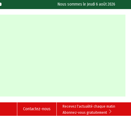
Nous sommes le
Jeudi 6 août 2026
Recevez l'actualité chaque matin
Contactez-nous
Abonnez-vous gratuitement