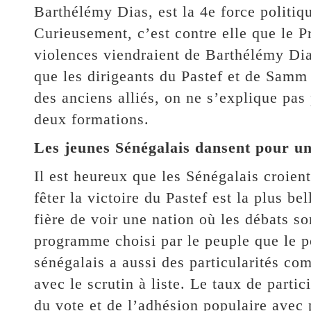
Barthélémy Dias, est la 4e force politi
Curieusement, c’est contre elle que le Pr
violences viendraient de Barthélémy Dias
que les dirigeants du Pastef et de Samm
des anciens alliés, on ne s’explique pas 
deux formations.
Les jeunes Sénégalais dansent pour une
Il est heureux que les Sénégalais croient
fêter la victoire du Pastef est la plus bel
fière de voir une nation où les débats so
programme choisi par le peuple que le p
sénégalais a aussi des particularités c
avec le scrutin à liste. Le taux de partic
du vote et de l’adhésion populaire avec