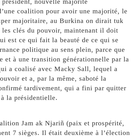
 président, nouvelle majorité
d’une coalition pour avoir une majorité, le
uper majoritaire, au Burkina on dirait tuk
 les clés du pouvoir, maintenant il doit
 est ce qui fait la beauté de ce qui se
rnance politique au sens plein, parce que
e et à une transition générationnelle par la
qui a coalisé avec Macky Sall, lequel a
pouvoir et a, par la même, saboté la
irmé tardivement, qui a fini par quitter
à la présidentielle.
alition Jam ak Njariñ (paix et prospérité,
nt 7 sièges. Il était deuxième à l’élection