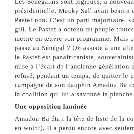
Les Sénégalais sont logiques, à nouveau
présidentielle. Macky Sall avait besoin 
Pastef non. C’est un parti majoritaire, s
gili. Le Pastef a obtenu du peuple toutes
mettre en œuvre son programme. Mais qui
passe au Sénégal ? On assiste à une alte
le Pastef est panafricaniste, souverainist
mise à l’écart de l’ancienne génération 
refusé, pendant un temps, de quitter le 
campagne de son dauphin Amadou Ba conf
la coalition qui lui a savonné la planche 
Une opposition laminée
Amadou Ba était la tête de liste de la co
en wolof). Il a perdu encore avec seuleme