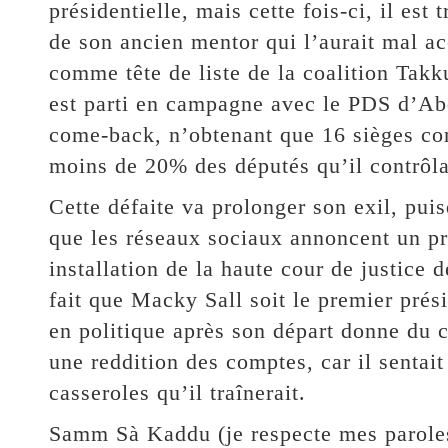
présidentielle, mais cette fois-ci, il est
de son ancien mentor qui l’aurait mal a
comme tête de liste de la coalition Takk
est parti en campagne avec le PDS d’Ab
come-back, n’obtenant que 16 sièges con
moins de 20% des députés qu’il contrôlai
Cette défaite va prolonger son exil, pui
que les réseaux sociaux annoncent un pr
installation de la haute cour de justice 
fait que Macky Sall soit le premier prési
en politique après son départ donne du cr
une reddition des comptes, car il sentait
casseroles qu’il traînerait.
Samm Sà Kaddu (je respecte mes paroles,