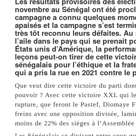
Les résultats provisoires des élect
novembre au Sénégal ont été procl
campagne a connu quelques moment
apaisés et la campagne s’est termi
très tôt reconnu leurs défaites. A
l’aile dans le pays qui se prenait 
États unis d’Amérique, la performa
leçons peut-on tirer de cette victoi
sénégalais pour l’éthique et la frat
qui a pris la rue en 2021 contre le
Que veut dire cette victoire du parti dont
pouvoir ? Avec cette victoire XXL qui le
rupture, que feront le Pastef, Diomaye
freins avec une opposition divisée, lami
moins de 22% des sièges à l’Assemblée
Les Sénégalais se divisent entre ceux q