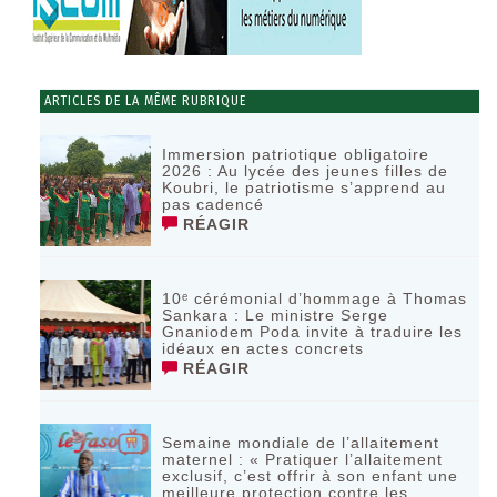
ARTICLES DE LA MÊME RUBRIQUE
Immersion patriotique obligatoire
2026 : Au lycée des jeunes filles de
Koubri, le patriotisme s’apprend au
pas cadencé
RÉAGIR
10ᵉ cérémonial d’hommage à Thomas
Sankara : Le ministre Serge
Gnaniodem Poda invite à traduire les
idéaux en actes concrets
RÉAGIR
Semaine mondiale de l’allaitement
maternel : « Pratiquer l’allaitement
exclusif, c’est offrir à son enfant une
meilleure protection contre les