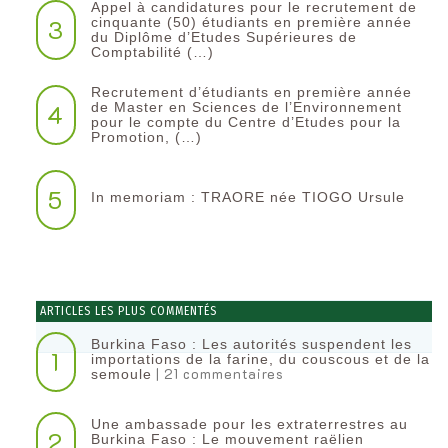
Appel à candidatures pour le recrutement de
3
cinquante (50) étudiants en première année
du Diplôme d’Etudes Supérieures de
Comptabilité (…)
Recrutement d’étudiants en première année
4
de Master en Sciences de l’Environnement
pour le compte du Centre d’Etudes pour la
Promotion, (…)
5
In memoriam : TRAORE née TIOGO Ursule
ARTICLES LES PLUS COMMENTÉS
Burkina Faso : Les autorités suspendent les
1
importations de la farine, du couscous et de la
| 21 commentaires
semoule
Une ambassade pour les extraterrestres au
2
Burkina Faso : Le mouvement raëlien