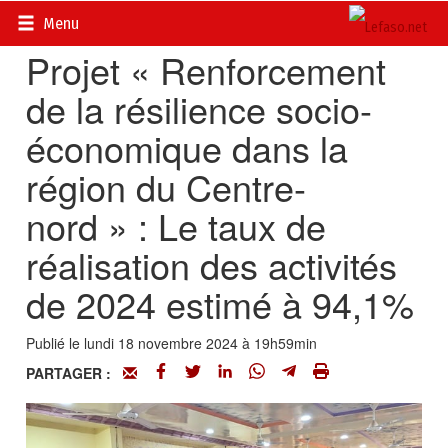
Accueil
>
Actualités
>
Société
Menu
Projet « Renforcement
de la résilience socio-
économique dans la
région du Centre-
nord » : Le taux de
réalisation des activités
de 2024 estimé à 94,1%
Publié le lundi 18 novembre 2024 à 19h59min
PARTAGER :