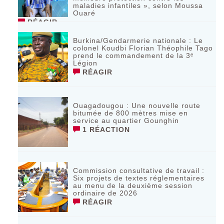
maladies infantiles », selon Moussa
Ouaré
RÉAGIR
Burkina/Gendarmerie nationale : Le
colonel Koudbi Florian Théophile Tago
prend le commandement de la 3ᵉ
Légion
RÉAGIR
Ouagadougou : Une nouvelle route
bitumée de 800 mètres mise en
service au quartier Gounghin
1 RÉACTION
Commission consultative de travail :
Six projets de textes réglementaires
au menu de la deuxième session
ordinaire de 2026
RÉAGIR