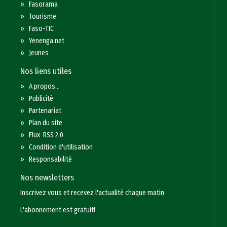
»
Fasorama
»
Tourisme
»
Faso-TIC
»
Yenenga.net
»
Jeunes
Nos liens utiles
»
A propos...
»
Publicité
»
Partenariat
»
Plan du site
»
Flux RSS 2.0
»
Condition d'utilisation
»
Responsabilité
Nos newsletters
Inscrivez vous et recevez l'actualité chaque matin
L'abonnement est gratuit!