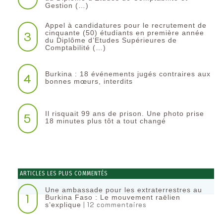
Gestion (…)
Appel à candidatures pour le recrutement de
3
cinquante (50) étudiants en première année
du Diplôme d’Etudes Supérieures de
Comptabilité (…)
Burkina : 18 événements jugés contraires aux
4
bonnes mœurs, interdits
Il risquait 99 ans de prison. Une photo prise
5
18 minutes plus tôt a tout changé
ARTICLES LES PLUS COMMENTÉS
Une ambassade pour les extraterrestres au
1
Burkina Faso : Le mouvement raëlien
| 12 commentaires
s’explique