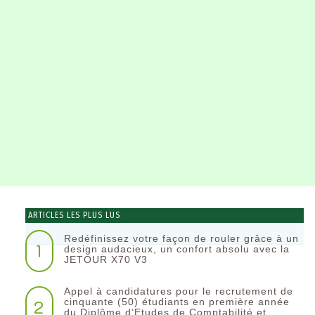
ARTICLES LES PLUS LUS
Redéfinissez votre façon de rouler grâce à un
1
design audacieux, un confort absolu avec la
JETOUR X70 V3
Appel à candidatures pour le recrutement de
2
cinquante (50) étudiants en première année
du Diplôme d’Etudes de Comptabilité et