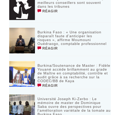
meilleurs conseillers sont souvent
dans les tribunes
RÉAGIR
Burkina Faso : « Une organisation
disparaît faute d’anticiper les
risques », affirme Moumouni
Ouédraogo, comptable professionnel
RÉAGIR
Burkina/Soutenance de Master : Fidèle
Youané accède brillamment au grade
de Maître en comptabilité, contrôle et
audit grâce à sa recherche sur la
CODEC/BB de Kaya
RÉAGIR
Université Joseph Ki-Zerbo : Le
mémoire de master de Dominique
Saba ouvre des perspectives pour
l’amélioration variétale de la tomate au
Burkina Faso