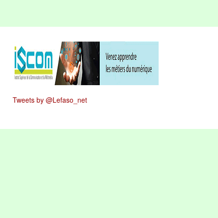
Tweets by @Lefaso_net