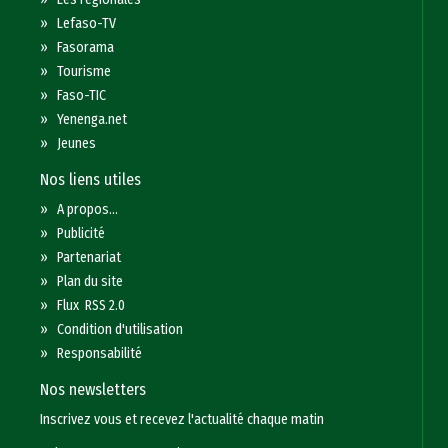
»
Lefaso-TV
»
Fasorama
»
Tourisme
»
Faso-TIC
»
Yenenga.net
»
Jeunes
Nos liens utiles
»
A propos...
»
Publicité
»
Partenariat
»
Plan du site
»
Flux RSS 2.0
»
Condition d'utilisation
»
Responsabilité
Nos newsletters
Inscrivez vous et recevez l'actualité chaque matin