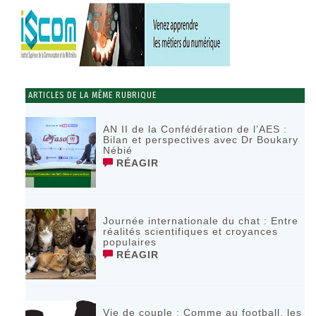
ARTICLES DE LA MÊME RUBRIQUE
AN II de la Confédération de l’AES :
Bilan et perspectives avec Dr Boukary
Nébié
RÉAGIR
Journée internationale du chat : Entre
réalités scientifiques et croyances
populaires
RÉAGIR
Vie de couple : Comme au football, les