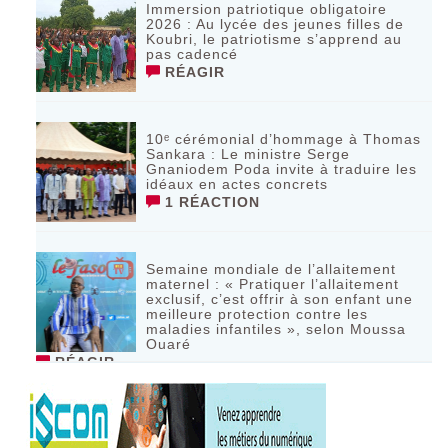
Immersion patriotique obligatoire
2026 : Au lycée des jeunes filles de
Koubri, le patriotisme s’apprend au
pas cadencé
RÉAGIR
10ᵉ cérémonial d’hommage à Thomas
Sankara : Le ministre Serge
Gnaniodem Poda invite à traduire les
idéaux en actes concrets
1 RÉACTION
Semaine mondiale de l’allaitement
maternel : « Pratiquer l’allaitement
exclusif, c’est offrir à son enfant une
meilleure protection contre les
maladies infantiles », selon Moussa
Ouaré
RÉAGIR