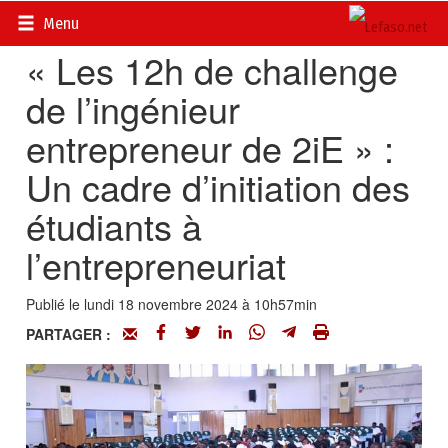
Accueil
>
Actualités
>
Société
Menu
« Les 12h de challenge
de l’ingénieur
entrepreneur de 2iE » :
Un cadre d’initiation des
étudiants à
l’entrepreneuriat
Publié le lundi 18 novembre 2024 à 10h57min
PARTAGER :