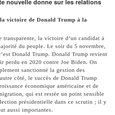
te nouvelle donne sur les relations
la victoire de Donald Trump à la
transparente, la victoire d’un candidat à
 majorité du peuple. Le soir du 5 novembre,
t c’est Donald Trump. Donald Trump revient
oir perdu en 2020 contre Joe Biden. On
mplement sanctionné la gestion des
 autre côté, le succès de Donald Trump
croissance économique américaine et de
igration, qui est restée un point sensible
ection présidentielle dans ce scrutin ; il y
out aussi importantes.