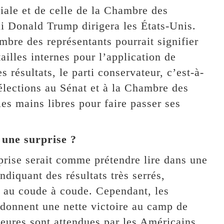
riale et de celle de la Chambre des
ui Donald Trump dirigera les États-Unis.
bre des représentants pourrait signifier
ailles internes pour l’application de
 résultats, le parti conservateur, c’est-à-
 élections au Sénat et à la Chambre des
es mains libres pour faire passer ses
 une surprise ?
rprise serait comme prétendre lire dans une
ndiquant des résultats très serrés,
t au coude à coude. Cependant, les
 donnent une nette victoire au camp de
eures sont attendues par les Américains,