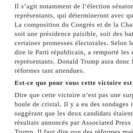
Il s’agit notamment de l’élection sénato
représentants, qui détermineront avec q
La composition du Congrès et de la Cham
soit une présidence paisible, soit des bat
certaines promesses électorales. Selon les
dire le Parti républicain, a remporté les
représentants. Donald Trump aura donc l
réformes tant attendues.
Est-ce que pour vous cette victoire est
Dire que cette victoire n’est pas une su
boule de cristal. Il y a eu des sondages i
suggérant que les deux candidats étaien
résultats annoncés par Associated Press
Trump. Il faut dire que des réformes maj