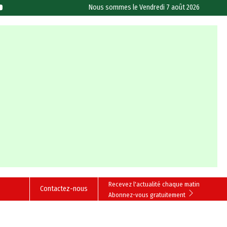
Nous sommes le
Vendredi 7 août 2026
Recevez l'actualité chaque matin
Contactez-nous
Abonnez-vous gratuitement