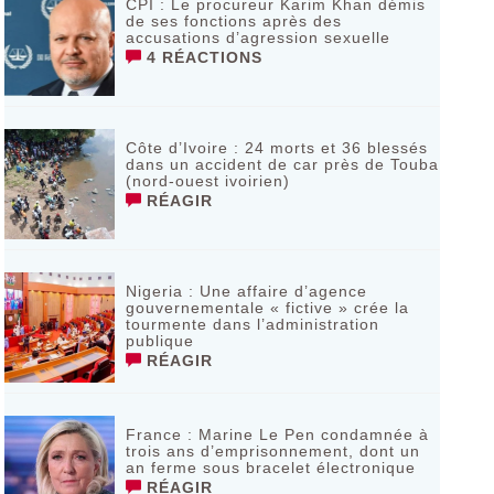
CPI : Le procureur Karim Khan démis
de ses fonctions après des
accusations d’agression sexuelle
4 RÉACTIONS
Côte d’Ivoire : 24 morts et 36 blessés
dans un accident de car près de Touba
(nord-ouest ivoirien)
RÉAGIR
Nigeria : Une affaire d’agence
gouvernementale « fictive » crée la
tourmente dans l’administration
publique
RÉAGIR
France : Marine Le Pen condamnée à
trois ans d’emprisonnement, dont un
an ferme sous bracelet électronique
RÉAGIR