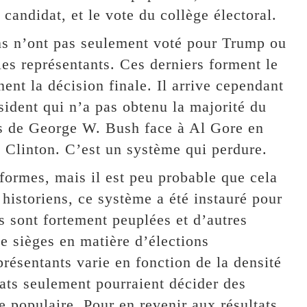
 candidat, et le vote du collège électoral.
ns n’ont pas seulement voté pour Trump ou
les représentants. Ces derniers forment le
nent la décision finale. Il arrive cependant
sident qui n’a pas obtenu la majorité du
ns de George W. Bush face à Al Gore en
 Clinton. C’est un système qui perdure.
formes, mais il est peu probable que cela
historiens, ce système a été instauré pour
ns sont fortement peuplées et d’autres
 sièges en matière d’élections
présentants varie en fonction de la densité
ats seulement pourraient décider des
e populaire. Pour en revenir aux résultats,