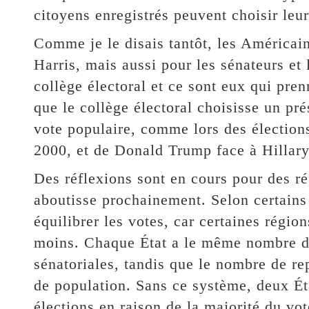
citoyens enregistrés peuvent choisir leur
Comme je le disais tantôt, les Américai
Harris, mais aussi pour les sénateurs et 
collège électoral et ce sont eux qui pren
que le collège électoral choisisse un pré
vote populaire, comme lors des électio
2000, et de Donald Trump face à Hillary
Des réflexions sont en cours pour des ré
aboutisse prochainement. Selon certains 
équilibrer les votes, car certaines régio
moins. Chaque État a le même nombre de
sénatoriales, tandis que le nombre de re
de population. Sans ce système, deux Ét
élections en raison de la majorité du vot