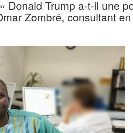
« Donald Trump a-t-il une po
 Omar Zombré, consultant en 