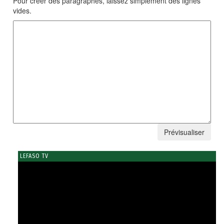
Pour créer des paragraphes, laissez simplement des lignes
vides.
LEFASO TV