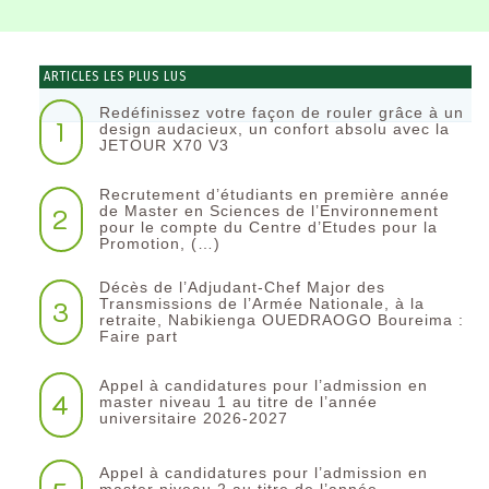
ARTICLES LES PLUS LUS
Redéfinissez votre façon de rouler grâce à un
1
design audacieux, un confort absolu avec la
JETOUR X70 V3
Recrutement d’étudiants en première année
2
de Master en Sciences de l’Environnement
pour le compte du Centre d’Etudes pour la
Promotion, (…)
Décès de l’Adjudant-Chef Major des
3
Transmissions de l’Armée Nationale, à la
retraite, Nabikienga OUEDRAOGO Boureima :
Faire part
Appel à candidatures pour l’admission en
4
master niveau 1 au titre de l’année
universitaire 2026-2027
Appel à candidatures pour l’admission en