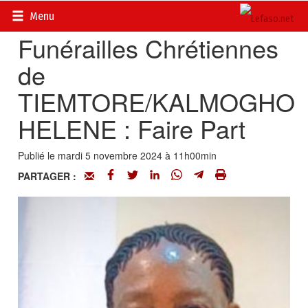
Accueil
>
Actualités
>
Nécrologie
Menu
Funérailles Chrétiennes
de
TIEMTORE/KALMOGHO
HELENE : Faire Part
Publié le mardi 5 novembre 2024 à 11h00min
PARTAGER :