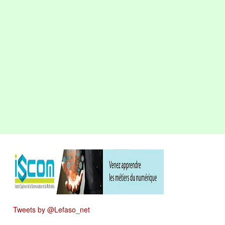
Tweets by @Lefaso_net