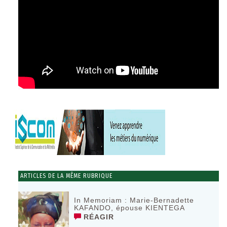
ARTICLES DE LA MÊME RUBRIQUE
In Memoriam : Marie-Bernadette
KAFANDO, épouse KIENTEGA
RÉAGIR