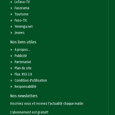
»
Lefaso-TV
»
Fasorama
»
Tourisme
»
Faso-TIC
»
Yenenga.net
»
Jeunes
Nos liens utiles
»
A propos...
»
Publicité
»
Partenariat
»
Plan du site
»
Flux RSS 2.0
»
Condition d'utilisation
»
Responsabilité
Nos newsletters
Inscrivez vous et recevez l'actualité chaque matin
L'abonnement est gratuit!