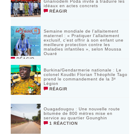
Gnaniodem Poda invite à traduire les
idéaux en actes concrets
RÉAGIR
Semaine mondiale de l’allaitement
maternel : « Pratiquer l’allaitement
exclusif, c’est offrir à son enfant une
meilleure protection contre les
maladies infantiles », selon Moussa
Ouaré
RÉAGIR
Burkina/Gendarmerie nationale : Le
colonel Koudbi Florian Théophile Tago
prend le commandement de la 3ᵉ
Légion
RÉAGIR
Ouagadougou : Une nouvelle route
bitumée de 800 mètres mise en
service au quartier Gounghin
1 RÉACTION