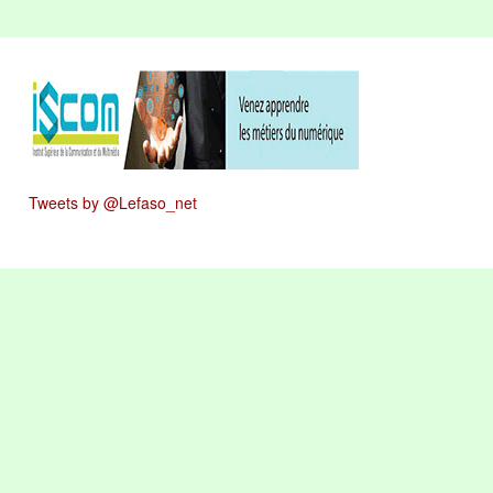
Tweets by @Lefaso_net