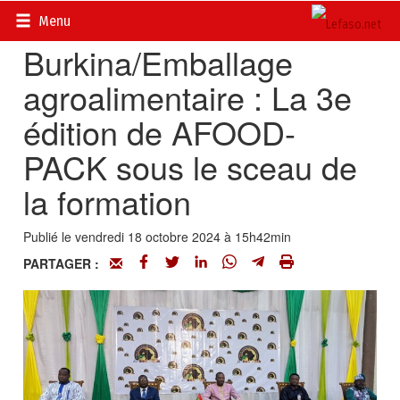
Accueil
>
Actualités
>
Société
Menu
Burkina/Emballage
agroalimentaire : La 3e
édition de AFOOD-
PACK sous le sceau de
la formation
Publié le vendredi 18 octobre 2024 à 15h42min
PARTAGER :