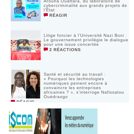
Arouna Ouattara, du laboratoire de
cybercriminalité aux grands projets de
l’État
RÉAGIR
Litige foncier à l’Université Nazi Boni :
Le gouvernement privilégie le dialogue
pour une issue concertée
2 RÉACTIONS
Santé et sécurité au travail :
« Pourquoi les technologies
numériques peinent encore à
convaincre les entreprises
africaines ? », s’interroge Nafissatou
Ouédraogo
RÉAGIR