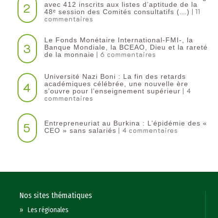
2
avec 412 inscrits aux listes d’aptitude de la
| 11
48ᵉ session des Comités consultatifs (…)
commentaires
Le Fonds Monétaire International-FMI-, la
3
Banque Mondiale, la BCEAO, Dieu et la rareté
| 6 commentaires
de la monnaie
Université Nazi Boni : La fin des retards
4
académiques célébrée, une nouvelle ère
| 4
s’ouvre pour l’enseignement supérieur
commentaires
Entrepreneuriat au Burkina : L’épidémie des «
5
| 4 commentaires
CEO » sans salariés
Nos sites thématiques
»
Les régionales