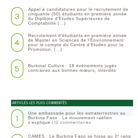
Appel à candidatures pour le recrutement de
3
cinquante (50) étudiants en première année
du Diplôme d’Etudes Supérieures de
Comptabilité (…)
Recrutement d’étudiants en première année
4
de Master en Sciences de l’Environnement
pour le compte du Centre d’Etudes pour la
Promotion, (…)
Burkina/ Culture : 18 événements jugés
5
contraires aux bonnes mœurs, interdits
ARTICLES LES PLUS COMMENTÉS
Une ambassade pour les extraterrestres au
1
Burkina Faso : Le mouvement raëlien
| 12 commentaires
s’explique
CAMES : Le Burkina Faso se hisse au 2ᵉ rang