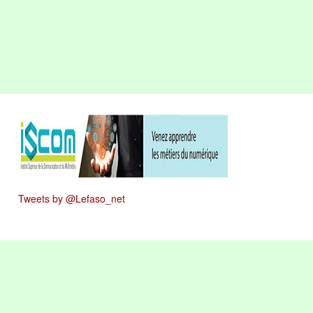
Tweets by @Lefaso_net