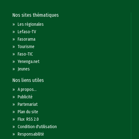
Nos sites thématiques
»
Les régionales
»
Lefaso-TV
»
Fasorama
»
Tourisme
»
Faso-TIC
»
Yenenga.net
»
Jeunes
Nos liens utiles
»
A propos...
»
Publicité
»
Partenariat
»
Plan du site
»
Flux RSS 2.0
»
Condition d'utilisation
»
Responsabilité