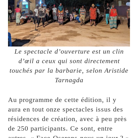
Le spectacle d’ouverture est un clin
d’œil a ceux qui sont directement
touchés par la barbarie, selon Aristide
Tarnagda
Au programme de cette édition, il y
aura en tout onze spectacles issus des
résidences de création, avec à peu près
de 250 participants. Ce sont, entre
autres, « Face-Oserons-nous un jour ? »