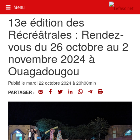
Accueil
>
Actualités
>
Culture
Menu
13e édition des
Récréâtrales : Rendez-
vous du 26 octobre au 2
novembre 2024 à
Ouagadougou
Publié le mardi 22 octobre 2024 à 20h00min
PARTAGER :