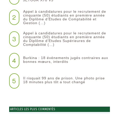
Appel à candidatures pour le recrutement de
2
cinquante (50) étudiants en première année
du Diplôme d’Etudes de Comptabilité et
Gestion (…)
Appel à candidatures pour le recrutement de
3
cinquante (50) étudiants en première année
du Diplôme d’Etudes Supérieures de
Comptabilité (…)
Burkina : 18 événements jugés contraires aux
4
bonnes mœurs, interdits
Il risquait 99 ans de prison. Une photo prise
5
18 minutes plus tôt a tout changé
ARTICLES LES PLUS COMMENTÉS