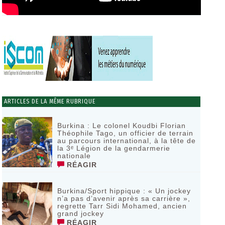
ARTICLES DE LA MÊME RUBRIQUE
Burkina : Le colonel Koudbi Florian
Théophile Tago, un officier de terrain
au parcours international, à la tête de
la 3ᵉ Légion de la gendarmerie
nationale
RÉAGIR
Burkina/Sport hippique : « Un jockey
n’a pas d’avenir après sa carrière »,
regrette Tarr Sidi Mohamed, ancien
grand jockey
RÉAGIR