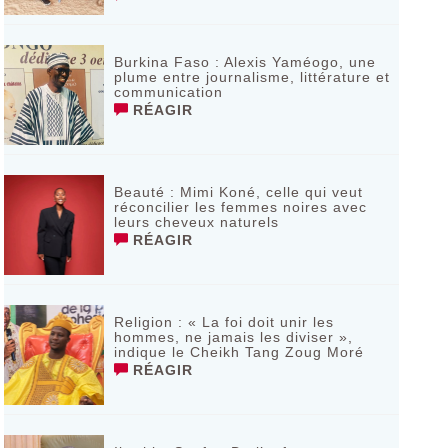
Burkina Faso : Alexis Yaméogo, une
plume entre journalisme, littérature et
communication
RÉAGIR
Beauté : Mimi Koné, celle qui veut
réconcilier les femmes noires avec
leurs cheveux naturels
RÉAGIR
Religion : « La foi doit unir les
hommes, ne jamais les diviser »,
indique le Cheikh Tang Zoug Moré
RÉAGIR