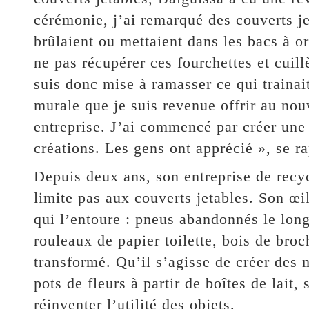
cérémonie, j’ai remarqué des couverts je
brûlaient ou mettaient dans les bacs à or
ne pas récupérer ces fourchettes et cuill
suis donc mise à ramasser ce qui trainait
murale que je suis revenue offrir au no
entreprise. J’ai commencé par créer une
créations. Les gens ont apprécié », se ra
Depuis deux ans, son entreprise de recy
limite pas aux couverts jetables. Son œil 
qui l’entoure : pneus abandonnés le long
rouleaux de papier toilette, bois de broc
transformé. Qu’il s’agisse de créer des 
pots de fleurs à partir de boîtes de lait,
réinventer l’utilité des objets.