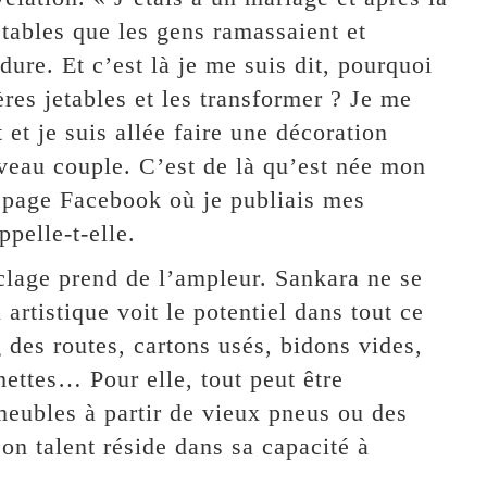
tables que les gens ramassaient et
dure. Et c’est là je me suis dit, pourquoi
ères jetables et les transformer ? Je me
 et je suis allée faire une décoration
uveau couple. C’est de là qu’est née mon
 page Facebook où je publiais mes
ppelle-t-elle.
clage prend de l’ampleur. Sankara ne se
artistique voit le potentiel dans tout ce
 des routes, cartons usés, bidons vides,
hettes… Pour elle, tout peut être
meubles à partir de vieux pneus ou des
 son talent réside dans sa capacité à