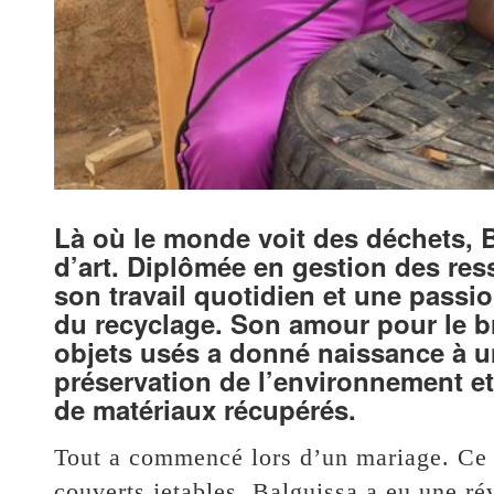
Là où le monde voit des déchets, 
d’art. Diplômée en gestion des res
son travail quotidien et une passi
du recyclage. Son amour pour le br
objets usés a donné naissance à un
préservation de l’environnement et 
de matériaux récupérés.
Tout a commencé lors d’un mariage. Ce jo
couverts jetables, Balguissa a eu une rév