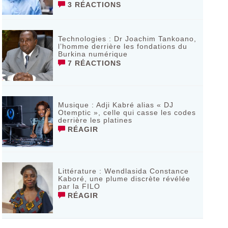
3 RÉACTIONS
Technologies : Dr Joachim Tankoano,
l’homme derrière les fondations du
Burkina numérique
7 RÉACTIONS
Musique : Adji Kabré alias « DJ
Otemptic », celle qui casse les codes
derrière les platines
RÉAGIR
Littérature : Wendlasida Constance
Kaboré, une plume discrète révélée
par la FILO
RÉAGIR