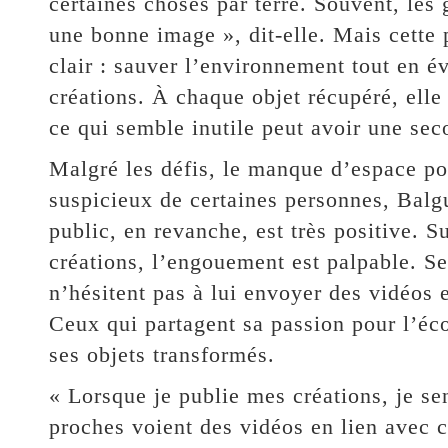
certaines choses par terre. Souvent, le
une bonne image », dit-elle. Mais cette p
clair : sauver l’environnement tout en év
créations. À chaque objet récupéré, ell
ce qui semble inutile peut avoir une sec
Malgré les défis, le manque d’espace pou
suspicieux de certaines personnes, Balg
public, en revanche, est très positive. 
créations, l’engouement est palpable. S
n’hésitent pas à lui envoyer des vidéos e
Ceux qui partagent sa passion pour l’éco
ses objets transformés.
« Lorsque je publie mes créations, je s
proches voient des vidéos en lien avec c