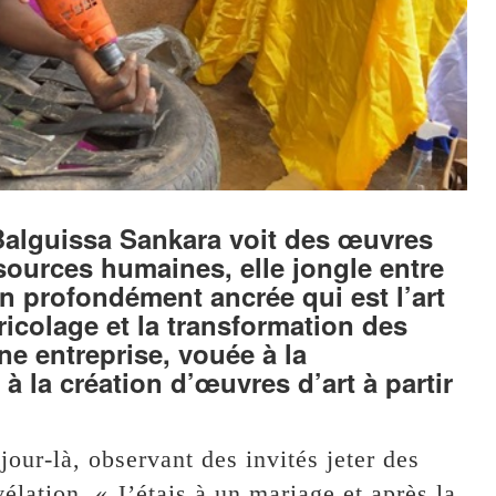
Balguissa Sankara voit des œuvres
sources humaines, elle jongle entre
on profondément ancrée qui est l’art
icolage et la transformation des
e entreprise, vouée à la
à la création d’œuvres d’art à partir
ur-là, observant des invités jeter des
élation. « J’étais à un mariage et après la