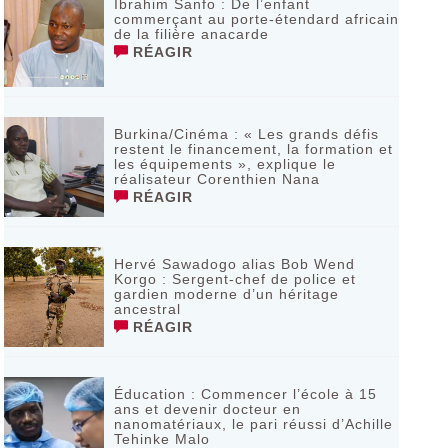
Ibrahim Sanfo : De l’enfant
commerçant au porte-étendard africain
de la filière anacarde
RÉAGIR
Burkina/Cinéma : « Les grands défis
restent le financement, la formation et
les équipements », explique le
réalisateur Corenthien Nana
RÉAGIR
Hervé Sawadogo alias Bob Wend
Korgo : Sergent-chef de police et
gardien moderne d’un héritage
ancestral
RÉAGIR
Éducation : Commencer l’école à 15
ans et devenir docteur en
nanomatériaux, le pari réussi d’Achille
Tehinke Malo