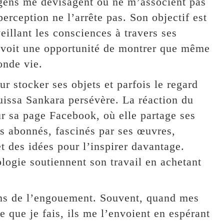
s gens me dévisagent ou ne m’associent pas
erception ne l’arrête pas. Son objectif est
eillant les consciences à travers ses
e voit une opportunité de montrer que même
onde vie.
r stocker ses objets et parfois le regard
uissa Sankara persévère. La réaction du
Sur sa page Facebook, où elle partage ses
es abonnés, fascinés par ses œuvres,
t des idées pour l’inspirer davantage.
logie soutiennent son travail en achetant
ens de l’engouement. Souvent, quand mes
e que je fais, ils me l’envoient en espérant