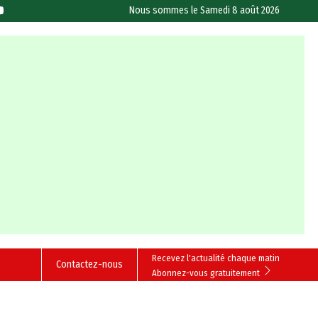
Nous sommes le
Samedi 8 août 2026
Recevez l'actualité chaque matin
Contactez-nous
Abonnez-vous gratuitement