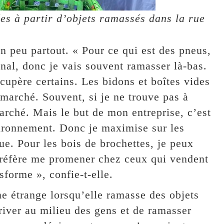
ées à partir d’objets ramassés dans la rue
un peu partout. « Pour ce qui est des pneus,
canal, donc je vais souvent ramasser là-bas.
écupère certains. Les bidons et boîtes vides
 marché. Souvent, si je ne trouve pas à
arché. Mais le but de mon entreprise, c’est
vironnement. Donc je maximise sur les
rue. Pour les bois de brochettes, je peux
préfère me promener chez ceux qui vendent
sforme », confie-t-elle.
e étrange lorsqu’elle ramasse des objets
rriver au milieu des gens et de ramasser