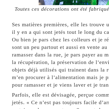
Toutes ces décorations ont été fabriqu
Ses matières premières, elle les trouve 
il y en a qui sont jetés tout le long du 
Ou bien je pars chez les colleurs et je r
sont un peu partout et aussi en vente au
ramasser dans la rue, je pars payer au m
la récupération, la préservation de l’en
objets déjà utilisés qui trainent dans la 
m’en procurer à l’alimentation mais je 
pour ramasser et je viens laver et je tran
Parfois, elle est dévisagée, perçue comm
jetés. « Ce n’est pas toujours facile d’a