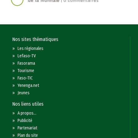
| 6 commentaires
de la monnaie
Nos sites thématiques
»
Les régionales
»
Lefaso-TV
»
Fasorama
»
Tourisme
»
Faso-TIC
»
Yenenga.net
»
Jeunes
Nos liens utiles
»
A propos...
»
Publicité
»
Partenariat
»
Plan du site