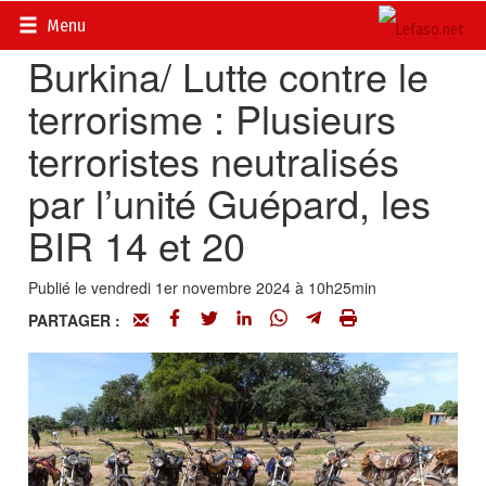
Accueil
>
Actualités
>
Sécurité et AES
Menu
Burkina/ Lutte contre le
terrorisme : Plusieurs
terroristes neutralisés
par l’unité Guépard, les
BIR 14 et 20
Publié le vendredi 1er novembre 2024 à 10h25min
PARTAGER :