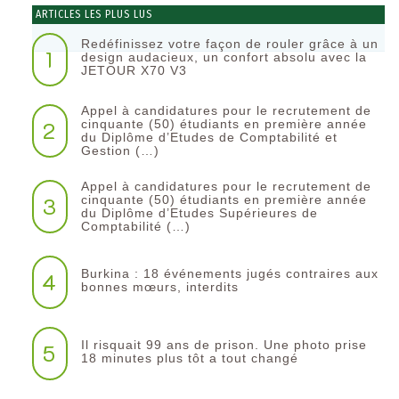
ARTICLES LES PLUS LUS
Redéfinissez votre façon de rouler grâce à un
1
design audacieux, un confort absolu avec la
JETOUR X70 V3
Appel à candidatures pour le recrutement de
2
cinquante (50) étudiants en première année
du Diplôme d’Etudes de Comptabilité et
Gestion (…)
Appel à candidatures pour le recrutement de
3
cinquante (50) étudiants en première année
du Diplôme d’Etudes Supérieures de
Comptabilité (…)
Burkina : 18 événements jugés contraires aux
4
bonnes mœurs, interdits
Il risquait 99 ans de prison. Une photo prise
5
18 minutes plus tôt a tout changé