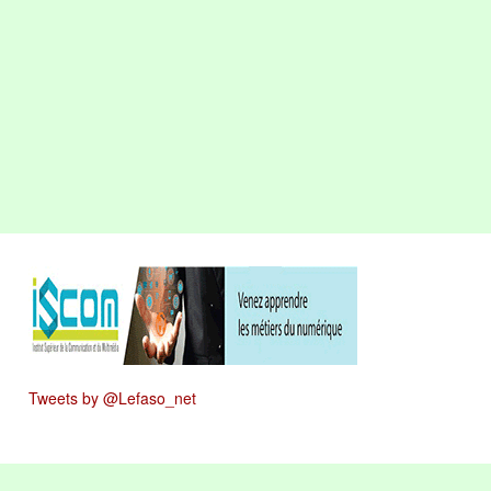
Tweets by @Lefaso_net