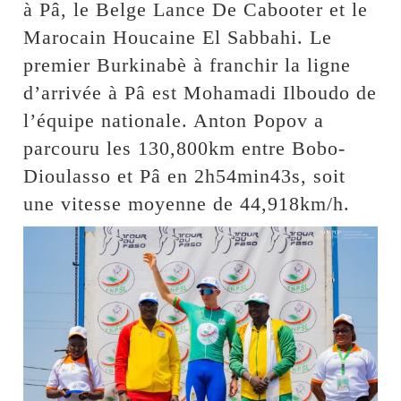
à Pâ, le Belge Lance De Cabooter et le
Marocain Houcaine El Sabbahi. Le
premier Burkinabè à franchir la ligne
d’arrivée à Pâ est Mohamadi Ilboudo de
l’équipe nationale. Anton Popov a
parcouru les 130,800km entre Bobo-
Dioulasso et Pâ en 2h54min43s, soit
une vitesse moyenne de 44,918km/h.