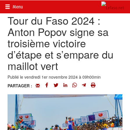
Accueil
>
Actualités
>
DOSSIERS
>
Tour du Faso 2024
Menu
Tour du Faso 2024 :
Anton Popov signe sa
troisième victoire
d’étape et s’empare du
maillot vert
Publié le vendredi 1er novembre 2024 à 09h00min
PARTAGER :