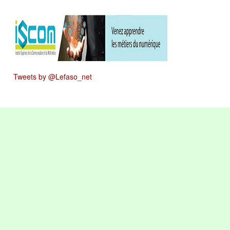
Tweets by @Lefaso_net