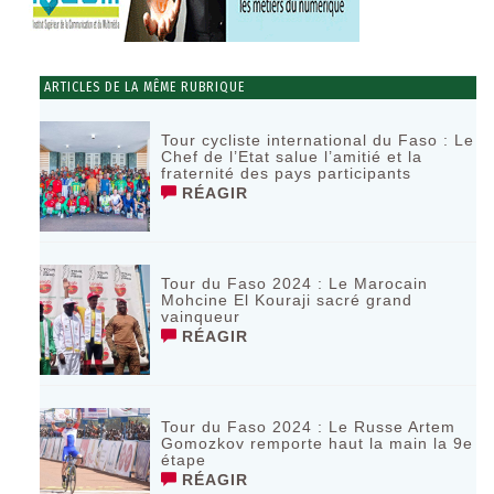
ARTICLES DE LA MÊME RUBRIQUE
Tour cycliste international du Faso : Le
Chef de l’Etat salue l’amitié et la
fraternité des pays participants
RÉAGIR
Tour du Faso 2024 : Le Marocain
Mohcine El Kouraji sacré grand
vainqueur
RÉAGIR
Tour du Faso 2024 : Le Russe Artem
Gomozkov remporte haut la main la 9e
étape
RÉAGIR