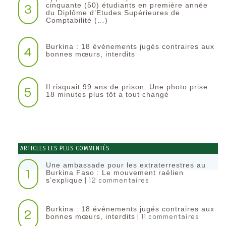
3
cinquante (50) étudiants en première année
du Diplôme d’Etudes Supérieures de
Comptabilité (…)
Burkina : 18 événements jugés contraires aux
4
bonnes mœurs, interdits
Il risquait 99 ans de prison. Une photo prise
5
18 minutes plus tôt a tout changé
ARTICLES LES PLUS COMMENTÉS
Une ambassade pour les extraterrestres au
1
Burkina Faso : Le mouvement raëlien
| 12 commentaires
s’explique
Burkina : 18 événements jugés contraires aux
2
| 11 commentaires
bonnes mœurs, interdits