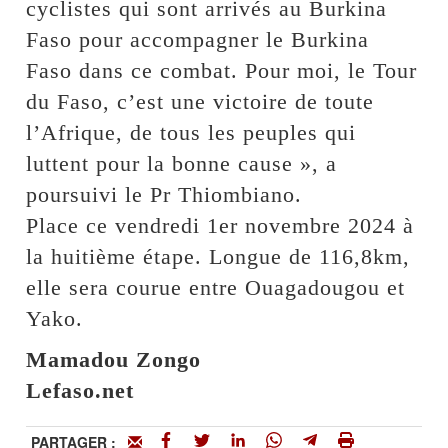
cyclistes qui sont arrivés au Burkina
Faso pour accompagner le Burkina
Faso dans ce combat. Pour moi, le Tour
du Faso, c’est une victoire de toute
l’Afrique, de tous les peuples qui
luttent pour la bonne cause », a
poursuivi le Pr Thiombiano.
Place ce vendredi 1er novembre 2024 à
la huitième étape. Longue de 116,8km,
elle sera courue entre Ouagadougou et
Yako.
Mamadou Zongo
Lefaso.net
PARTAGER :