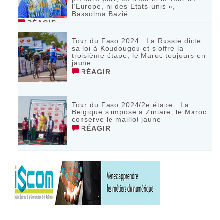
l’Europe, ni des Etats-unis »,
Bassolma Bazié
RÉAGIR
Tour du Faso 2024 : La Russie dicte
sa loi à Koudougou et s’offre la
troisième étape, le Maroc toujours en
jaune
RÉAGIR
Tour du Faso 2024/2e étape : La
Belgique s’impose à Ziniaré, le Maroc
conserve le maillot jaune
RÉAGIR