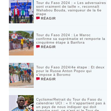
Tour du Faso 2024 : « Les adversaires
sont vraiment de taille », reconnaît
Wahabou Bouda, vainqueur de la 6e
étape
RÉAGIR
Tour du Faso 2024 : Le Maroc
confirme sa suprématie et remporte la
cinquième étape à Banfora
RÉAGIR
Tour du Faso 2024/4e étape : Et deux
pour le Russe Anton Popov qui
s’impose à Boromo
RÉAGIR
Cyclisme/Retrait du Tour du Faso du
calendrier UCI : « Il n’appartient pas à
un pays de nous indiquer qui doit
prendre part, ce n’est ni le Tour de