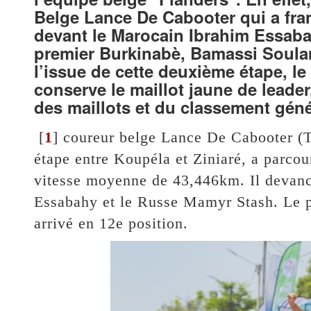
Belge Lance De Cabooter qui a franc
devant le Marocain Ibrahim Essaba
premier Burkinabè, Bamassi Soulama
l’issue de cette deuxième étape, l
conserve le maillot jaune de lead
des maillots et du classement géné
[
1
]
coureur belge Lance De Cabooter (T
étape entre Koupéla et Ziniaré, a parco
vitesse moyenne de 43,446km. Il devanc
Essabahy et le Russe Mamyr Stash. Le 
arrivé en 12e position.