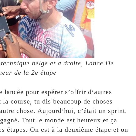
technique belge et à droite, Lance De
ueur de la 2e étape
 lancée pour espérer s’offrir d’autres
t la course, tu dis beaucoup de choses
 autre chose. Aujourd’hui, c’était un sprint,
a gagné. Tout le monde est heureux et ça
es étapes. On est à la deuxième étape et on