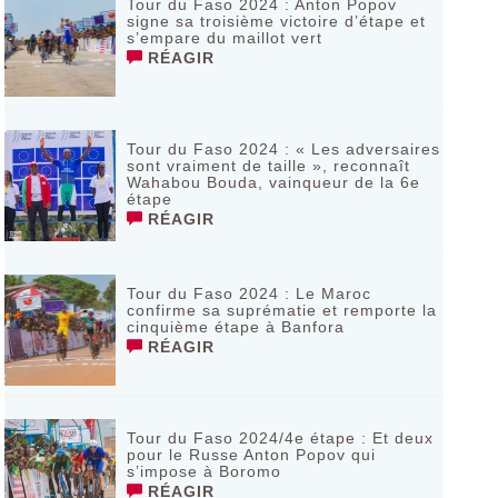
Tour du Faso 2024 : Anton Popov
signe sa troisième victoire d’étape et
s’empare du maillot vert
RÉAGIR
Tour du Faso 2024 : « Les adversaires
sont vraiment de taille », reconnaît
Wahabou Bouda, vainqueur de la 6e
étape
RÉAGIR
Tour du Faso 2024 : Le Maroc
confirme sa suprématie et remporte la
cinquième étape à Banfora
RÉAGIR
Tour du Faso 2024/4e étape : Et deux
pour le Russe Anton Popov qui
s’impose à Boromo
RÉAGIR