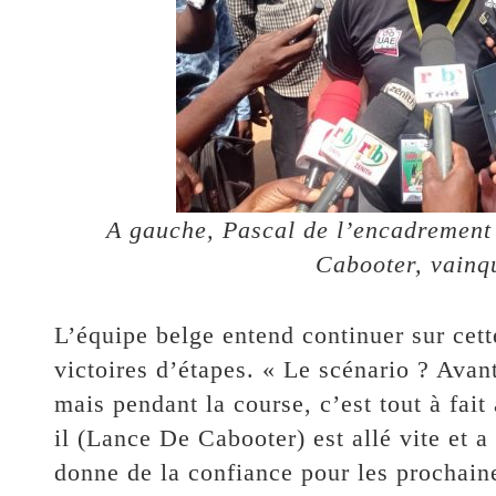
A gauche, Pascal de l’encadrement 
Cabooter, vainq
L’équipe belge entend continuer sur cette
victoires d’étapes. « Le scénario ? Avan
mais pendant la course, c’est tout à fait
il (Lance De Cabooter) est allé vite et 
donne de la confiance pour les prochain