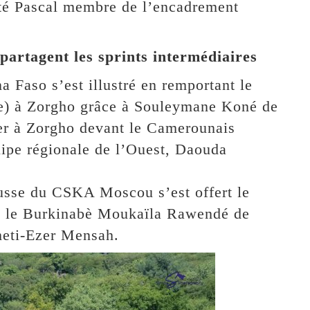
isté Pascal membre de l’encadrement
artagent les sprints intermédiaires
 Faso s’est illustré en remportant le
ire) à Zorgho grâce à Souleymane Koné de
mier à Zorgho devant le Camerounais
ipe régionale de l’Ouest, Daouda
usse du CSKA Moscou s’est offert le
t le Burkinabè Moukaïla Rawendé de
meti-Ezer Mensah.