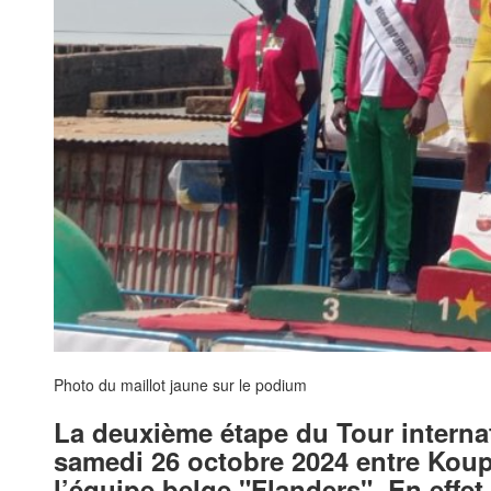
Photo du maillot jaune sur le podium
La deuxième étape du Tour internat
samedi 26 octobre 2024 entre Koupél
l’équipe belge "Flanders". En effet