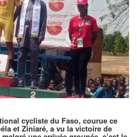
ional cycliste du Faso, courue ce
a et Ziniaré, a vu la victoire de
, malgré une arrivée groupée, c’est le