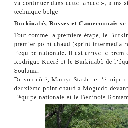
va continuer dans cette lancée », a ins
technique belge.
Burkinabè, Russes et Camerounais se p
Tout comme la première étape, le Burkina
premier point chaud (sprint intermédia
l’équipe nationale. Il est arrivé le pre
Rodrigue Kueré et le Burkinabè de l’équ
Soulama.
De son côté, Mamyr Stash de l’équipe r
deuxième point chaud à Mogtedo devan
l’équipe nationale et le Béninois Roma