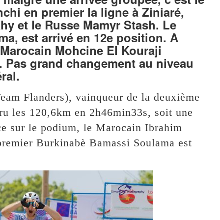
hi en premier la ligne à Ziniaré,
hy et le Russe Mamyr Stash. Le
, est arrivé en 12e position. A
e Marocain Mohcine El Kouraji
er. Pas grand changement au niveau
ral.
eam Flanders), vainqueur de la deuxième
uru les 120,6km en 2h46min33s, soit une
e sur le podium, le Marocain Ibrahim
premier Burkinabè Bamassi Soulama est