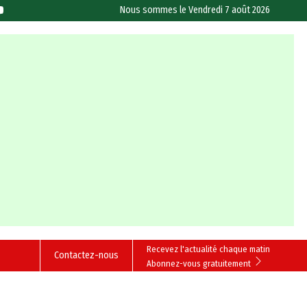
Nous sommes le
Vendredi 7 août 2026
Recevez l'actualité chaque matin
Contactez-nous
Abonnez-vous gratuitement