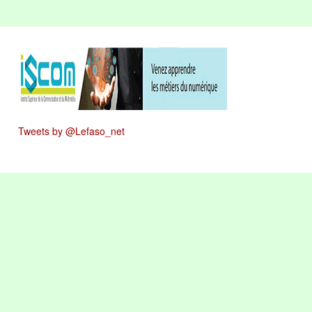
Tweets by @Lefaso_net