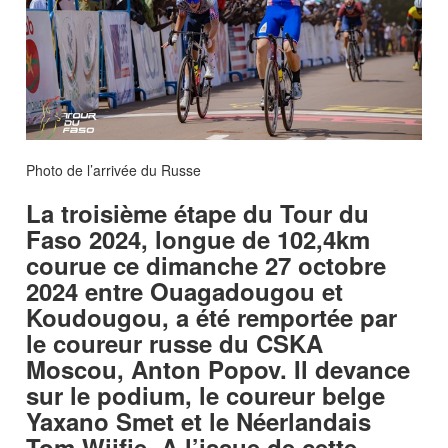
Photo de l’arrivée du Russe
La troisième étape du Tour du
Faso 2024, longue de 102,4km
courue ce dimanche 27 octobre
2024 entre Ouagadougou et
Koudougou, a été remportée par
le coureur russe du CSKA
Moscou, Anton Popov. Il devance
sur le podium, le coureur belge
Yaxano Smet et le Néerlandais
Tom Wijfje. A l’issue de cette