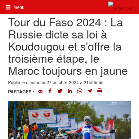
Accueil
>
Actualités
>
DOSSIERS
>
Tour du Faso 2024
Menu
Tour du Faso 2024 : La
Russie dicte sa loi à
Koudougou et s’offre la
troisième étape, le
Maroc toujours en jaune
Publié le dimanche 27 octobre 2024 à 21h55min
PARTAGER :