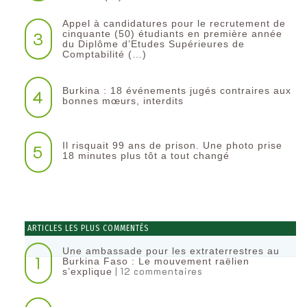
Appel à candidatures pour le recrutement de
3
cinquante (50) étudiants en première année
du Diplôme d’Etudes Supérieures de
Comptabilité (…)
Burkina : 18 événements jugés contraires aux
4
bonnes mœurs, interdits
Il risquait 99 ans de prison. Une photo prise
5
18 minutes plus tôt a tout changé
ARTICLES LES PLUS COMMENTÉS
Une ambassade pour les extraterrestres au
1
Burkina Faso : Le mouvement raëlien
| 12 commentaires
s’explique