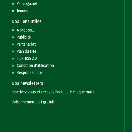
»
Yenenga.net
»
Jeunes
Nos liens utiles
»
A propos...
»
Publicité
»
Partenariat
»
Plan du site
»
Flux RSS 2.0
»
Condition d'utilisation
»
Responsabilité
Nos newsletters
Inscrivez vous et recevez l'actualité chaque matin
L'abonnement est gratuit!