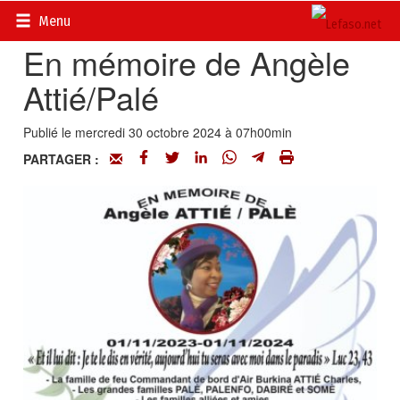
Accueil
>
Actualités
>
Nécrologie
Menu
En mémoire de Angèle
Attié/Palé
Publié le mercredi 30 octobre 2024 à 07h00min
PARTAGER :