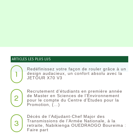
ARTICLES LES PLUS LUS
Redéfinissez votre façon de rouler grâce à un
1
design audacieux, un confort absolu avec la
JETOUR X70 V3
Recrutement d’étudiants en première année
2
de Master en Sciences de l’Environnement
pour le compte du Centre d’Etudes pour la
Promotion, (…)
Décès de l’Adjudant-Chef Major des
3
Transmissions de l’Armée Nationale, à la
retraite, Nabikienga OUEDRAOGO Boureima :
Faire part