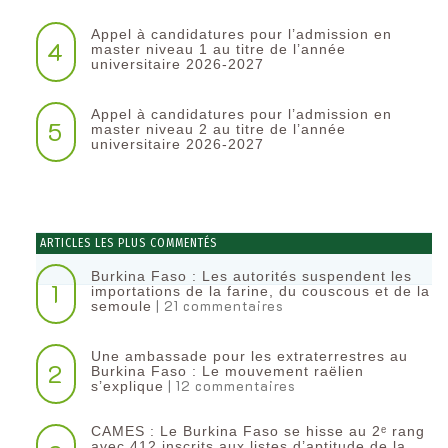
Appel à candidatures pour l’admission en
4
master niveau 1 au titre de l’année
universitaire 2026-2027
Appel à candidatures pour l’admission en
5
master niveau 2 au titre de l’année
universitaire 2026-2027
ARTICLES LES PLUS COMMENTÉS
Burkina Faso : Les autorités suspendent les
1
importations de la farine, du couscous et de la
| 21 commentaires
semoule
Une ambassade pour les extraterrestres au
2
Burkina Faso : Le mouvement raëlien
| 12 commentaires
s’explique
CAMES : Le Burkina Faso se hisse au 2ᵉ rang
avec 412 inscrits aux listes d’aptitude de la