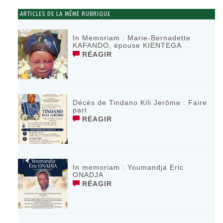
ARTICLES DE LA MÊME RUBRIQUE
In Memoriam : Marie-Bernadette
KAFANDO, épouse KIENTEGA
RÉAGIR
Décès de Tindano Kili Jerôme : Faire
part
RÉAGIR
In memoriam : Youmandja Eric
ONADJA
RÉAGIR