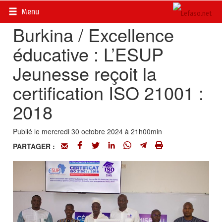
Accueil
>
Actualités
>
Société
Menu
Burkina / Excellence
éducative : L’ESUP
Jeunesse reçoit la
certification ISO 21001 :
2018
Publié le mercredi 30 octobre 2024 à 21h00min
PARTAGER :