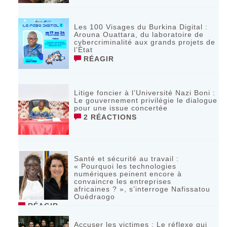
Les 100 Visages du Burkina Digital :
Arouna Ouattara, du laboratoire de
cybercriminalité aux grands projets de
l’État
RÉAGIR
Litige foncier à l’Université Nazi Boni :
Le gouvernement privilégie le dialogue
pour une issue concertée
2 RÉACTIONS
Santé et sécurité au travail :
« Pourquoi les technologies
numériques peinent encore à
convaincre les entreprises
africaines ? », s’interroge Nafissatou
Ouédraogo
RÉAGIR
Accuser les victimes : Le réflexe qui