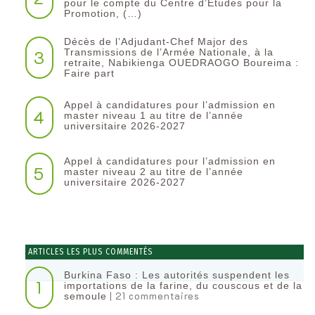
pour le compte du Centre d’Etudes pour la
Promotion, (…)
Décès de l’Adjudant-Chef Major des
3
Transmissions de l’Armée Nationale, à la
retraite, Nabikienga OUEDRAOGO Boureima :
Faire part
Appel à candidatures pour l’admission en
4
master niveau 1 au titre de l’année
universitaire 2026-2027
Appel à candidatures pour l’admission en
5
master niveau 2 au titre de l’année
universitaire 2026-2027
ARTICLES LES PLUS COMMENTÉS
Burkina Faso : Les autorités suspendent les
1
importations de la farine, du couscous et de la
| 21 commentaires
semoule