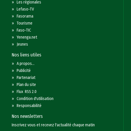
»
Les régionales
»
Lefaso-TV
»
Fasorama
»
Tourisme
»
Faso-TIC
»
Yenenga.net
»
Jeunes
Nos liens utiles
»
A propos...
»
Publicité
»
Partenariat
»
Plan du site
»
Flux RSS 2.0
»
Condition d'utilisation
»
Responsabilité
Nos newsletters
Inscrivez vous et recevez l'actualité chaque matin