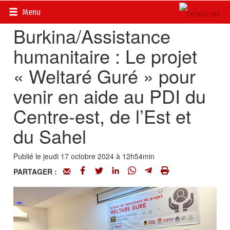
Accueil
>
Actualités
>
Société
Menu
Burkina/Assistance
humanitaire : Le projet
« Weltaré Guré » pour
venir en aide au PDI du
Centre-est, de l’Est et
du Sahel
Publié le jeudi 17 octobre 2024 à 12h54min
PARTAGER :