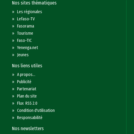
Nos sites thématiques
»
Les régionales
»
Lefaso-TV
»
Fasorama
»
Tourisme
»
Faso-TIC
»
Yenenga.net
»
Jeunes
Nos liens utiles
»
A propos...
»
Publicité
»
Partenariat
»
Plan du site
»
Flux RSS 2.0
»
Condition d'utilisation
»
Responsabilité
Nos newsletters