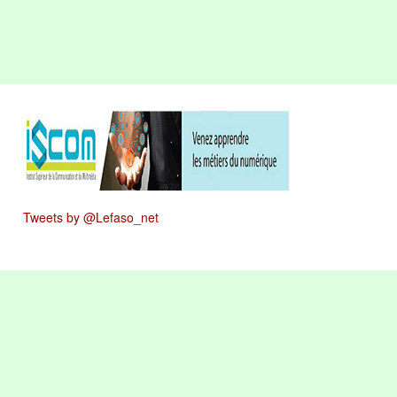
Tweets by @Lefaso_net