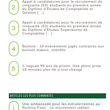
Appel à candidatures pour le recrutement de
2
cinquante (50) étudiants en première année
du Diplôme d’Etudes de Comptabilité et
Gestion (…)
Appel à candidatures pour le recrutement de
3
cinquante (50) étudiants en première année
du Diplôme d’Etudes Supérieures de
Comptabilité (…)
Burkina : 18 événements jugés contraires aux
4
bonnes mœurs, interdits
Il risquait 99 ans de prison. Une photo prise
5
18 minutes plus tôt a tout changé
ARTICLES LES PLUS COMMENTÉS
Une ambassade pour les extraterrestres au
1
Burkina Faso : Le mouvement raëlien