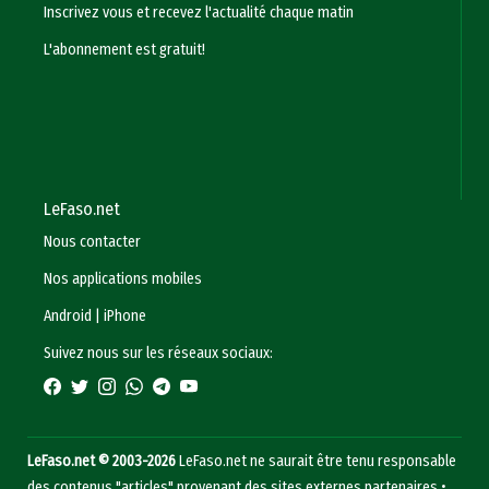
Inscrivez vous et recevez l'actualité chaque matin
L'abonnement est gratuit!
LeFaso.net
Nous contacter
Nos applications mobiles
Android
|
iPhone
Suivez nous sur les réseaux sociaux:
LeFaso.net © 2003-2026
LeFaso.net ne saurait être tenu responsable
des contenus "articles" provenant des sites externes partenaires •