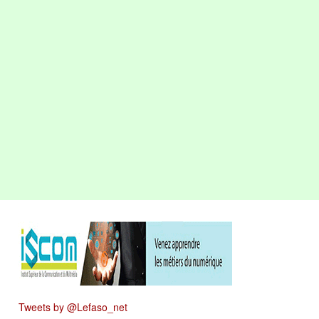
Tweets by @Lefaso_net