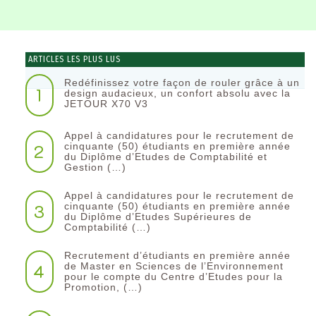
ARTICLES LES PLUS LUS
Redéfinissez votre façon de rouler grâce à un
1
design audacieux, un confort absolu avec la
JETOUR X70 V3
Appel à candidatures pour le recrutement de
2
cinquante (50) étudiants en première année
du Diplôme d’Etudes de Comptabilité et
Gestion (…)
Appel à candidatures pour le recrutement de
3
cinquante (50) étudiants en première année
du Diplôme d’Etudes Supérieures de
Comptabilité (…)
Recrutement d’étudiants en première année
4
de Master en Sciences de l’Environnement
pour le compte du Centre d’Etudes pour la
Promotion, (…)