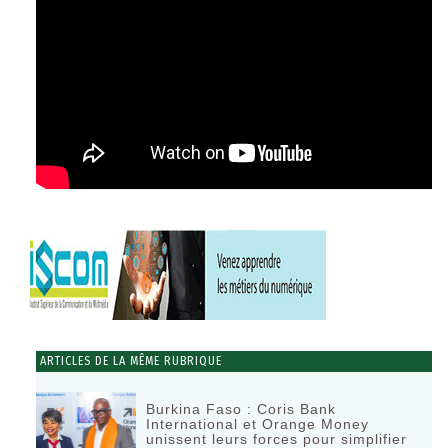
ARTICLES DE LA MÊME RUBRIQUE
Burkina Faso : Coris Bank
International et Orange Money
unissent leurs forces pour simplifier