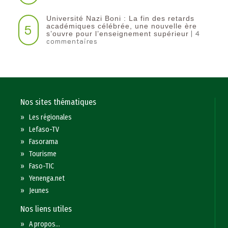
Université Nazi Boni : La fin des retards
5
académiques célébrée, une nouvelle ère
| 4
s’ouvre pour l’enseignement supérieur
commentaires
Nos sites thématiques
»
Les régionales
»
Lefaso-TV
»
Fasorama
»
Tourisme
»
Faso-TIC
»
Yenenga.net
»
Jeunes
Nos liens utiles
»
A propos...