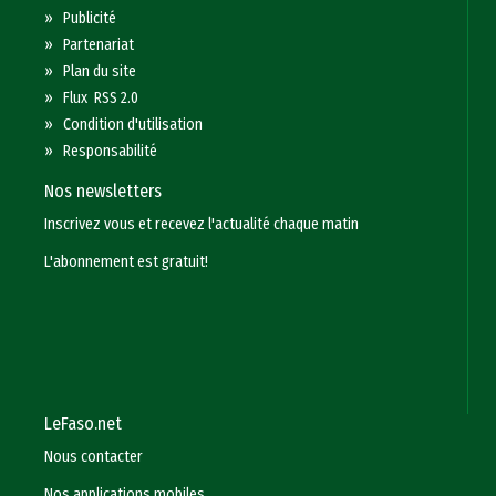
»
Publicité
»
Partenariat
»
Plan du site
»
Flux RSS 2.0
»
Condition d'utilisation
»
Responsabilité
Nos newsletters
Inscrivez vous et recevez l'actualité chaque matin
L'abonnement est gratuit!
LeFaso.net
Nous contacter
Nos applications mobiles