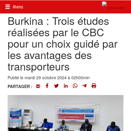
Accueil
>
Actualités
>
Economie
Menu
Burkina : Trois études
réalisées par le CBC
pour un choix guidé par
les avantages des
transporteurs
Publié le mardi 29 octobre 2024 à 02h00min
PARTAGER :