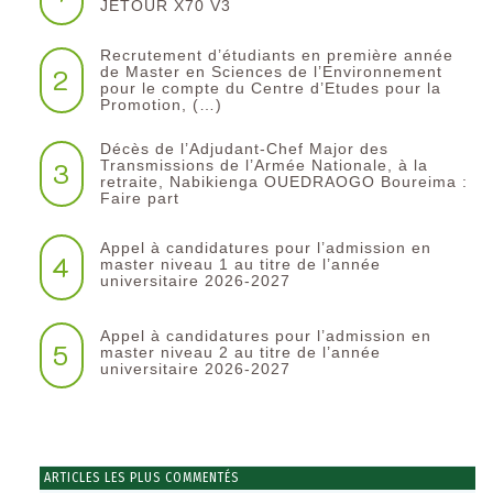
JETOUR X70 V3
Recrutement d’étudiants en première année
2
de Master en Sciences de l’Environnement
pour le compte du Centre d’Etudes pour la
Promotion, (…)
Décès de l’Adjudant-Chef Major des
3
Transmissions de l’Armée Nationale, à la
retraite, Nabikienga OUEDRAOGO Boureima :
Faire part
Appel à candidatures pour l’admission en
4
master niveau 1 au titre de l’année
universitaire 2026-2027
Appel à candidatures pour l’admission en
5
master niveau 2 au titre de l’année
universitaire 2026-2027
ARTICLES LES PLUS COMMENTÉS