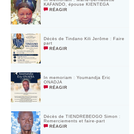
KAFANDO, épouse KIENTEGA
RÉAGIR
Décès de Tindano Kili Jerôme : Faire
part
RÉAGIR
In memoriam : Youmandja Eric
ONADJA
RÉAGIR
Décès de TIENDREBEOGO Simon :
Remerciements et faire-part
RÉAGIR