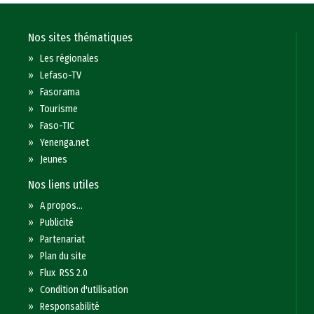
Nos sites thématiques
»
Les régionales
»
Lefaso-TV
»
Fasorama
»
Tourisme
»
Faso-TIC
»
Yenenga.net
»
Jeunes
Nos liens utiles
»
A propos...
»
Publicité
»
Partenariat
»
Plan du site
»
Flux RSS 2.0
»
Condition d'utilisation
»
Responsabilité