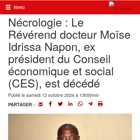
Accueil
>
Actualités
>
Nécrologie
Menu
Nécrologie : Le
Révérend docteur Moïse
Idrissa Napon, ex
président du Conseil
économique et social
(CES), est décédé
Publié le samedi 12 octobre 2024 à 13h50min
PARTAGER :