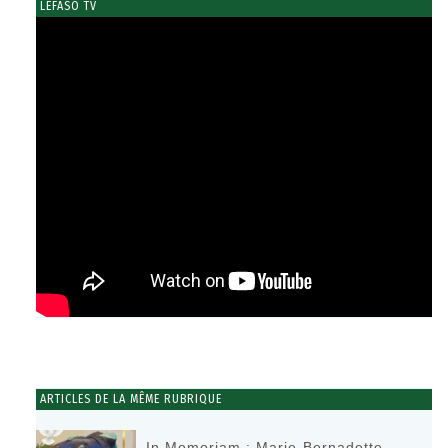
LEFASO TV
ARTICLES DE LA MÊME RUBRIQUE
In Memoriam : Marie-Bernadette