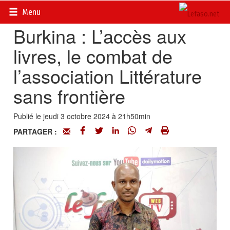
Accueil
>
Actualités
>
Société
Menu
Burkina : L’accès aux
livres, le combat de
l’association Littérature
sans frontière
Publié le jeudi 3 octobre 2024 à 21h50min
PARTAGER :