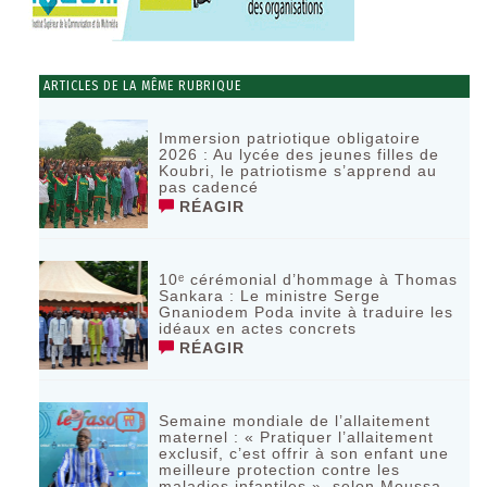
ARTICLES DE LA MÊME RUBRIQUE
Immersion patriotique obligatoire
2026 : Au lycée des jeunes filles de
Koubri, le patriotisme s’apprend au
pas cadencé
RÉAGIR
10ᵉ cérémonial d’hommage à Thomas
Sankara : Le ministre Serge
Gnaniodem Poda invite à traduire les
idéaux en actes concrets
RÉAGIR
Semaine mondiale de l’allaitement
maternel : « Pratiquer l’allaitement
exclusif, c’est offrir à son enfant une
meilleure protection contre les
maladies infantiles », selon Moussa