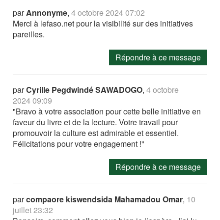
par
Annonyme
,
4 octobre 2024 07:02
Merci à lefaso.net pour la visibilité sur des initiatives
pareilles.
Répondre à ce message
par
Cyrille Pegdwindé SAWADOGO
,
4 octobre
2024 09:09
"Bravo à votre association pour cette belle initiative en
faveur du livre et de la lecture. Votre travail pour
promouvoir la culture est admirable et essentiel.
Félicitations pour votre engagement !"
Répondre à ce message
par
compaore kiswendsida Mahamadou Omar
,
10
juillet 23:32