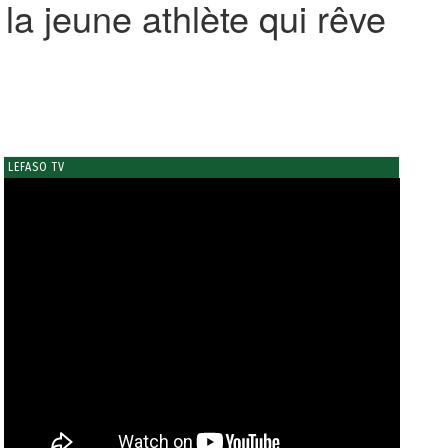
a jeune athlète qui rêve
LEFASO TV