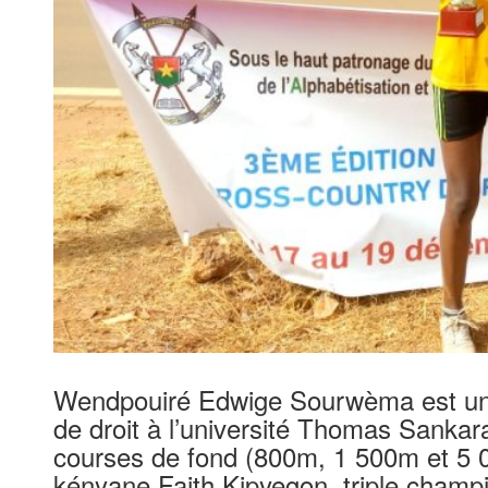
Wendpouiré Edwige Sourwèma est une
de droit à l’université Thomas Sankar
courses de fond (800m, 1 500m et 5 00
kényane Faith Kipyegon, triple champ