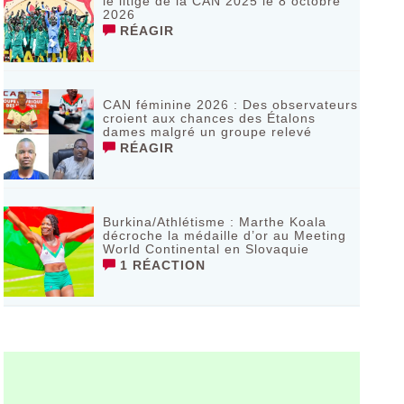
le litige de la CAN 2025 le 8 octobre
2026
RÉAGIR
CAN féminine 2026 : Des observateurs
croient aux chances des Étalons
dames malgré un groupe relevé
RÉAGIR
Burkina/Athlétisme : Marthe Koala
décroche la médaille d’or au Meeting
World Continental en Slovaquie ‎
1 RÉACTION