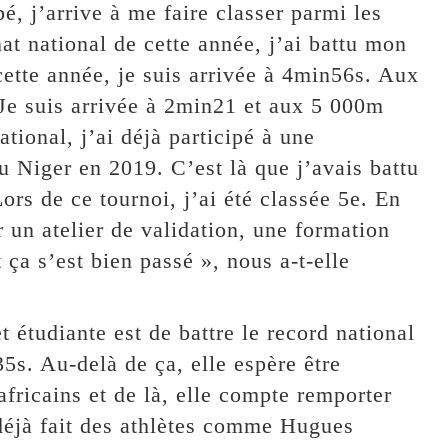
pé, j’arrive à me faire classer parmi les
t national de cette année, j’ai battu mon
ette année, je suis arrivée à 4min56s. Aux
Je suis arrivée à 2min21 et aux 5 000m
ional, j’ai déjà participé à une
au Niger en 2019. C’est là que j’avais battu
s de ce tournoi, j’ai été classée 5e. En
 un atelier de validation, une formation
ça s’est bien passé », nous a-t-elle
t étudiante est de battre le record national
5s. Au-delà de ça, elle espère être
africains et de là, elle compte remporter
déjà fait des athlètes comme Hugues