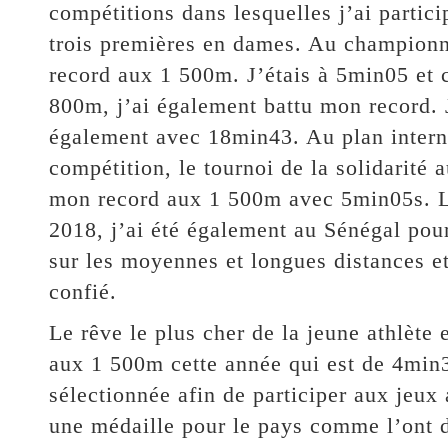
compétitions dans lesquelles j’ai partici
trois premières en dames. Au championna
record aux 1 500m. J’étais à 5min05 et c
800m, j’ai également battu mon record. 
également avec 18min43. Au plan internat
compétition, le tournoi de la solidarité 
mon record aux 1 500m avec 5min05s. Lor
2018, j’ai été également au Sénégal pour
sur les moyennes et longues distances et 
confié.
Le rêve le plus cher de la jeune athlète e
aux 1 500m cette année qui est de 4min3
sélectionnée afin de participer aux jeux 
une médaille pour le pays comme l’ont 