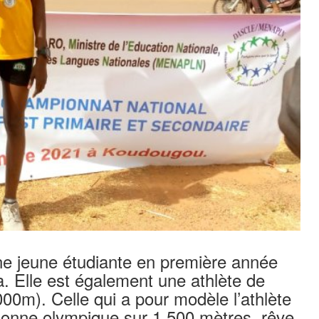
 jeune étudiante en première année
a. Elle est également une athlète de
0m). Celle qui a pour modèle l’athlète
ionne olympique sur 1 500 mètres, rêve