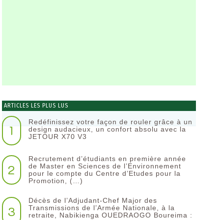
ARTICLES LES PLUS LUS
Redéfinissez votre façon de rouler grâce à un
1
design audacieux, un confort absolu avec la
JETOUR X70 V3
Recrutement d’étudiants en première année
2
de Master en Sciences de l’Environnement
pour le compte du Centre d’Etudes pour la
Promotion, (…)
Décès de l’Adjudant-Chef Major des
3
Transmissions de l’Armée Nationale, à la
retraite, Nabikienga OUEDRAOGO Boureima :