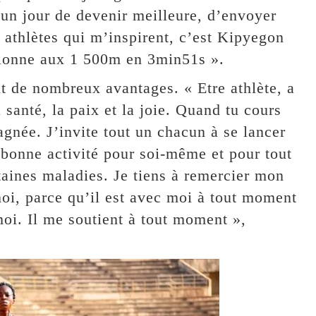
 un jour de devenir meilleure, d’envoyer
 athlètes qui m’inspirent, c’est Kipyegon
pionne aux 1 500m en 3min51s ».
nt de nombreux avantages. « Etre athlète, a
santé, la paix et la joie. Quand tu cours
gagnée. J’invite tout un chacun à se lancer
e bonne activité pour soi-même et pour tout
rtaines maladies. Je tiens à remercier mon
oi, parce qu’il est avec moi à tout moment
moi. Il me soutient à tout moment »,