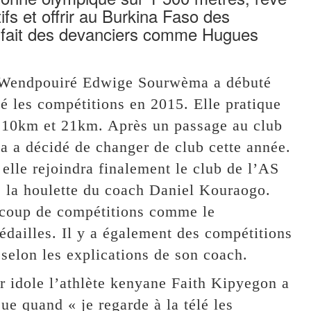
fs et offrir au Burkina Faso des
t fait des devanciers comme Hugues
e, Wendpouiré Edwige Sourwèma a débuté
 les compétitions en 2015. Elle pratique
 10km et 21km. Après un passage au club
a décidé de changer de club cette année.
elle rejoindra finalement le club de l’AS
us la houlette du coach Daniel Kouraogo.
aucoup de compétitions comme le
édailles. Il y a également des compétitions
 selon les explications de son coach.
idole l’athlète kenyane Faith Kipyegon a
ue quand « je regarde à la télé les