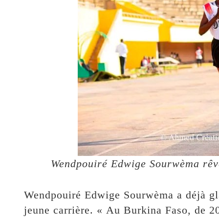
Wendpouiré Edwige Sourwèma rêve 
Wendpouiré Edwige Sourwèma a déjà gla
jeune carrière. « Au Burkina Faso, de 20