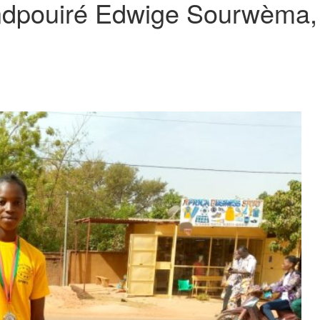
ndpouiré Edwige Sourwèma, l