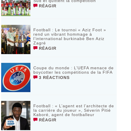
Sud et quittent la compétition
RÉAGIR
Football : Le tournoi « Aziz Foot »
rend un vibrant hommage à
l’international burkinabè Ben Aziz
Zagré
RÉAGIR
Coupe du monde : L’UEFA menace de
boycotter les compétitions de la FIFA
3 RÉACTIONS
Football : « L’agent est l’architecte de
la carrière du joueur », Séverin Pitié
Kaboré, agent de footballeur
RÉAGIR