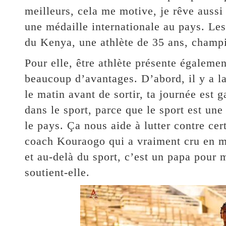
meilleurs, cela me motive, je rêve aussi
une médaille internationale au pays. Les
du Kenya, une athlète de 35 ans, cham
Pour elle, être athlète présente égaleme
beaucoup d’avantages. D’abord, il y a la 
le matin avant de sortir, ta journée est 
dans le sport, parce que le sport est un
le pays. Ça nous aide à lutter contre ce
coach Kouraogo qui a vraiment cru en m
et au-delà du sport, c’est un papa pour 
soutient-elle.