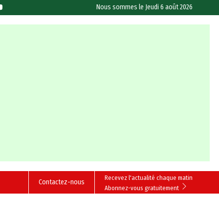
Nous sommes le
Jeudi 6 août 2026
Recevez l'actualité chaque matin
Contactez-nous
Abonnez-vous gratuitement