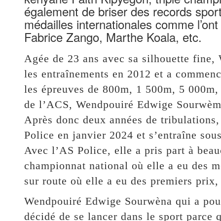
également de briser des records sporti
médailles internationales comme l’on
Fabrice Zango, Marthe Koala, etc.
Agée de 23 ans avec sa silhouette fin
les entraînements en 2012 et a commencé
les épreuves de 800m, 1 500m, 5 000m,
de l’ACS, Wendpouiré Edwige Sourwèma 
Après donc deux années de tribulations, 
Police en janvier 2024 et s’entraîne so
Avec l’AS Police, elle a pris part à be
championnat national où elle a eu des m
sur route où elle a eu des premiers prix,
Wendpouiré Edwige Sourwèna qui a pour 
décidé de se lancer dans le sport parce q