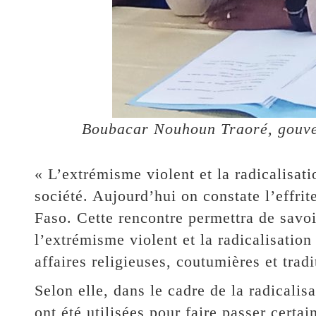
Boubacar Nouhoun Traoré, gouve
« L’extrémisme violent et la radicalisati
société. Aujourd’hui on constate l’effri
Faso. Cette rencontre permettra de savoi
l’extrémisme violent et la radicalisation 
affaires religieuses, coutumières et tra
Selon elle, dans le cadre de la radicalisa
ont été utilisées pour faire passer certa