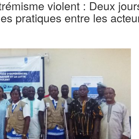
xtrémisme violent : Deux jou
es pratiques entre les acteu