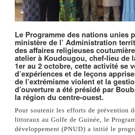
Le Programme des nations unies p
ministère de l’ Administration terri
des affaires religieuses coutumière
atelier à Koudougou, chef-lieu de 
1er au 2 octobre, cette activité se
d’expériences et de leçons apprises
de l’extrémisme violent et la gesti
d’ouverture a été présidé par Bou
la région du centre-ouest.
Pour soutenir les efforts de prévention 
littoraux au Golfe de Guinée, le Progra
développement (PNUD) a initié le progra