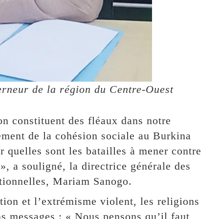
rneur de la région du Centre-Ouest
on constituent des fléaux dans notre
tement de la cohésion sociale au Burkina
r quelles sont les batailles à mener contre
», a souligné, la directrice générale des
ditionnelles, Mariam Sanogo.
tion et l’extrémisme violent, les religions
ins messages : « Nous pensons qu’il faut