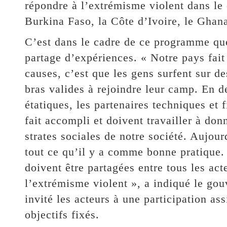
répondre à l’extrémisme violent dans le 
Burkina Faso, la Côte d’Ivoire, le Ghana 
C’est dans le cadre de ce programme que 
partage d’expériences. « Notre pays fait 
causes, c’est que les gens surfent sur d
bras valides à rejoindre leur camp. En de
étatiques, les partenaires techniques et
fait accompli et doivent travailler à don
strates sociales de notre société. Aujourd
tout ce qu’il y a comme bonne pratique.
doivent être partagées entre tous les act
l’extrémisme violent », a indiqué le gou
invité les acteurs à une participation as
objectifs fixés.