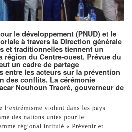
our le développement (PNUD) et le
toriale à travers la Direction générale
s et traditionnelles tiennent un
la région du Centre-ouest. Prévue du
 veut un cadre de partage
 entre les acteurs sur la prévention
on des conflits. La cérémonie
bacar Nouhoun Traoré, gouverneur de
de l’extrémisme violent dans les pays
mme des nations unies pour le
mme régional intitulé « Prévenir et