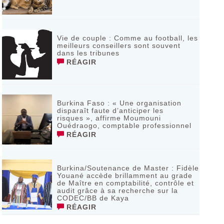
Vie de couple : Comme au football, les
meilleurs conseillers sont souvent
dans les tribunes
RÉAGIR
Burkina Faso : « Une organisation
disparaît faute d’anticiper les
risques », affirme Moumouni
Ouédraogo, comptable professionnel
RÉAGIR
Burkina/Soutenance de Master : Fidèle
Youané accède brillamment au grade
de Maître en comptabilité, contrôle et
audit grâce à sa recherche sur la
CODEC/BB de Kaya
RÉAGIR