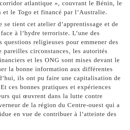
corridor atlantique », couvrant le Bénin, le
et le Togo et financé par l’Australie.
se tient cet atelier d’apprentissage et de
face à l’hydre terroriste. L’une des
es questions religieuses pour emmener des
 pareilles circonstances, les autorités
 financiers et les ONG sont mises devant le
ner la bonne information aux différentes
’hui, ils ont pu faire une capitalisation de
 Et ces bonnes pratiques et expériences
eurs qui œuvrent dans la lutte contre
verneur de la région du Centre-ouest qui a
sidue en vue de contribuer à l’atteinte des