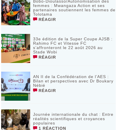
Bobo-Dioulasso/Autonomisation des
femmes : Mwangaza Action et ses
partenaires soutiennent les femmes de
Tolotama
RÉAGIR
33e édition de la Super Coupe AJSB :
Rahimo FC et Vitesse FC
s’affronteront le 22 août 2026 au
Stade Wobi
RÉAGIR
AN II de la Confédération de l’AES :
Bilan et perspectives avec Dr Boukary
Nébié
RÉAGIR
Journée internationale du chat : Entre
réalités scientifiques et croyances
populaires
1 RÉACTION