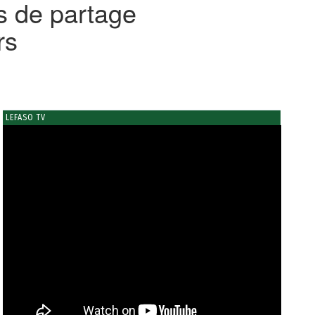
rs de partage
rs
LEFASO TV