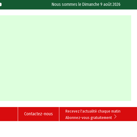
Nous sommes le
Dimanche 9 août 2026
Recevez l'actualité chaque matin
Contactez-nous
Abonnez-vous gratuitement