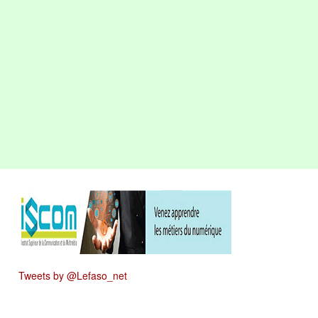
Tweets by @Lefaso_net