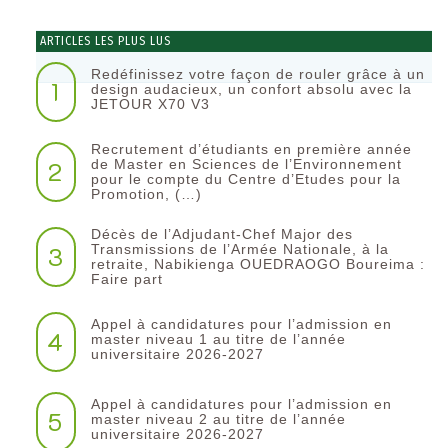
ARTICLES LES PLUS LUS
Redéfinissez votre façon de rouler grâce à un
1
design audacieux, un confort absolu avec la
JETOUR X70 V3
Recrutement d’étudiants en première année
2
de Master en Sciences de l’Environnement
pour le compte du Centre d’Etudes pour la
Promotion, (…)
Décès de l’Adjudant-Chef Major des
3
Transmissions de l’Armée Nationale, à la
retraite, Nabikienga OUEDRAOGO Boureima :
Faire part
Appel à candidatures pour l’admission en
4
master niveau 1 au titre de l’année
universitaire 2026-2027
Appel à candidatures pour l’admission en
5
master niveau 2 au titre de l’année
universitaire 2026-2027