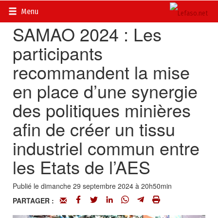
Accueil
>
Actualités
>
Mines, mineurs, miniers, énergie
Menu
SAMAO 2024 : Les
participants
recommandent la mise
en place d’une synergie
des politiques minières
afin de créer un tissu
industriel commun entre
les Etats de l’AES
Publié le dimanche 29 septembre 2024 à 20h50min
PARTAGER :