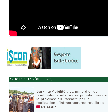
ARTICLES DE LA MÊME RUBRIQUE
Burkina/Mobilité : La mine d’or de
Bouboulou soulage des populations de
la province du Passoré par la
réalisation d’infrastructures routières
RÉAGIR