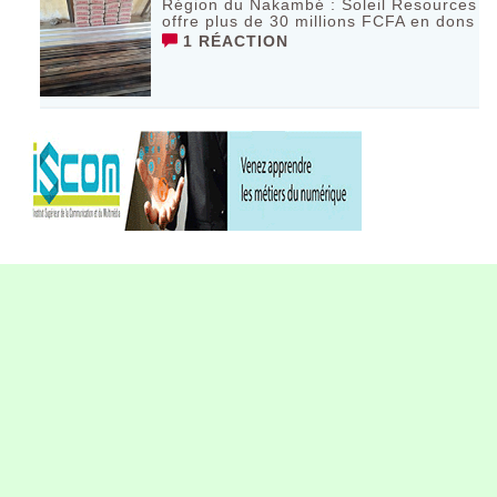
Région du Nakambé : Soleil Resources
offre plus de 30 millions FCFA en dons
1 RÉACTION