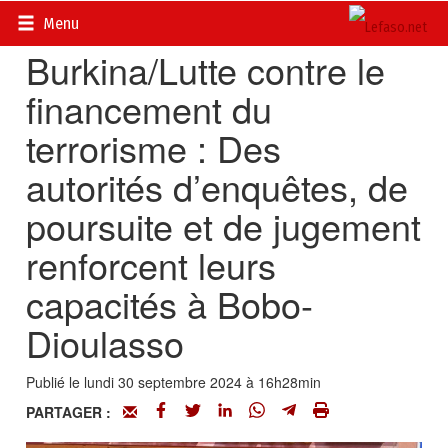
Accueil
>
Actualités
>
Société
Menu
Burkina/Lutte contre le
financement du
terrorisme : Des
autorités d’enquêtes, de
poursuite et de jugement
renforcent leurs
capacités à Bobo-
Dioulasso
Publié le lundi 30 septembre 2024 à 16h28min
PARTAGER :