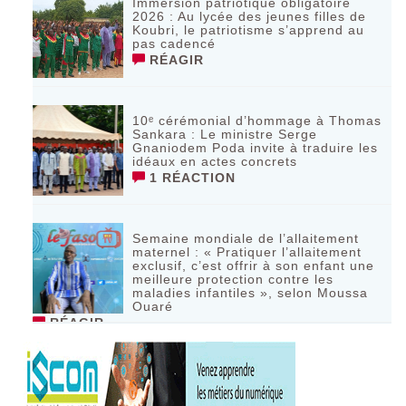
Immersion patriotique obligatoire
2026 : Au lycée des jeunes filles de
Koubri, le patriotisme s’apprend au
pas cadencé
RÉAGIR
10ᵉ cérémonial d’hommage à Thomas
Sankara : Le ministre Serge
Gnaniodem Poda invite à traduire les
idéaux en actes concrets
1 RÉACTION
Semaine mondiale de l’allaitement
maternel : « Pratiquer l’allaitement
exclusif, c’est offrir à son enfant une
meilleure protection contre les
maladies infantiles », selon Moussa
Ouaré
RÉAGIR