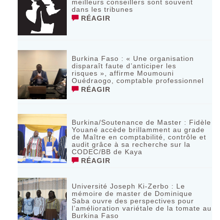
meilleurs conseillers sont souvent
dans les tribunes
RÉAGIR
Burkina Faso : « Une organisation
disparaît faute d’anticiper les
risques », affirme Moumouni
Ouédraogo, comptable professionnel
RÉAGIR
Burkina/Soutenance de Master : Fidèle
Youané accède brillamment au grade
de Maître en comptabilité, contrôle et
audit grâce à sa recherche sur la
CODEC/BB de Kaya
RÉAGIR
Université Joseph Ki-Zerbo : Le
mémoire de master de Dominique
Saba ouvre des perspectives pour
l’amélioration variétale de la tomate au
Burkina Faso