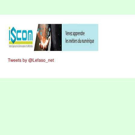
Tweets by @Lefaso_net