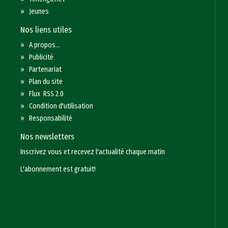
»
Jeunes
Nos liens utiles
»
A propos...
»
Publicité
»
Partenariat
»
Plan du site
»
Flux RSS 2.0
»
Condition d'utilisation
»
Responsabilité
Nos newsletters
Inscrivez vous et recevez l'actualité chaque matin
L'abonnement est gratuit!