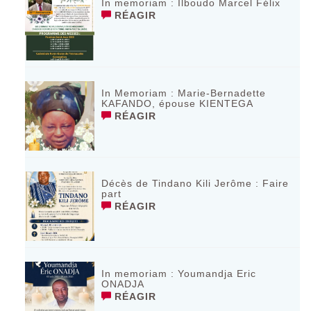
In memoriam : Ilboudo Marcel Félix
RÉAGIR
In Memoriam : Marie-Bernadette
KAFANDO, épouse KIENTEGA
RÉAGIR
Décès de Tindano Kili Jerôme : Faire
part
RÉAGIR
In memoriam : Youmandja Eric
ONADJA
RÉAGIR