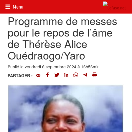
Accueil
>
Actualités
>
Nécrologie
Menu
Programme de messes
pour le repos de l’âme
de Thérèse Alice
Ouédraogo/Yaro
Publié le vendredi 6 septembre 2024 à 16h56min
PARTAGER :