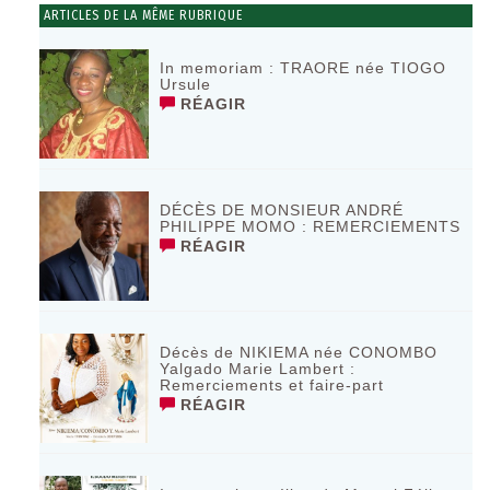
ARTICLES DE LA MÊME RUBRIQUE
In memoriam : TRAORE née TIOGO
Ursule
RÉAGIR
DÉCÈS DE MONSIEUR ANDRÉ
PHILIPPE MOMO : REMERCIEMENTS
RÉAGIR
Décès de NIKIEMA née CONOMBO
Yalgado Marie Lambert :
Remerciements et faire-part
RÉAGIR