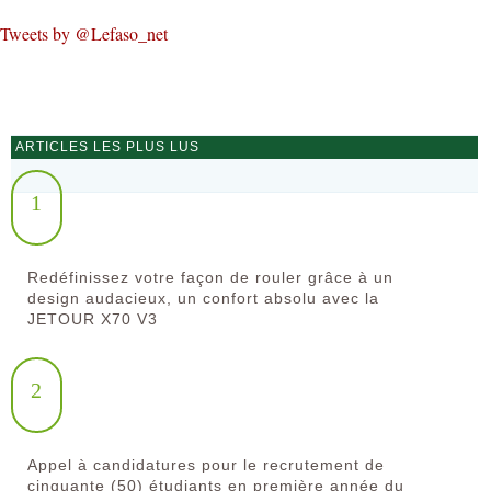
Tweets by @Lefaso_net
ARTICLES LES PLUS LUS
1
Redéfinissez votre façon de rouler grâce à un
design audacieux, un confort absolu avec la
JETOUR X70 V3
2
Appel à candidatures pour le recrutement de
cinquante (50) étudiants en première année du