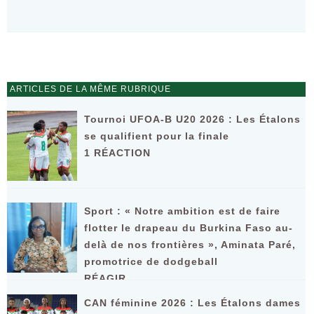
ARTICLES DE LA MÊME RUBRIQUE
Tournoi UFOA-B U20 2026 : Les Étalons
se qualifient pour la finale
1 RÉACTION
Sport : « Notre ambition est de faire
flotter le drapeau du Burkina Faso au-
delà de nos frontières », Aminata Paré,
promotrice de dodgeball
RÉAGIR
CAN féminine 2026 : Les Étalons dames