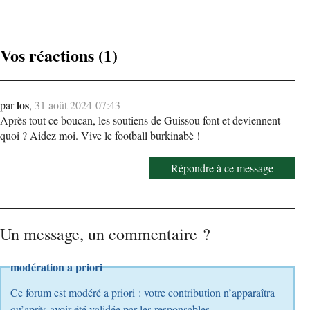
Vos réactions (1)
los
par
,
31 août 2024 07:43
Après tout ce boucan, les soutiens de Guissou font et deviennent
quoi ? Aidez moi. Vive le football burkinabè !
Répondre à ce message
Un message, un commentaire ?
modération a priori
Ce forum est modéré a priori : votre contribution n’apparaîtra
qu’après avoir été validée par les responsables.