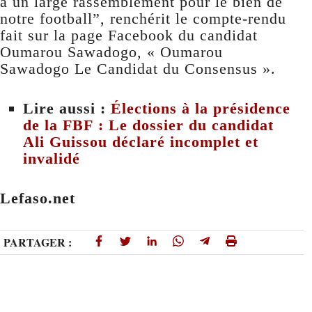
à un large rassemblement pour le bien de
notre football”, renchérit le compte-rendu
fait sur la page Facebook du candidat
Oumarou Sawadogo, « Oumarou
Sawadogo Le Candidat du Consensus ».
Lire aussi :
Élections à la présidence
de la FBF : Le dossier du candidat
Ali Guissou déclaré incomplet et
invalidé
Lefaso.net
PARTAGER :