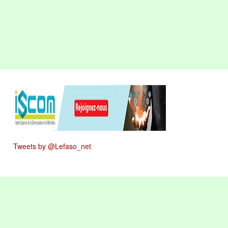
Tweets by @Lefaso_net