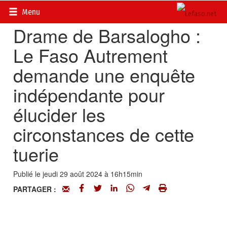
Accueil
>
Actualités
>
Société
Menu
Drame de Barsalogho :
Le Faso Autrement
demande une enquête
indépendante pour
élucider les
circonstances de cette
tuerie
Publié le jeudi 29 août 2024 à 16h15min
PARTAGER :