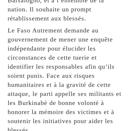
Barsalogho, et à l’ensemble de la
nation. Il souhaite un prompt
rétablissement aux blessés.
Le Faso Autrement demande au
gouvernement de mener une enquête
indépendante pour élucider les
circonstances de cette tuerie et
identifier les responsables afin qu’ils
soient punis. Face aux risques
humanitaires et à la gravité de cette
attaque, le parti appelle ses militants et
les Burkinabè de bonne volonté à
honorer la mémoire des victimes et à
soutenir les initiatives pour aider les
blessés.