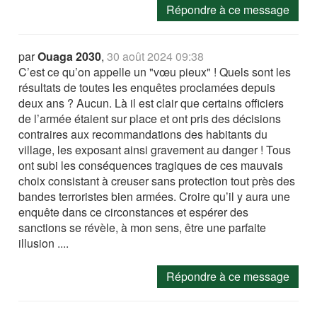
Répondre à ce message
par
Ouaga 2030
,
30 août 2024 09:38
C’est ce qu’on appelle un "vœu pieux" ! Quels sont les
résultats de toutes les enquêtes proclamées depuis
deux ans ? Aucun. Là il est clair que certains officiers
de l’armée étaient sur place et ont pris des décisions
contraires aux recommandations des habitants du
village, les exposant ainsi gravement au danger ! Tous
ont subi les conséquences tragiques de ces mauvais
choix consistant à creuser sans protection tout près des
bandes terroristes bien armées. Croire qu’il y aura une
enquête dans ce circonstances et espérer des
sanctions se révèle, à mon sens, être une parfaite
illusion ....
Répondre à ce message