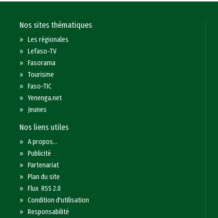
Nos sites thématiques
»
Les régionales
»
Lefaso-TV
»
Fasorama
»
Tourisme
»
Faso-TIC
»
Yenenga.net
»
Jeunes
Nos liens utiles
»
A propos...
»
Publicité
»
Partenariat
»
Plan du site
»
Flux RSS 2.0
»
Condition d'utilisation
»
Responsabilité