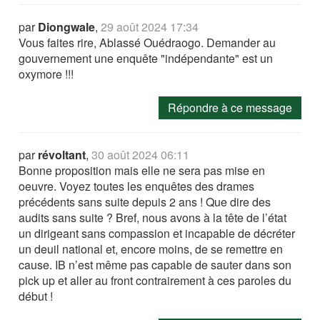
par
Diongwale
,
29 août 2024 17:34
Vous faites rire, Ablassé Ouédraogo. Demander au
gouvernement une enquête "indépendante" est un
oxymore !!!
Répondre à ce message
par
révoltant
,
30 août 2024 06:11
Bonne proposition mais elle ne sera pas mise en
oeuvre. Voyez toutes les enquêtes des drames
précédents sans suite depuis 2 ans ! Que dire des
audits sans suite ? Bref, nous avons à la tête de l’état
un dirigeant sans compassion et incapable de décréter
un deuil national et, encore moins, de se remettre en
cause. IB n’est même pas capable de sauter dans son
pick up et aller au front contrairement à ces paroles du
début !