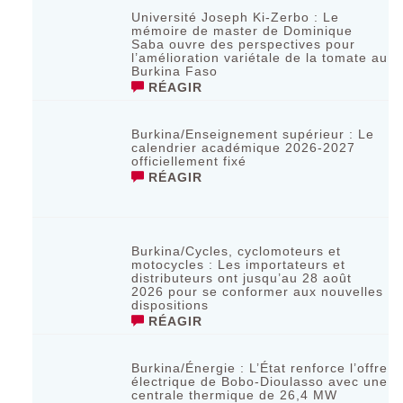
Université Joseph Ki-Zerbo : Le
mémoire de master de Dominique
Saba ouvre des perspectives pour
l’amélioration variétale de la tomate au
Burkina Faso
RÉAGIR
Burkina/Enseignement supérieur : Le
calendrier académique 2026-2027
officiellement fixé
RÉAGIR
Burkina/Cycles, cyclomoteurs et
motocycles : Les importateurs et
distributeurs ont jusqu’au 28 août
2026 pour se conformer aux nouvelles
dispositions
RÉAGIR
Burkina/Énergie : L’État renforce l’offre
électrique de Bobo-Dioulasso avec une
centrale thermique de 26,4 MW