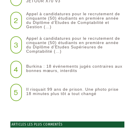
JETOUR X70 V3
Appel à candidatures pour le recrutement de
2
cinquante (50) étudiants en première année
du Diplôme d’Etudes de Comptabilité et
Gestion (…)
Appel à candidatures pour le recrutement de
3
cinquante (50) étudiants en première année
du Diplôme d’Etudes Supérieures de
Comptabilité (…)
Burkina : 18 événements jugés contraires aux
4
bonnes mœurs, interdits
Il risquait 99 ans de prison. Une photo prise
5
18 minutes plus tôt a tout changé
ARTICLES LES PLUS COMMENTÉS