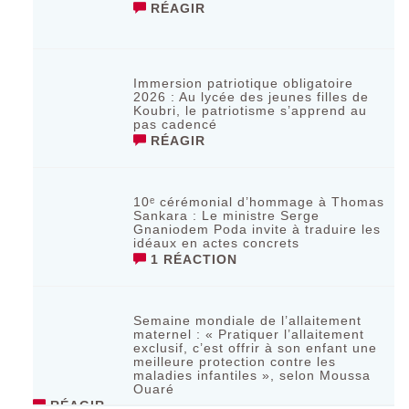
RÉAGIR
Immersion patriotique obligatoire
2026 : Au lycée des jeunes filles de
Koubri, le patriotisme s’apprend au
pas cadencé
RÉAGIR
10ᵉ cérémonial d’hommage à Thomas
Sankara : Le ministre Serge
Gnaniodem Poda invite à traduire les
idéaux en actes concrets
1 RÉACTION
Semaine mondiale de l’allaitement
maternel : « Pratiquer l’allaitement
exclusif, c’est offrir à son enfant une
meilleure protection contre les
maladies infantiles », selon Moussa
Ouaré
RÉAGIR