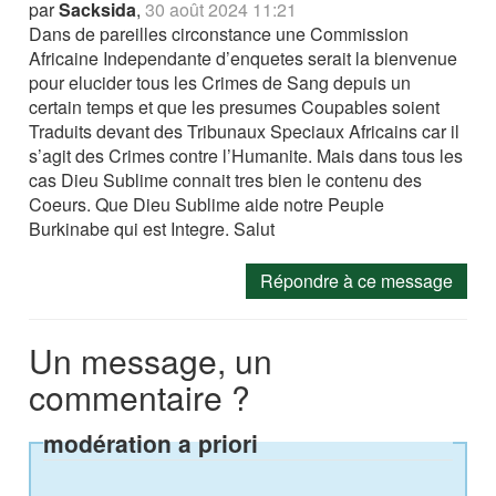
par
Sacksida
,
30 août 2024 11:21
Dans de pareilles circonstance une Commission
Africaine Independante d’enquetes serait la bienvenue
pour elucider tous les Crimes de Sang depuis un
certain temps et que les presumes Coupables soient
Traduits devant des Tribunaux Speciaux Africains car il
s’agit des Crimes contre l’Humanite. Mais dans tous les
cas Dieu Sublime connait tres bien le contenu des
Coeurs. Que Dieu Sublime aide notre Peuple
Burkinabe qui est Integre. Salut
Répondre à ce message
Un message, un
commentaire ?
modération a priori