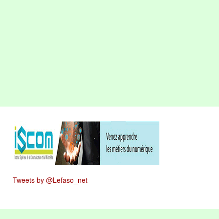
Tweets by @Lefaso_net