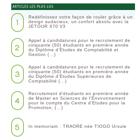
ARTICLES LES PLUS LUS
Redéfinissez votre façon de rouler grâce à un
1
design audacieux, un confort absolu avec la
JETOUR X70 V3
Appel à candidatures pour le recrutement de
2
cinquante (50) étudiants en première année
du Diplôme d’Etudes de Comptabilité et
Gestion (…)
Appel à candidatures pour le recrutement de
3
cinquante (50) étudiants en première année
du Diplôme d’Etudes Supérieures de
Comptabilité (…)
Recrutement d’étudiants en première année
4
de Master en Sciences de l’Environnement
pour le compte du Centre d’Etudes pour la
Promotion, (…)
5
In memoriam : TRAORE née TIOGO Ursule