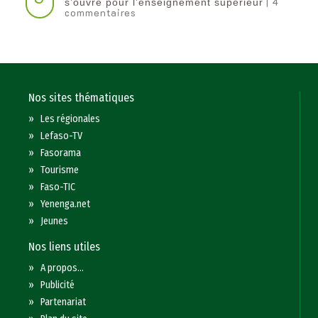
| 4
s’ouvre pour l’enseignement supérieur
commentaires
Nos sites thématiques
»
Les régionales
»
Lefaso-TV
»
Fasorama
»
Tourisme
»
Faso-TIC
»
Yenenga.net
»
Jeunes
Nos liens utiles
»
A propos...
»
Publicité
»
Partenariat