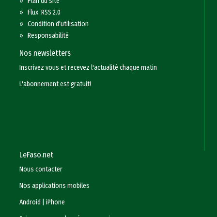
»
Plan du site
»
Flux RSS 2.0
»
Condition d'utilisation
»
Responsabilité
Nos newsletters
Inscrivez vous et recevez l'actualité chaque matin
L'abonnement est gratuit!
LeFaso.net
Nous contacter
Nos applications mobiles
Android
|
iPhone