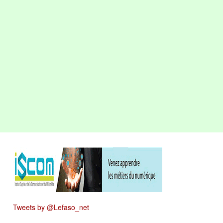
Tweets by @Lefaso_net