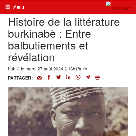
Accueil
>
Actualités
>
La page d’histoire du Burkina
Menu
Histoire de la littérature
burkinabè : Entre
balbutiements et
révélation
Publié le mardi 27 août 2024 à 16h18min
PARTAGER :