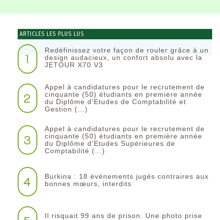
ARTICLES LES PLUS LUS
Redéfinissez votre façon de rouler grâce à un
1
design audacieux, un confort absolu avec la
JETOUR X70 V3
Appel à candidatures pour le recrutement de
2
cinquante (50) étudiants en première année
du Diplôme d’Etudes de Comptabilité et
Gestion (…)
Appel à candidatures pour le recrutement de
3
cinquante (50) étudiants en première année
du Diplôme d’Etudes Supérieures de
Comptabilité (…)
Burkina : 18 événements jugés contraires aux
4
bonnes mœurs, interdits
Il risquait 99 ans de prison. Une photo prise