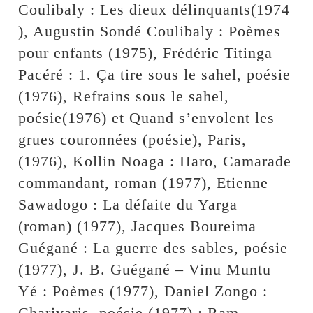
Coulibaly : Les dieux délinquants(1974
), Augustin Sondé Coulibaly : Poèmes
pour enfants (1975), Frédéric Titinga
Pacéré : 1. Ça tire sous le sahel, poésie
(1976), Refrains sous le sahel,
poésie(1976) et Quand s’envolent les
grues couronnées (poésie), Paris,
(1976), Kollin Noaga : Haro, Camarade
commandant, roman (1977), Etienne
Sawadogo : La défaite du Yarga
(roman) (1977), Jacques Boureima
Guégané : La guerre des sables, poésie
(1977), J. B. Guégané – Vinu Muntu
Yé : Poèmes (1977), Daniel Zongo :
Charivaris, poésie (1977) ; Ram