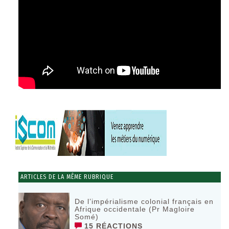
ARTICLES DE LA MÊME RUBRIQUE
De l’impérialisme colonial français en
Afrique occidentale (Pr Magloire
Somé)
15 RÉACTIONS