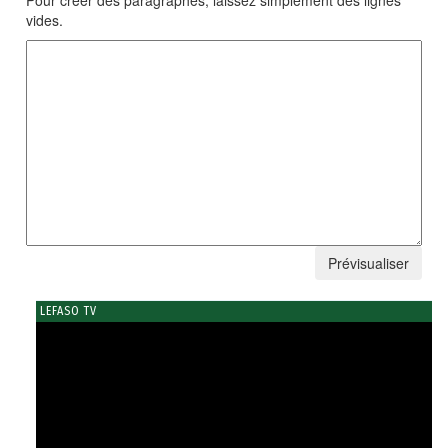
vides.
LEFASO TV