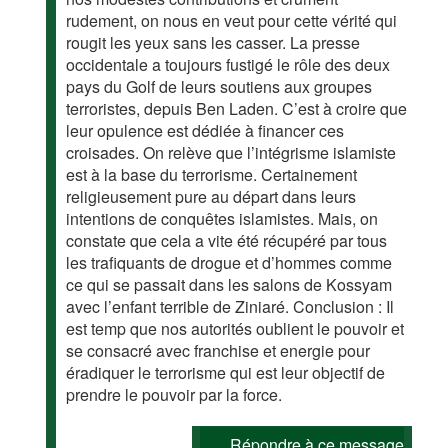
rudement, on nous en veut pour cette vérité qui
rougit les yeux sans les casser. La presse
occidentale a toujours fustigé le rôle des deux
pays du Golf de leurs soutiens aux groupes
terroristes, depuis Ben Laden. C’est à croire que
leur opulence est dédiée à financer ces
croisades. On relève que l’intégrisme islamiste
est à la base du terrorisme. Certainement
religieusement pure au départ dans leurs
intentions de conquêtes islamistes. Mais, on
constate que cela a vite été récupéré par tous
les trafiquants de drogue et d’hommes comme
ce qui se passait dans les salons de Kossyam
avec l’enfant terrible de Ziniaré. Conclusion : Il
est temp que nos autorités oublient le pouvoir et
se consacré avec franchise et energie pour
éradiquer le terrorisme qui est leur objectif de
prendre le pouvoir par la force.
Répondre à ce message