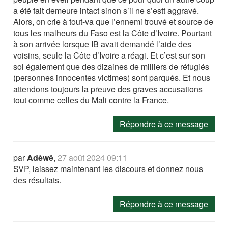
a été fait demeure intact sinon s’il ne s’estt aggravé.
Alors, on crie à tout-va que l’ennemi trouvé et source de
tous les malheurs du Faso est la Côte d’Ivoire. Pourtant
à son arrivée lorsque IB avait demandé l’aide des
voisins, seule la Côte d’Ivoire a réagi. Et c’est sur son
sol également que des dizaines de milliers de réfugiés
(personnes innocentes victimes) sont parqués. Et nous
attendons toujours la preuve des graves accusations
tout comme celles du Mali contre la France.
Répondre à ce message
par
Adèwê
,
27 août 2024 09:11
SVP, laissez maintenant les discours et donnez nous
des résultats.
Répondre à ce message