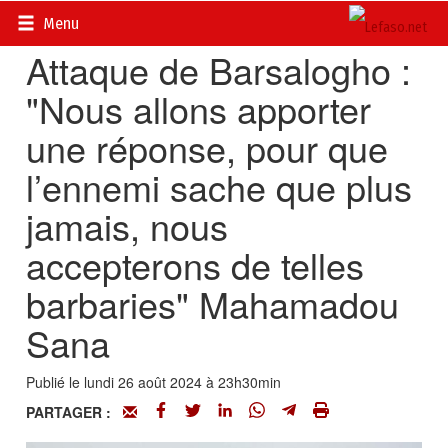
Accueil
>
Actualités
>
Société
Menu
Attaque de Barsalogho :
"Nous allons apporter
une réponse, pour que
l’ennemi sache que plus
jamais, nous
accepterons de telles
barbaries" Mahamadou
Sana
Publié le lundi 26 août 2024 à 23h30min
PARTAGER :