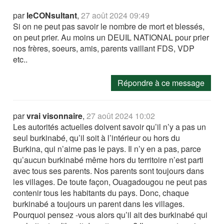
par
leCONsultant
,
27 août 2024 09:49
Si on ne peut pas savoir le nombre de mort et blessés,
on peut prier. Au moins un DEUIL NATIONAL pour prier
nos frères, soeurs, amis, parents vaillant FDS, VDP
etc..
Répondre à ce message
par
vrai visonnaire
,
27 août 2024 10:02
Les autorités actuelles doivent savoir qu’il n’y a pas un
seul burkinabé, qu’il soit à l’intérieur ou hors du
Burkina, qui n’aime pas le pays. Il n’y en a pas, parce
qu’aucun burkinabé même hors du territoire n’est parti
avec tous ses parents. Nos parents sont toujours dans
les villages. De toute façon, Ouagadougou ne peut pas
contenir tous les habitants du pays. Donc, chaque
burkinabé a toujours un parent dans les villages.
Pourquoi pensez -vous alors qu’il ait des burkinabé qui