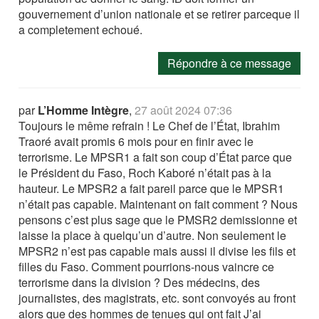
gouvernement d’union nationale et se retirer parceque il
a completement echoué.
Répondre à ce message
par
L’Homme Intègre
,
27 août 2024 07:36
Toujours le même refrain ! Le Chef de l’État, Ibrahim
Traoré avait promis 6 mois pour en finir avec le
terrorisme. Le MPSR1 a fait son coup d’État parce que
le Président du Faso, Roch Kaboré n’était pas à la
hauteur. Le MPSR2 a fait pareil parce que le MPSR1
n’était pas capable. Maintenant on fait comment ? Nous
pensons c’est plus sage que le PMSR2 demissionne et
laisse la place à quelqu’un d’autre. Non seulement le
MPSR2 n’est pas capable mais aussi il divise les fils et
filles du Faso. Comment pourrions-nous vaincre ce
terrorisme dans la division ? Des médecins, des
journalistes, des magistrats, etc. sont convoyés au front
alors que des hommes de tenues qui ont fait J’ai