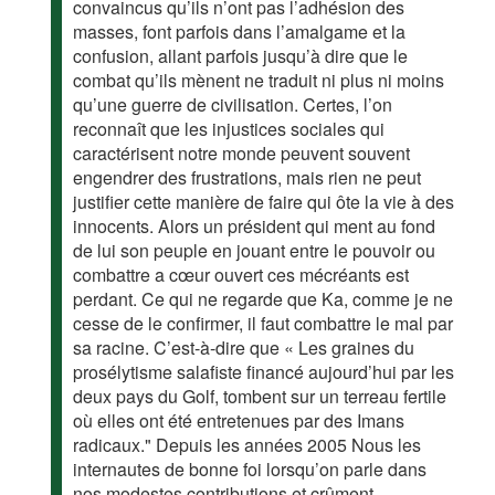
convaincus qu’ils n’ont pas l’adhésion des
masses, font parfois dans l’amalgame et la
confusion, allant parfois jusqu’à dire que le
combat qu’ils mènent ne traduit ni plus ni moins
qu’une guerre de civilisation. Certes, l’on
reconnaît que les injustices sociales qui
caractérisent notre monde peuvent souvent
engendrer des frustrations, mais rien ne peut
justifier cette manière de faire qui ôte la vie à des
innocents. Alors un président qui ment au fond
de lui son peuple en jouant entre le pouvoir ou
combattre a cœur ouvert ces mécréants est
perdant. Ce qui ne regarde que Ka, comme je ne
cesse de le confirmer, il faut combattre le mal par
sa racine. C’est-à-dire que « Les graines du
prosélytisme salafiste financé aujourd’hui par les
deux pays du Golf, tombent sur un terreau fertile
où elles ont été entretenues par des Imans
radicaux." Depuis les années 2005 Nous les
internautes de bonne foi lorsqu’on parle dans
nos modestes contributions et crûment