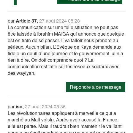
par
Article 37
,
27 août 2024 08:28
La communication sur une telle situation ne peut pas
être laissée à Ibrahim MAIGA qui annonce que quelque
est en train de se passer. Il va falloir nous prendre au
sérieux. Aucun bilan. L’Evêque de Kaya demande aux
fidèle un deuil d’une journée et le gouvernement lui n’a
rien à dire. On doit comprendre quoi ? La
communication est faite sur les réseaux sociaux avec
des wayiyan.
Répondre à ce message
par
iso
,
27 août 2024 08:36
Les révolutionnaires appliquent à merveille ce qui a
marché au Mali voisin. Après avoir accusé la France,
elle est partie. Mais il faudrait bien maintenir le vaillant
peuple en éveil pendant que ce pour quoi un autre coup