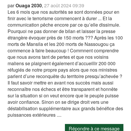
par
Ouaga 2030
,
27 août 2024 09:39
Les 6 mois que nos autorités se sont données pour en
finir avec le terrorisme commencent à durer ... Et la
communication pêche encore par ce qu’elle dissimule.
Pourquoi ne pas donner de bilan et laisser la presse
étrangère évoquer près de 150 morts ??? Après les 100
morts de Mansila et les 200 morts de Nassougou ça
commence à faire beaucoup ! Commnent comprendre
que nous avons tant de pertes et que nos voisins
maliens se plaignent également d’accueillir 200 000
réfugiés de notre propre pays alors que nos ministres
parlent d’une reconquête du territoire presqu’achevée ?
Il faut savoir mettre en avant nos succès mais aussi
reconnaître nos échecs et être transparent et honnête
sur la situation si on veut encore que le peuple puisse
avoir confiance. Sinon on se dirige droit vers une
déstabilisation supplémentaire aux grands bénéfice des
puissances extérieures ....
Répondre à ce message