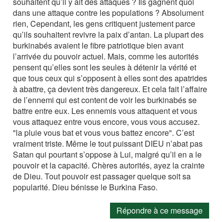
souhaitent qu’il y ait des attaques ? Ils gagnent quoi
dans une attaque contre les populations ? Absolument
rien, Cependant, les gens critiquent justement parce
qu’ils souhaitent revivre la paix d’antan. La plupart des
burkinabés avaient le fibre patriotique bien avant
l’arrivée du pouvoir actuel. Mais, comme les autorités
pensent qu’elles sont les seules à détenir la vérité et
que tous ceux qui s’opposent à elles sont des apatrides
à abattre, ça devient très dangereux. Et cela fait l’affaire
de l’ennemi qui est content de voir les burkinabés se
battre entre eux. Les ennemis vous attaquent et vous
vous attaquez entre vous encore, vous vous accusez.
"la pluie vous bat et vous vous battez encore". C’est
vraiment triste. Même le tout puissant DIEU n’abat pas
Satan qui pourtant s’oppose à Lui, malgré qu’il en a le
pouvoir et la capacité. Chères autorités, ayez la crainte
de Dieu. Tout pouvoir est passager quelque soit sa
popularité. Dieu bénisse le Burkina Faso.
Répondre à ce message