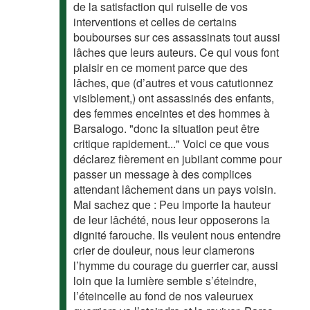
de la satisfaction qui ruiselle de vos
interventions et celles de certains
boubourses sur ces assassinats tout aussi
lâches que leurs auteurs. Ce qui vous font
plaisir en ce moment parce que des
lâches, que (d’autres et vous catutionnez
visiblement,) ont assassinés des enfants,
des femmes enceintes et des hommes à
Barsalogo. "donc la situation peut être
critique rapidement..." Voici ce que vous
déclarez fièrement en jubilant comme pour
passer un message à des complices
attendant lâchement dans un pays voisin.
Mai sachez que : Peu importe la hauteur
de leur lâchété, nous leur opposerons la
dignité farouche. Ils veulent nous entendre
crier de douleur, nous leur clamerons
l’hymme du courage du guerrier car, aussi
loin que la lumière semble s’éteindre,
l’éteincelle au fond de nos valeuruex