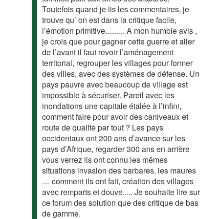
Toutefois quand je lis les commentaires, je
trouve qu’ on est dans la critique facile,
l’émotion primitive.......... A mon humble avis ,
je crois que pour gagner cette guerre et aller
de l’avant il faut revoir l’aménagement
territorial, regrouper les villages pour former
des villes, avec des systèmes de défense. Un
pays pauvre avec beaucoup de village est
impossible à sécuriser. Pareil avec les
inondations une capitale étalée à l’infini,
comment faire pour avoir des caniveaux et
route de qualité par tout ? Les pays
occidentaux ont 200 ans d’avance sur les
pays d’Afrique, regarder 300 ans en arrière
vous verrez ils ont connu les mêmes
situations invasion des barbares, les maures
.... comment ils ont fait, création des villages
avec remparts et douve..... Je souhaite lire sur
ce forum des solution que des critique de bas
de gamme.