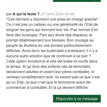
par
A qui la faute ?
,
27 août 2024 09:48
"Ces derniers y reçoivent une prise en charge gratuite".
Ce n’est pas un cadeau ou une générosité de l’Etat de
soigner les gens qui donnent leur vie. Pas normal d’en
faire des louanges. Paix aux âmes des disparus, et
prompt rétablissement aux blessés. Bon courage au
peuple du Burkina en ces années particulièrement
difficiles. Ainsi donc les burkinabè s’entretuent, il n’y a
aucune autre solution que de continuer à se tuer ?
Cette option fonctionne si elle est totale et courte dans
le temps. Si ça dure des enfants nés de terroristes
deviennent adultes et voient leur pères combattre, le
cerveau complètement lavé, ne savent pas ce que c’est
qu’un Etat, ce que c’est que le terrorisme avant de
commencer à combattre. Et là ça devient difficile.
Répondre à ce message