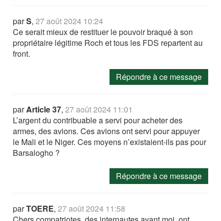
par
S
,
27 août 2024 10:24
Ce serait mieux de restituer le pouvoir braqué à son
propriétaire légitime Roch et tous les FDS repartent au
front.
Répondre à ce message
par
Article 37
,
27 août 2024 11:01
L’argent du contribuable a servi pour acheter des
armes, des avions. Ces avions ont servi pour appuyer
le Mali et le Niger. Ces moyens n’existaient-ils pas pour
Barsalogho ?
Répondre à ce message
par
TOERE
,
27 août 2024 11:58
Chers compatriotes, des internautes avant moi, ont