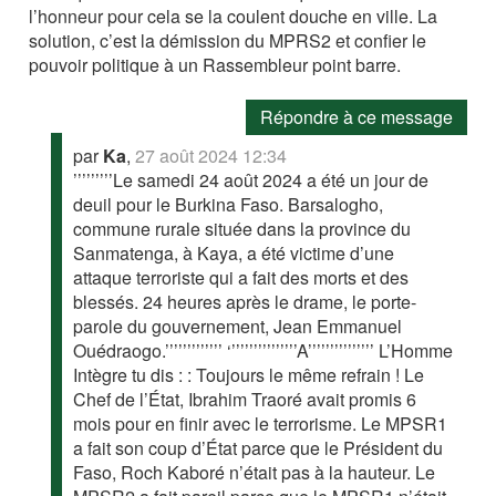
l’honneur pour cela se la coulent douche en ville. La
solution, c’est la démission du MPRS2 et confier le
pouvoir politique à un Rassembleur point barre.
Répondre à ce message
par
Ka
,
27 août 2024 12:34
’’’’’’’’’Le samedi 24 août 2024 a été un jour de
deuil pour le Burkina Faso. Barsalogho,
commune rurale située dans la province du
Sanmatenga, à Kaya, a été victime d’une
attaque terroriste qui a fait des morts et des
blessés. 24 heures après le drame, le porte-
parole du gouvernement, Jean Emmanuel
Ouédraogo.’’’’’’’’’’’’’ ‘’’’’’’’’’’’’’’’A’’’’’’’’’’’’’’’ L’Homme
Intègre tu dis : : Toujours le même refrain ! Le
Chef de l’État, Ibrahim Traoré avait promis 6
mois pour en finir avec le terrorisme. Le MPSR1
a fait son coup d’État parce que le Président du
Faso, Roch Kaboré n’était pas à la hauteur. Le