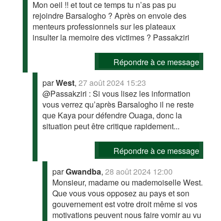
Mon oeil !! et tout ce temps tu n’as pas pu
rejoindre Barsalogho ? Après on envoie des
menteurs professionnels sur les plateaux
insulter la memoire des victimes ? Passakziri
Répondre à ce message
par
West
,
27 août 2024 15:23
@Passakziri : Si vous lisez les information
vous verrez qu’après Barsalogho il ne reste
que Kaya pour défendre Ouaga, donc la
situation peut être critique rapidement...
Répondre à ce message
par
Gwandba
,
28 août 2024 12:00
Monsieur, madame ou mademoiselle West.
Que vous vous opposez au pays et son
gouvernement est votre droit même si vos
motivations peuvent nous faire vomir au vu