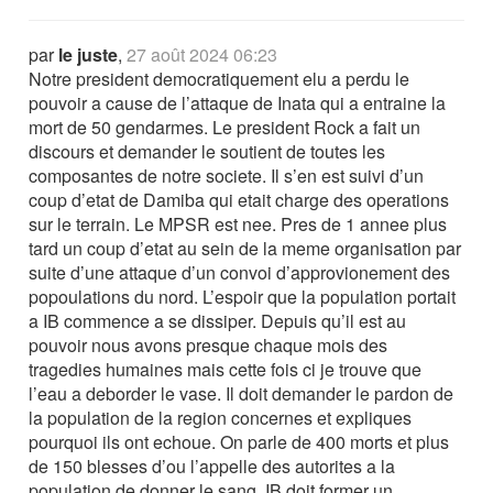
par
le juste
,
27 août 2024 06:23
Notre president democratiquement elu a perdu le
pouvoir a cause de l’attaque de Inata qui a entraine la
mort de 50 gendarmes. Le president Rock a fait un
discours et demander le soutient de toutes les
composantes de notre societe. Il s’en est suivi d’un
coup d’etat de Damiba qui etait charge des operations
sur le terrain. Le MPSR est nee. Pres de 1 annee plus
tard un coup d’etat au sein de la meme organisation par
suite d’une attaque d’un convoi d’approvionement des
popoulations du nord. L’espoir que la population portait
a IB commence a se dissiper. Depuis qu’il est au
pouvoir nous avons presque chaque mois des
tragedies humaines mais cette fois ci je trouve que
l’eau a deborder le vase. Il doit demander le pardon de
la population de la region concernes et expliques
pourquoi ils ont echoue. On parle de 400 morts et plus
de 150 blesses d’ou l’appelle des autorites a la
population de donner le sang. IB doit former un