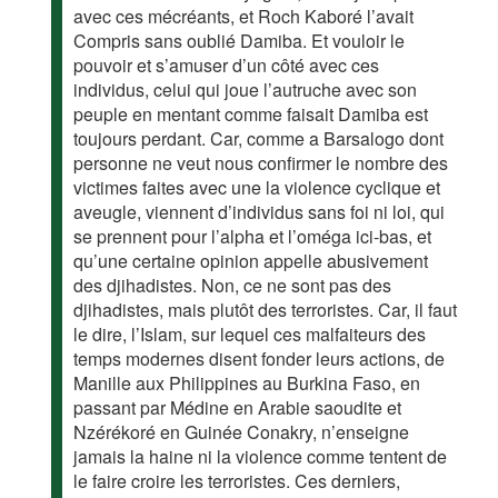
avec ces mécréants, et Roch Kaboré l’avait
Compris sans oublié Damiba. Et vouloir le
pouvoir et s’amuser d’un côté avec ces
individus, celui qui joue l’autruche avec son
peuple en mentant comme faisait Damiba est
toujours perdant. Car, comme a Barsalogo dont
personne ne veut nous confirmer le nombre des
victimes faites avec une la violence cyclique et
aveugle, viennent d’individus sans foi ni loi, qui
se prennent pour l’alpha et l’oméga ici-bas, et
qu’une certaine opinion appelle abusivement
des djihadistes. Non, ce ne sont pas des
djihadistes, mais plutôt des terroristes. Car, il faut
le dire, l’Islam, sur lequel ces malfaiteurs des
temps modernes disent fonder leurs actions, de
Manille aux Philippines au Burkina Faso, en
passant par Médine en Arabie saoudite et
Nzérékoré en Guinée Conakry, n’enseigne
jamais la haine ni la violence comme tentent de
le faire croire les terroristes. Ces derniers,