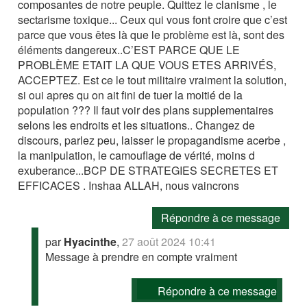
composantes de notre peuple. Quittez le clanisme , le
sectarisme toxique... Ceux qui vous font croire que c’est
parce que vous êtes là que le problème est là, sont des
éléments dangereux..C’EST PARCE QUE LE
PROBLÈME ETAIT LA QUE VOUS ETES ARRIVÉS,
ACCEPTEZ. Est ce le tout militaire vraiment la solution,
si oui apres qu on ait fini de tuer la moitié de la
population ??? Il faut voir des plans supplementaires
selons les endroits et les situations.. Changez de
discours, parlez peu, laisser le propagandisme acerbe ,
la manipulation, le camouflage de vérité, moins d
exuberance...BCP DE STRATEGIES SECRETES ET
EFFICACES . Inshaa ALLAH, nous vaincrons
Répondre à ce message
par
Hyacinthe
,
27 août 2024 10:41
Message à prendre en compte vraiment
Répondre à ce message