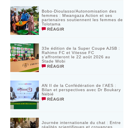
Bobo-Dioulasso/Autonomisation des
femmes : Mwangaza Action et ses
partenaires soutiennent les femmes de
Tolotama
RÉAGIR
33e édition de la Super Coupe AJSB :
Rahimo FC et Vitesse FC
s’affronteront le 22 août 2026 au
Stade Wobi
RÉAGIR
AN II de la Confédération de l’AES :
Bilan et perspectives avec Dr Boukary
Nébié
RÉAGIR
Journée internationale du chat : Entre
réalités scientifiques et croyances