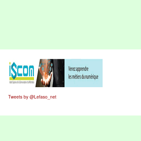
Tweets by @Lefaso_net