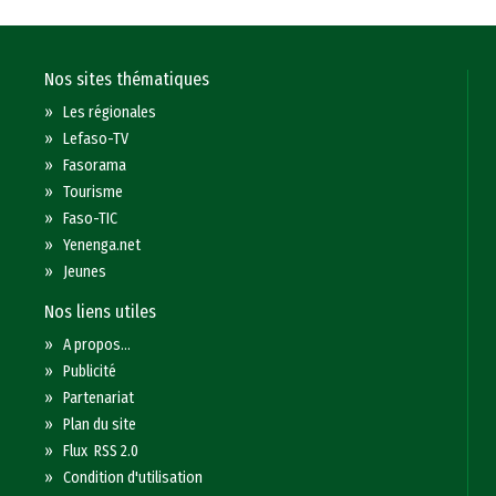
Nos sites thématiques
»
Les régionales
»
Lefaso-TV
»
Fasorama
»
Tourisme
»
Faso-TIC
»
Yenenga.net
»
Jeunes
Nos liens utiles
»
A propos...
»
Publicité
»
Partenariat
»
Plan du site
»
Flux RSS 2.0
»
Condition d'utilisation