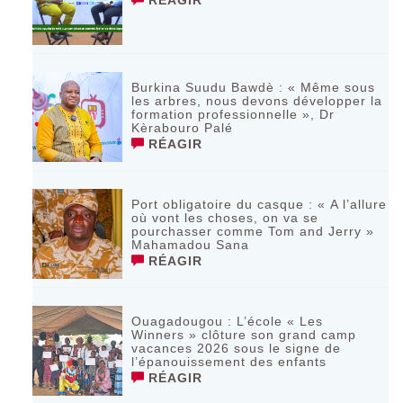
RÉAGIR
Burkina Suudu Bawdè : « Même sous
les arbres, nous devons développer la
formation professionnelle », Dr
Kèrabouro Palé
RÉAGIR
Port obligatoire du casque : « A l’allure
où vont les choses, on va se
pourchasser comme Tom and Jerry »
Mahamadou Sana
RÉAGIR
Ouagadougou : L’école « Les
Winners » clôture son grand camp
vacances 2026 sous le signe de
l’épanouissement des enfants
RÉAGIR