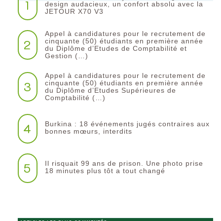
1
design audacieux, un confort absolu avec la
JETOUR X70 V3
Appel à candidatures pour le recrutement de
2
cinquante (50) étudiants en première année
du Diplôme d’Etudes de Comptabilité et
Gestion (…)
Appel à candidatures pour le recrutement de
3
cinquante (50) étudiants en première année
du Diplôme d’Etudes Supérieures de
Comptabilité (…)
Burkina : 18 événements jugés contraires aux
4
bonnes mœurs, interdits
Il risquait 99 ans de prison. Une photo prise
5
18 minutes plus tôt a tout changé