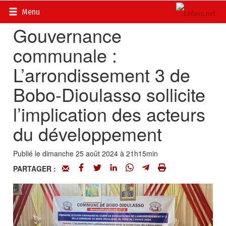
Accueil
>
Actualités
>
Société
Menu
Gouvernance
communale :
L’arrondissement 3 de
Bobo-Dioulasso sollicite
l’implication des acteurs
du développement
Publié le dimanche 25 août 2024 à 21h15min
PARTAGER :