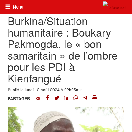
Accueil
>
Actualités
>
Portraits
Menu
Burkina/Situation
humanitaire : Boukary
Pakmogda, le « bon
samaritain » de l’ombre
pour les PDI à
Kienfangué
Publié le lundi 12 août 2024 à 22h25min
PARTAGER :