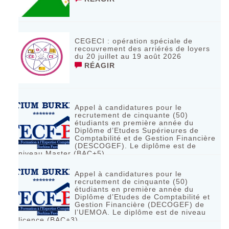
CEGECI : opération spéciale de
recouvrement des arriérés de loyers
du 20 juillet au 19 août 2026
RÉAGIR
Appel à candidatures pour le
recrutement de cinquante (50)
étudiants en première année du
Diplôme d’Etudes Supérieures de
Comptabilité et de Gestion Financière
(DESCOGEF). Le diplôme est de
niveau Master (BAC+5)
RÉAGIR
Appel à candidatures pour le
recrutement de cinquante (50)
étudiants en première année du
Diplôme d’Etudes de Comptabilité et
Gestion Financière (DECOGEF) de
l’UEMOA. Le diplôme est de niveau
licence (BAC+3)
RÉAGIR