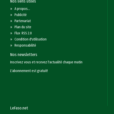
Nos liens utiles
»
A propos...
»
Publicité
»
Partenariat
»
Plan du site
»
Flux RSS 2.0
»
Condition d'utilisation
»
Responsabilité
Nos newsletters
Inscrivez vous et recevez l'actualité chaque matin
L'abonnement est gratuit!
LeFaso.net