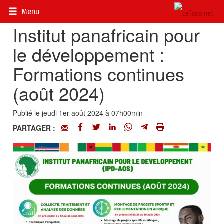
Accueil
>
Petites annonces
>
Communiqués
Menu
Institut panafricain pour
le développement :
Formations continues
(août 2024)
Publié le jeudi 1er août 2024 à 07h00min
PARTAGER :