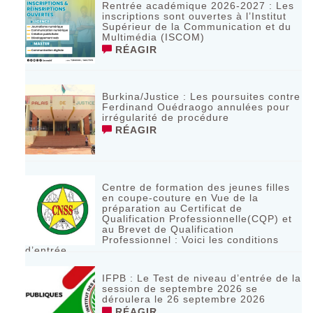
Rentrée académique 2026-2027 : Les
inscriptions sont ouvertes à l’Institut
Supérieur de la Communication et du
Multimédia (ISCOM)
RÉAGIR
Burkina/Justice : Les poursuites contre
Ferdinand Ouédraogo annulées pour
irrégularité de procédure
RÉAGIR
Centre de formation des jeunes filles
en coupe-couture en Vue de la
préparation au Certificat de
Qualification Professionnelle(CQP) et
au Brevet de Qualification
Professionnel : Voici les conditions
d’entrée
RÉAGIR
IFPB : Le Test de niveau d’entrée de la
session de septembre 2026 se
déroulera le 26 septembre 2026
RÉAGIR