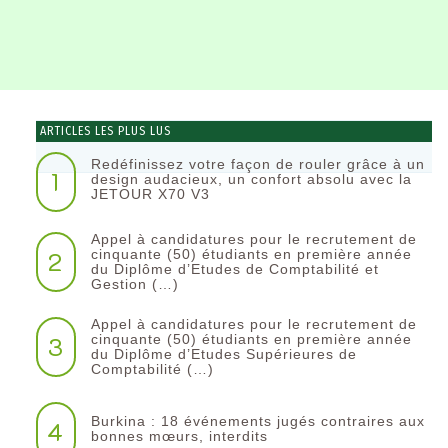
ARTICLES LES PLUS LUS
Redéfinissez votre façon de rouler grâce à un
1
design audacieux, un confort absolu avec la
JETOUR X70 V3
Appel à candidatures pour le recrutement de
2
cinquante (50) étudiants en première année
du Diplôme d’Etudes de Comptabilité et
Gestion (…)
Appel à candidatures pour le recrutement de
3
cinquante (50) étudiants en première année
du Diplôme d’Etudes Supérieures de
Comptabilité (…)
Burkina : 18 événements jugés contraires aux
4
bonnes mœurs, interdits