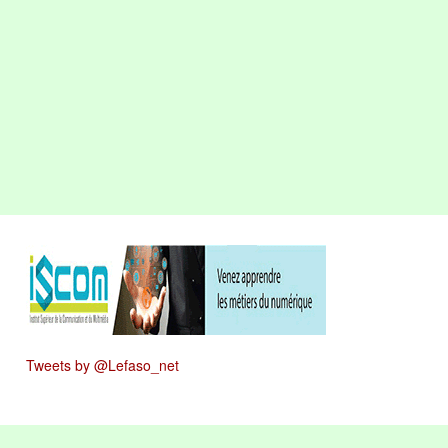
Tweets by @Lefaso_net