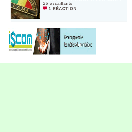
26 assaillants
1 RÉACTION