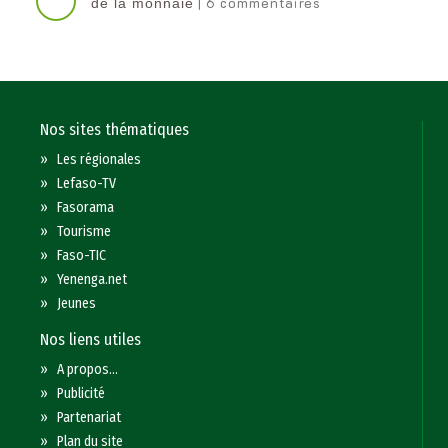
| 6 commentaires
de la monnaie
Nos sites thématiques
»
Les régionales
»
Lefaso-TV
»
Fasorama
»
Tourisme
»
Faso-TIC
»
Yenenga.net
»
Jeunes
Nos liens utiles
»
A propos...
»
Publicité
»
Partenariat
»
Plan du site