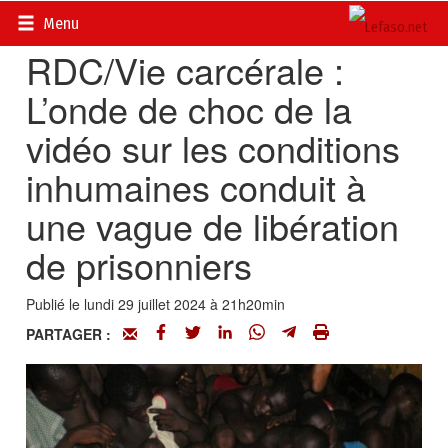
Accueil
>
Actualités
>
International
Menu
RDC/Vie carcérale :
L’onde de choc de la
vidéo sur les conditions
inhumaines conduit à
une vague de libération
de prisonniers
Publié le lundi 29 juillet 2024 à 21h20min
PARTAGER :