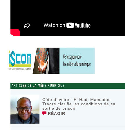
ARTICLES DE LA MÊME RUBRIQUE
Côte d’Ivoire : El Hadj Mamadou
Traoré clarifie les conditions de sa
sortie de prison
RÉAGIR