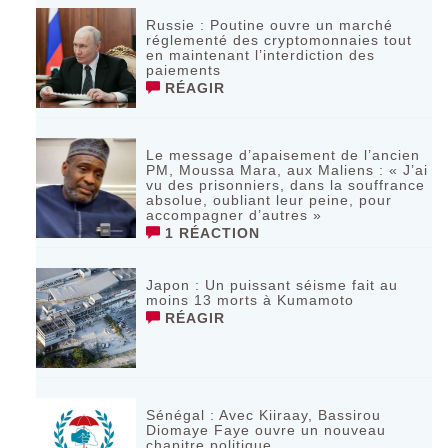
Russie : Poutine ouvre un marché
réglementé des cryptomonnaies tout
en maintenant l’interdiction des
paiements
RÉAGIR
Le message d’apaisement de l’ancien
PM, Moussa Mara, aux Maliens : « J’ai
vu des prisonniers, dans la souffrance
absolue, oubliant leur peine, pour
accompagner d’autres »
1 RÉACTION
‎Japon : Un puissant séisme fait au
moins 13 morts à Kumamoto ‎
RÉAGIR
Sénégal : Avec Kiiraay, Bassirou
Diomaye Faye ouvre un nouveau
chapitre politique