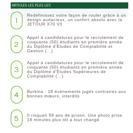
ARTICLES LES PLUS LUS
Redéfinissez votre façon de rouler grâce à un
1
design audacieux, un confort absolu avec la
JETOUR X70 V3
Appel à candidatures pour le recrutement de
2
cinquante (50) étudiants en première année
du Diplôme d’Etudes de Comptabilité et
Gestion (…)
Appel à candidatures pour le recrutement de
3
cinquante (50) étudiants en première année
du Diplôme d’Etudes Supérieures de
Comptabilité (…)
Burkina : 18 événements jugés contraires aux
4
bonnes mœurs, interdits
Il risquait 99 ans de prison. Une photo prise
5
18 minutes plus tôt a tout changé