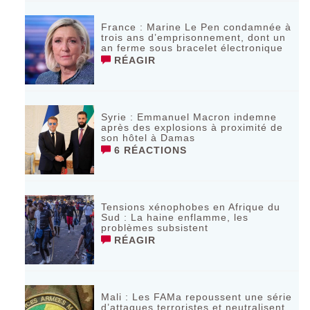
France : Marine Le Pen condamnée à
trois ans d’emprisonnement, dont un
an ferme sous bracelet électronique
RÉAGIR
Syrie : Emmanuel Macron indemne
après des explosions à proximité de
son hôtel à Damas
6 RÉACTIONS
Tensions xénophobes en Afrique du
Sud : La haine enflamme, les
problèmes subsistent
RÉAGIR
Mali : Les FAMa repoussent une série
d’attaques terroristes et neutralisent