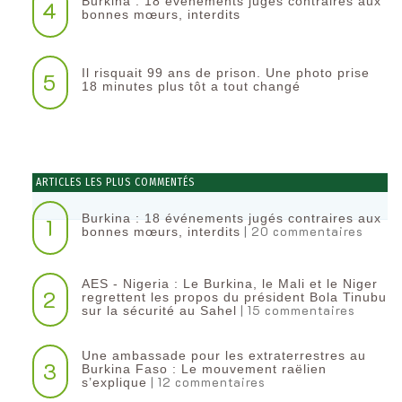
Burkina : 18 événements jugés contraires aux
4
bonnes mœurs, interdits
Il risquait 99 ans de prison. Une photo prise
5
18 minutes plus tôt a tout changé
ARTICLES LES PLUS COMMENTÉS
Burkina : 18 événements jugés contraires aux
1
| 20 commentaires
bonnes mœurs, interdits
AES - Nigeria : Le Burkina, le Mali et le Niger
2
regrettent les propos du président Bola Tinubu
| 15 commentaires
sur la sécurité au Sahel
Une ambassade pour les extraterrestres au
3
Burkina Faso : Le mouvement raëlien
| 12 commentaires
s’explique