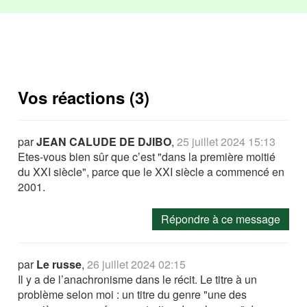
Vos réactions (3)
par
JEAN CALUDE DE DJIBO
,
25 juillet 2024 15:13
Etes-vous bien sûr que c’est "dans la première moitié
du XXI siècle", parce que le XXI siècle a commencé en
2001.
Répondre à ce message
par
Le russe
,
26 juillet 2024 02:15
Il y a de l’anachronisme dans le récit. Le titre à un
problème selon moi : un titre du genre "une des