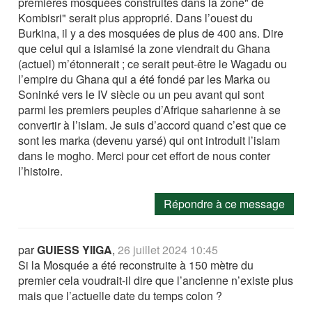
premières mosquées construites dans la zone" de
Kombisri" serait plus approprié. Dans l’ouest du
Burkina, il y a des mosquées de plus de 400 ans. Dire
que celui qui a islamisé la zone viendrait du Ghana
(actuel) m’étonnerait ; ce serait peut-être le Wagadu ou
l’empire du Ghana qui a été fondé par les Marka ou
Soninké vers le IV siècle ou un peu avant qui sont
parmi les premiers peuples d’Afrique saharienne à se
convertir à l’islam. Je suis d’accord quand c’est que ce
sont les marka (devenu yarsé) qui ont introduit l’islam
dans le mogho. Merci pour cet effort de nous conter
l’histoire.
Répondre à ce message
par
GUIESS YIIGA
,
26 juillet 2024 10:45
Si la Mosquée a été reconstruite à 150 mètre du
premier cela voudrait-il dire que l’ancienne n’existe plus
mais que l’actuelle date du temps colon ?