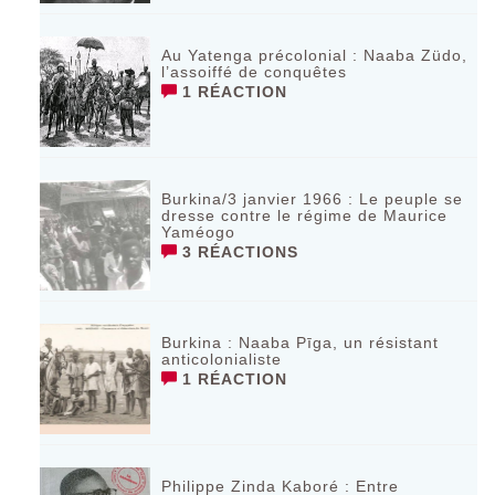
Au Yatenga précolonial : Naaba Züdo,
l’assoiffé de conquêtes
1 RÉACTION
Burkina/3 janvier 1966 : Le peuple se
dresse contre le régime de Maurice
Yaméogo
3 RÉACTIONS
Burkina : Naaba Pīga, un résistant
anticolonialiste
1 RÉACTION
Philippe Zinda Kaboré : Entre