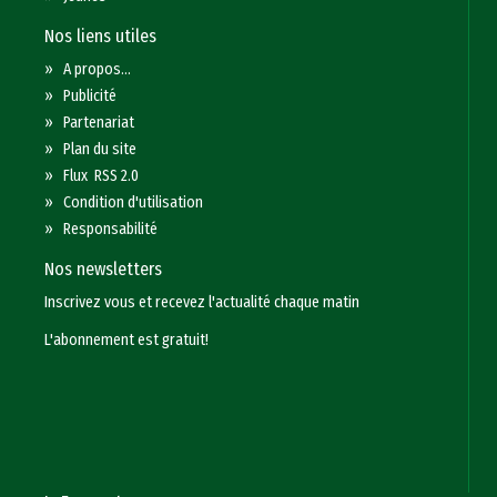
Nos liens utiles
»
A propos...
»
Publicité
»
Partenariat
»
Plan du site
»
Flux RSS 2.0
»
Condition d'utilisation
»
Responsabilité
Nos newsletters
Inscrivez vous et recevez l'actualité chaque matin
L'abonnement est gratuit!