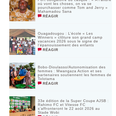
où vont les choses, on va se
pourchasser comme Tom and Jerry »
Mahamadou Sana
RÉAGIR
Ouagadougou : L’école « Les
Winners » clôture son grand camp
vacances 2026 sous le signe de
l’épanouissement des enfants
RÉAGIR
Bobo-Dioulasso/Autonomisation des
femmes : Mwangaza Action et ses
partenaires soutiennent les femmes de
Tolotama
RÉAGIR
33e édition de la Super Coupe AJSB :
Rahimo FC et Vitesse FC
s’affronteront le 22 août 2026 au
Stade Wobi