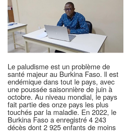
Le paludisme est un problème de
santé majeur au Burkina Faso. ll est
endémique dans tout le pays, avec
une poussée saisonnière de juin à
octobre. Au niveau mondial, le pays
fait partie des onze pays les plus
touchés par la maladie. En 2022, le
Burkina Faso a enregistré 4 243
décès dont 2 925 enfants de moins