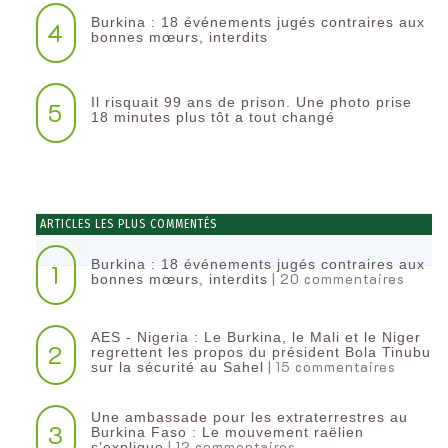
Burkina : 18 événements jugés contraires aux
4
bonnes mœurs, interdits
Il risquait 99 ans de prison. Une photo prise
5
18 minutes plus tôt a tout changé
ARTICLES LES PLUS COMMENTÉS
Burkina : 18 événements jugés contraires aux
1
| 20 commentaires
bonnes mœurs, interdits
AES - Nigeria : Le Burkina, le Mali et le Niger
2
regrettent les propos du président Bola Tinubu
| 15 commentaires
sur la sécurité au Sahel
Une ambassade pour les extraterrestres au
3
Burkina Faso : Le mouvement raëlien
| 12 commentaires
s’explique