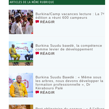
ARTICLES DE LA MÊME RUBRIQUE
Burkina/Camp vacances lecture : La 7ᵉ
édition a réuni 600 campeurs
RÉAGIR
Burkina Suudu bawdè, la compétence
comme levier de développement
RÉAGIR
Burkina Suudu Bawdè : « Même sous
les arbres, nous devons développer la
formation professionnelle », Dr
Kèrabouro Palé
RÉAGIR
Port obligatoire du casque : « A l’allure