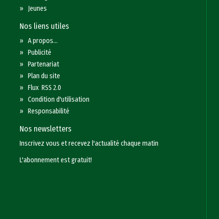
»
Jeunes
Nos liens utiles
»
A propos...
»
Publicité
»
Partenariat
»
Plan du site
»
Flux RSS 2.0
»
Condition d'utilisation
»
Responsabilité
Nos newsletters
Inscrivez vous et recevez l'actualité chaque matin
L'abonnement est gratuit!