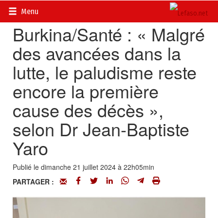
Accueil
>
Actualités
>
Société
Menu
Burkina/Santé : « Malgré
des avancées dans la
lutte, le paludisme reste
encore la première
cause des décès »,
selon Dr Jean-Baptiste
Yaro
Publié le dimanche 21 juillet 2024 à 22h05min
PARTAGER :