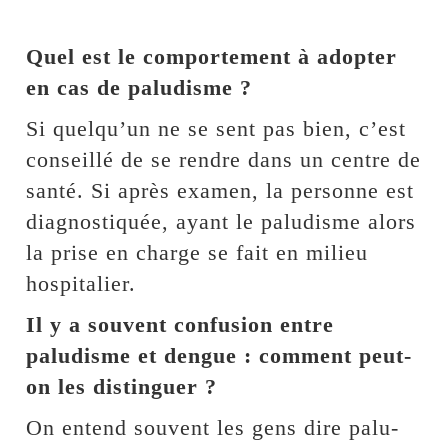
Quel est le comportement à adopter
en cas de paludisme ?
Si quelqu’un ne se sent pas bien, c’est
conseillé de se rendre dans un centre de
santé. Si après examen, la personne est
diagnostiquée, ayant le paludisme alors
la prise en charge se fait en milieu
hospitalier.
Il y a souvent confusion entre
paludisme et dengue : comment peut-
on les distinguer ?
On entend souvent les gens dire palu-