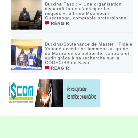
Burkina Faso : « Une organisation
disparaît faute d’anticiper les
risques », affirme Moumouni
Ouédraogo, comptable professionnel
RÉAGIR
Burkina/Soutenance de Master : Fidèle
Youané accède brillamment au grade
de Maître en comptabilité, contrôle et
audit grâce à sa recherche sur la
CODEC/BB de Kaya
RÉAGIR