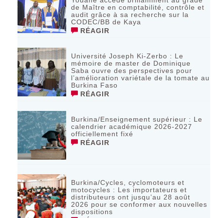
Youané accède brillamment au grade
de Maître en comptabilité, contrôle et
audit grâce à sa recherche sur la
CODEC/BB de Kaya
RÉAGIR
Université Joseph Ki-Zerbo : Le
mémoire de master de Dominique
Saba ouvre des perspectives pour
l’amélioration variétale de la tomate au
Burkina Faso
RÉAGIR
Burkina/Enseignement supérieur : Le
calendrier académique 2026-2027
officiellement fixé
RÉAGIR
Burkina/Cycles, cyclomoteurs et
motocycles : Les importateurs et
distributeurs ont jusqu’au 28 août
2026 pour se conformer aux nouvelles
dispositions