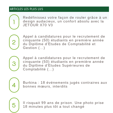
ARTICLES LES PLUS LUS
Redéfinissez votre façon de rouler grâce à un
1
design audacieux, un confort absolu avec la
JETOUR X70 V3
Appel à candidatures pour le recrutement de
2
cinquante (50) étudiants en première année
du Diplôme d’Etudes de Comptabilité et
Gestion (…)
Appel à candidatures pour le recrutement de
3
cinquante (50) étudiants en première année
du Diplôme d’Etudes Supérieures de
Comptabilité (…)
Burkina : 18 événements jugés contraires aux
4
bonnes mœurs, interdits
Il risquait 99 ans de prison. Une photo prise
5
18 minutes plus tôt a tout changé