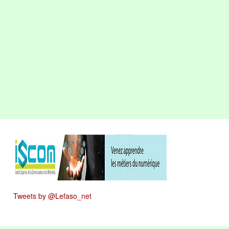
Tweets by @Lefaso_net