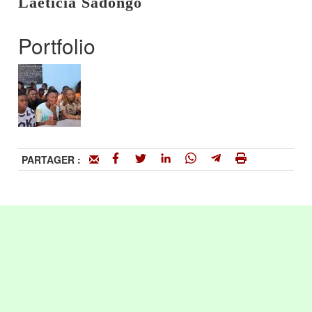
Laeticia Sadongo
Portfolio
PARTAGER :