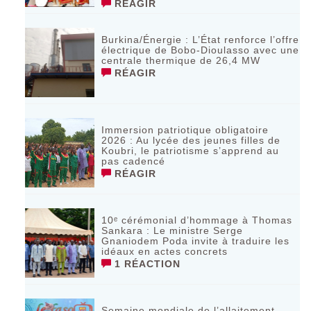
RÉAGIR
Burkina/Énergie : L’État renforce l’offre
électrique de Bobo-Dioulasso avec une
centrale thermique de 26,4 MW
RÉAGIR
Immersion patriotique obligatoire
2026 : Au lycée des jeunes filles de
Koubri, le patriotisme s’apprend au
pas cadencé
RÉAGIR
10ᵉ cérémonial d’hommage à Thomas
Sankara : Le ministre Serge
Gnaniodem Poda invite à traduire les
idéaux en actes concrets
1 RÉACTION
Semaine mondiale de l’allaitement