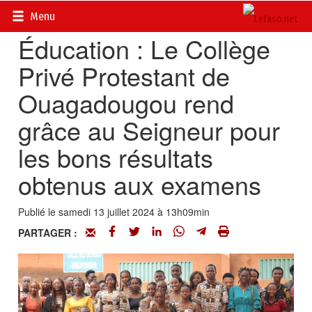
Accueil
>
Actualités
>
Société
Menu
Éducation : Le Collège
Privé Protestant de
Ouagadougou rend
grâce au Seigneur pour
les bons résultats
obtenus aux examens
Publié le samedi 13 juillet 2024 à 13h09min
PARTAGER :