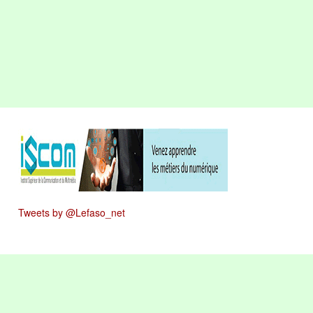
Tweets by @Lefaso_net