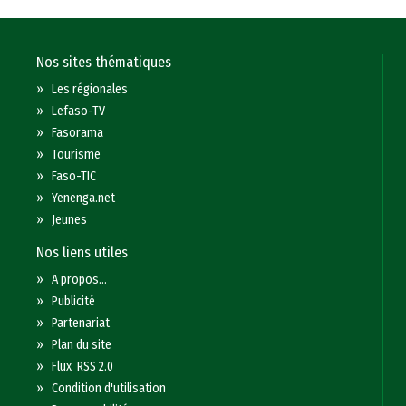
Nos sites thématiques
»
Les régionales
»
Lefaso-TV
»
Fasorama
»
Tourisme
»
Faso-TIC
»
Yenenga.net
»
Jeunes
Nos liens utiles
»
A propos...
»
Publicité
»
Partenariat
»
Plan du site
»
Flux RSS 2.0
»
Condition d'utilisation