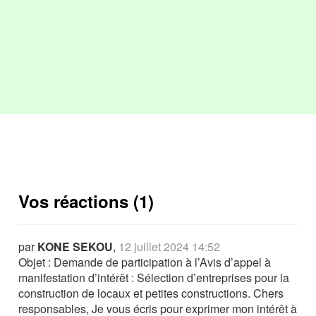
Vos réactions (1)
par
KONE SEKOU
,
12 juillet 2024 14:52
Objet : Demande de participation à l’Avis d’appel à
manifestation d’intérêt : Sélection d’entreprises pour la
construction de locaux et petites constructions. Chers
responsables, Je vous écris pour exprimer mon intérêt à