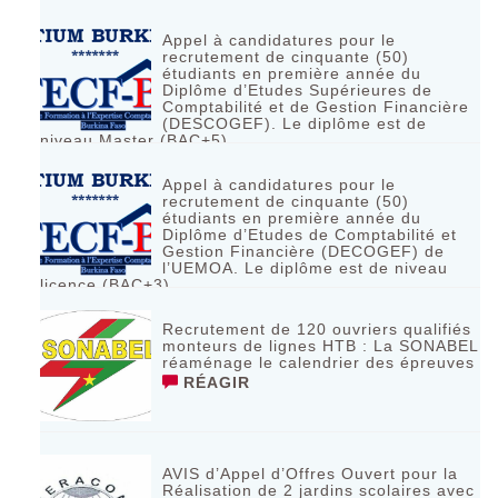
Appel à candidatures pour le
recrutement de cinquante (50)
étudiants en première année du
Diplôme d’Etudes Supérieures de
Comptabilité et de Gestion Financière
(DESCOGEF). Le diplôme est de
niveau Master (BAC+5)
RÉAGIR
Appel à candidatures pour le
recrutement de cinquante (50)
étudiants en première année du
Diplôme d’Etudes de Comptabilité et
Gestion Financière (DECOGEF) de
l’UEMOA. Le diplôme est de niveau
licence (BAC+3)
RÉAGIR
Recrutement de 120 ouvriers qualifiés
monteurs de lignes HTB : La SONABEL
réaménage le calendrier des épreuves
RÉAGIR
AVIS d’Appel d’Offres Ouvert pour la
Réalisation de 2 jardins scolaires avec