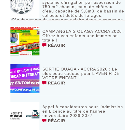
système d’irrigation par aspersion de
750 m2 chacun, muni de château
d’eau capacité de 5,6m3, de bassin de
collecte et dotés de forages,
d’équipements de pompage solaire dans la commune
de Bagassi région des BANKUI
RÉAGIR
CAMP ANGLAIS OUAGA-ACCRA 2026 :
Offrez à vos enfants une immersion
totale !
RÉAGIR
SORTIE OUAGA - ACCRA 2026 : Le
plus beau cadeau pour L’AVENIR DE
VOTRE ENFANT !
RÉAGIR
Appel à candidatures pour l’admission
en Licence au titre de l’année
universitaire 2026-2027
RÉAGIR