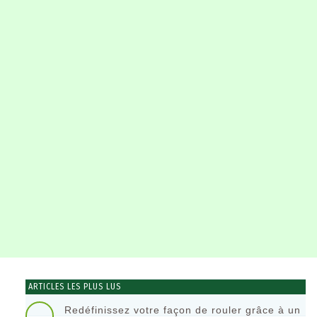
ARTICLES LES PLUS LUS
Redéfinissez votre façon de rouler grâce à un