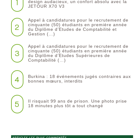
1
design audacieux, un confort absolu avec la
JETOUR X70 V3
Appel à candidatures pour le recrutement de
2
cinquante (50) étudiants en première année
du Diplôme d’Etudes de Comptabilité et
Gestion (…)
Appel à candidatures pour le recrutement de
3
cinquante (50) étudiants en première année
du Diplôme d’Etudes Supérieures de
Comptabilité (…)
Burkina : 18 événements jugés contraires aux
4
bonnes mœurs, interdits
Il risquait 99 ans de prison. Une photo prise
5
18 minutes plus tôt a tout changé