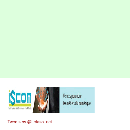
Tweets by @Lefaso_net