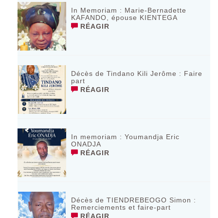
In Memoriam : Marie-Bernadette
KAFANDO, épouse KIENTEGA
RÉAGIR
Décès de Tindano Kili Jerôme : Faire
part
RÉAGIR
In memoriam : Youmandja Eric
ONADJA
RÉAGIR
Décès de TIENDREBEOGO Simon :
Remerciements et faire-part
RÉAGIR