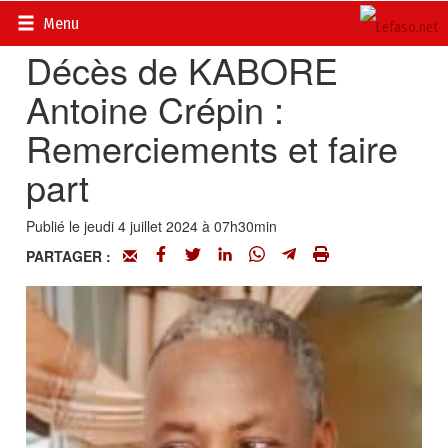
Accueil
>
Actualités
>
Nécrologie
Menu
Décès de KABORE
Antoine Crépin :
Remerciements et faire
part
Publié le jeudi 4 juillet 2024 à 07h30min
PARTAGER :