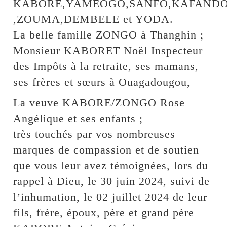
KABORE,YAMEOGO,SANFO,KAFANDO
,ZOUMA,DEMBELE et YODA.
La belle famille ZONGO à Thanghin ;
Monsieur KABORET Noël Inspecteur
des Impôts à la retraite, ses mamans,
ses frères et sœurs à Ouagadougou,
La veuve KABORE/ZONGO Rose
Angélique et ses enfants ;
très touchés par vos nombreuses
marques de compassion et de soutien
que vous leur avez témoignées, lors du
rappel à Dieu, le 30 juin 2024, suivi de
l’inhumation, le 02 juillet 2024 de leur
fils, frère, époux, père et grand père