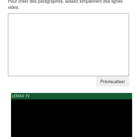
Pour créer des paragraphes, laissez simplement des lignes
vides.
LEFASO TV