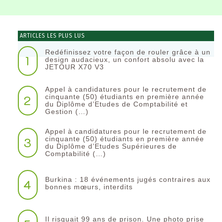
ARTICLES LES PLUS LUS
Redéfinissez votre façon de rouler grâce à un
1
design audacieux, un confort absolu avec la
JETOUR X70 V3
Appel à candidatures pour le recrutement de
2
cinquante (50) étudiants en première année
du Diplôme d’Etudes de Comptabilité et
Gestion (…)
Appel à candidatures pour le recrutement de
3
cinquante (50) étudiants en première année
du Diplôme d’Etudes Supérieures de
Comptabilité (…)
Burkina : 18 événements jugés contraires aux
4
bonnes mœurs, interdits
Il risquait 99 ans de prison. Une photo prise