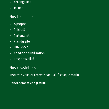
»
Yenenga.net
»
Jeunes
Nos liens utiles
»
A propos...
»
Publicité
»
Partenariat
»
Plan du site
»
Flux RSS 2.0
»
Condition d'utilisation
»
Responsabilité
Nos newsletters
Inscrivez vous et recevez l'actualité chaque matin
L'abonnement est gratuit!