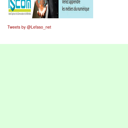
Tweets by @Lefaso_net