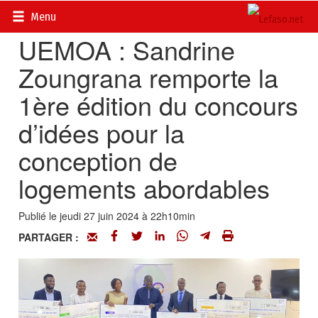
Accueil
>
Actualités
>
Société
Menu
UEMOA : Sandrine
Zoungrana remporte la
1ère édition du concours
d’idées pour la
conception de
logements abordables
Publié le jeudi 27 juin 2024 à 22h10min
PARTAGER :