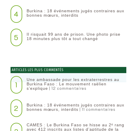
Burkina : 18 événements jugés contraires aux
4
bonnes mœurs, interdits
Il risquait 99 ans de prison. Une photo prise
5
18 minutes plus tôt a tout changé
ARTICLES LES PLUS COMMENTÉS
Une ambassade pour les extraterrestres au
1
Burkina Faso : Le mouvement raëlien
| 12 commentaires
s’explique
Burkina : 18 événements jugés contraires aux
2
| 11 commentaires
bonnes mœurs, interdits
CAMES : Le Burkina Faso se hisse au 2ᵉ rang
avec 412 inscrits aux listes d’aptitude de la