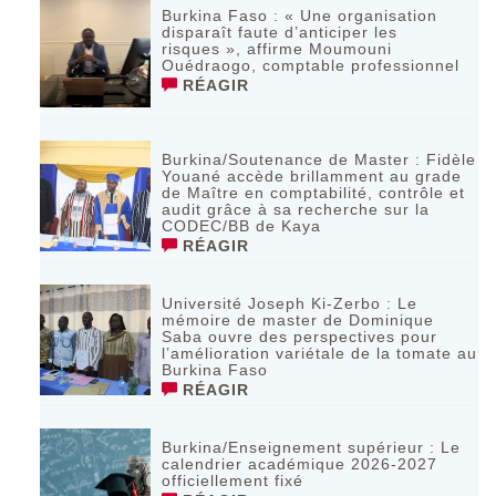
Burkina Faso : « Une organisation
disparaît faute d’anticiper les
risques », affirme Moumouni
Ouédraogo, comptable professionnel
RÉAGIR
Burkina/Soutenance de Master : Fidèle
Youané accède brillamment au grade
de Maître en comptabilité, contrôle et
audit grâce à sa recherche sur la
CODEC/BB de Kaya
RÉAGIR
Université Joseph Ki-Zerbo : Le
mémoire de master de Dominique
Saba ouvre des perspectives pour
l’amélioration variétale de la tomate au
Burkina Faso
RÉAGIR
Burkina/Enseignement supérieur : Le
calendrier académique 2026-2027
officiellement fixé