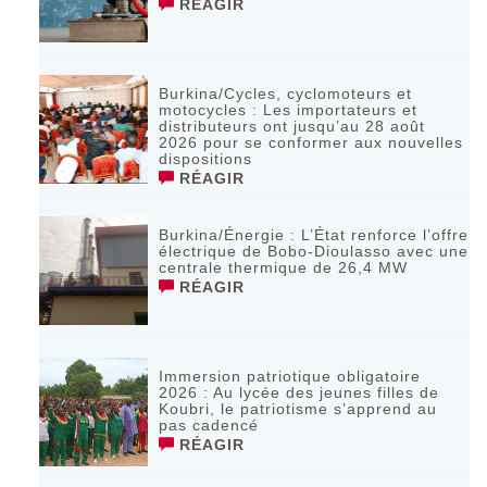
RÉAGIR
Burkina/Cycles, cyclomoteurs et
motocycles : Les importateurs et
distributeurs ont jusqu’au 28 août
2026 pour se conformer aux nouvelles
dispositions
RÉAGIR
Burkina/Énergie : L’État renforce l’offre
électrique de Bobo-Dioulasso avec une
centrale thermique de 26,4 MW
RÉAGIR
Immersion patriotique obligatoire
2026 : Au lycée des jeunes filles de
Koubri, le patriotisme s’apprend au
pas cadencé
RÉAGIR