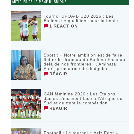
ARTICLES DE LA MÊME RUBRIQUE
Tournoi UFOA-B U20 2026 : Les
Étalons se qualifient pour la finale
1 RÉACTION
Sport : « Notre ambition est de faire
flotter le drapeau du Burkina Faso au-
delà de nos frontières », Aminata
Paré, promotrice de dodgeball
RÉAGIR
CAN féminine 2026 : Les Étalons
dames s’inclinent face à l’Afrique du
Sud et quittent la compétition
RÉAGIR
Football : Le tournoi « Aziz Foot »