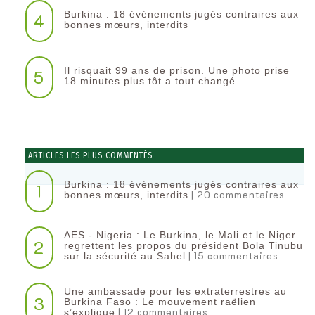
Burkina : 18 événements jugés contraires aux
4
bonnes mœurs, interdits
Il risquait 99 ans de prison. Une photo prise
5
18 minutes plus tôt a tout changé
ARTICLES LES PLUS COMMENTÉS
Burkina : 18 événements jugés contraires aux
1
| 20 commentaires
bonnes mœurs, interdits
AES - Nigeria : Le Burkina, le Mali et le Niger
2
regrettent les propos du président Bola Tinubu
| 15 commentaires
sur la sécurité au Sahel
Une ambassade pour les extraterrestres au
3
Burkina Faso : Le mouvement raëlien
| 12 commentaires
s’explique