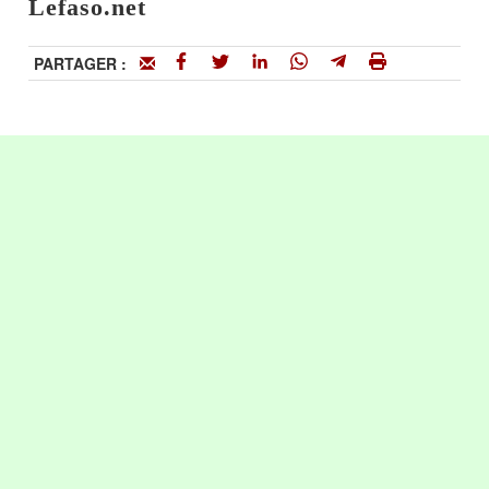
Lefaso.net
PARTAGER :